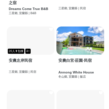
之宿
三星鄉, 宜蘭縣
|
民宿
Dreams Come True B&B
三星鄉, 宜蘭縣
|
B&B
20人⬆包棟
4+
安農左岸民宿
安農白宮‧莊園·民宿
三星鄉, 宜蘭縣
|
民宿
Annong White House
冬山鄉, 宜蘭縣
|
飯店