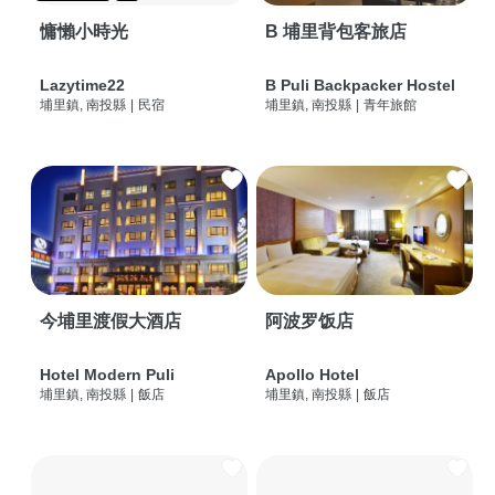
慵懶小時光
B 埔里背包客旅店
Lazytime22
B Puli Backpacker Hostel
埔里鎮, 南投縣
|
民宿
埔里鎮, 南投縣
|
青年旅館
今埔里渡假大酒店
阿波罗饭店
Hotel Modern Puli
Apollo Hotel
埔里鎮, 南投縣
|
飯店
埔里鎮, 南投縣
|
飯店