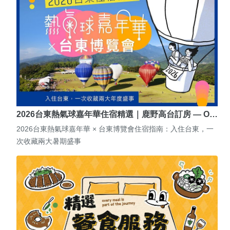
2026台東熱氣球嘉年華住宿精選｜鹿野高台訂房 — O…
2026台東熱氣球嘉年華 × 台東博覽會住宿指南：入住台東，一
次收藏兩大暑期盛事