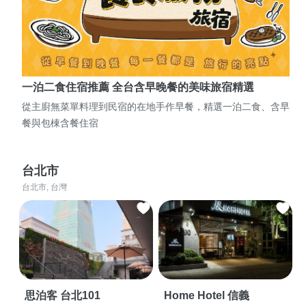
一泊二食住宿推薦 全台含早晚餐的美味旅宿精選
從主廚無菜單料理到民宿的在地手作早餐，精選一泊二食、含早
餐與包棟含餐住宿
台北市
台北市, 台灣
思泊客 台北101
Home Hotel 信義