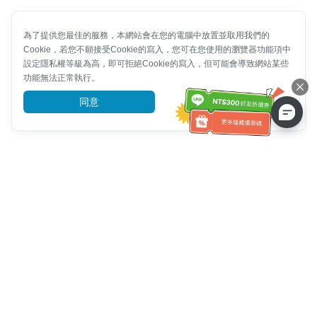
為了提供您最佳的服務，本網站會在您的電腦中放置並取用我們的
Cookie，若您不願接受Cookie的寫入，您可在您使用的瀏覽器功能項中
設定隱私權等級為高，即可拒絕Cookie的寫入，但可能會導致網站某些
功能無法正常執行。
同意
前往了解
客服資訊
客服電話：
+886-2-6610-0183
(銀髮族友善)