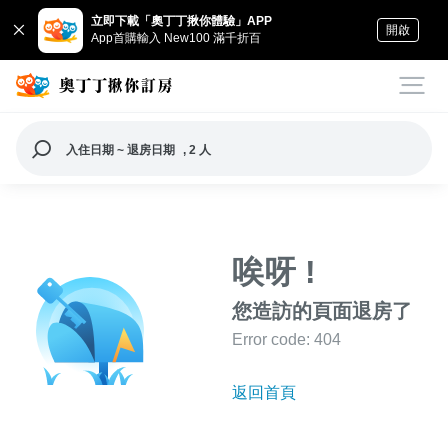
立即下載「奧丁丁揪你體驗」APP
開啟
App首購輸入 New100 滿千折百
入住日期 ~ 退房日期
, 2 人
唉呀 !
您造訪的頁面退房了
Error code: 404
返回首頁