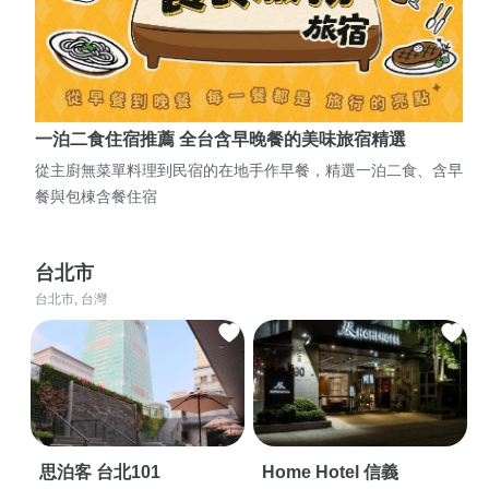
一泊二食住宿推薦 全台含早晚餐的美味旅宿精選
從主廚無菜單料理到民宿的在地手作早餐，精選一泊二食、含早
餐與包棟含餐住宿
台北市
台北市, 台灣
思泊客 台北101
Home Hotel 信義