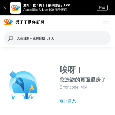
立即下載「奧丁丁揪你體驗」APP
開啟
App首購輸入 New100 滿千折百
入住日期 ~ 退房日期
, 2 人
唉呀 !
您造訪的頁面退房了
Error code: 404
返回首頁