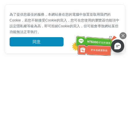
為了提供您最佳的服務，本網站會在您的電腦中放置並取用我們的
Cookie，若您不願接受Cookie的寫入，您可在您使用的瀏覽器功能項中
設定隱私權等級為高，即可拒絕Cookie的寫入，但可能會導致網站某些
功能無法正常執行。
同意
前往了解
客服資訊
客服電話：
+886-2-6610-0183
(銀髮族友善)