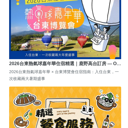
2026台東熱氣球嘉年華住宿精選｜鹿野高台訂房 — O…
2026台東熱氣球嘉年華 × 台東博覽會住宿指南：入住台東，一
次收藏兩大暑期盛事