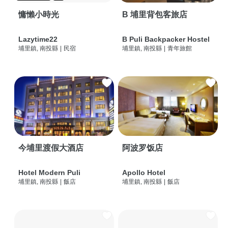
慵懶小時光
B 埔里背包客旅店
Lazytime22
B Puli Backpacker Hostel
埔里鎮, 南投縣
|
民宿
埔里鎮, 南投縣
|
青年旅館
今埔里渡假大酒店
阿波罗饭店
Hotel Modern Puli
Apollo Hotel
埔里鎮, 南投縣
|
飯店
埔里鎮, 南投縣
|
飯店