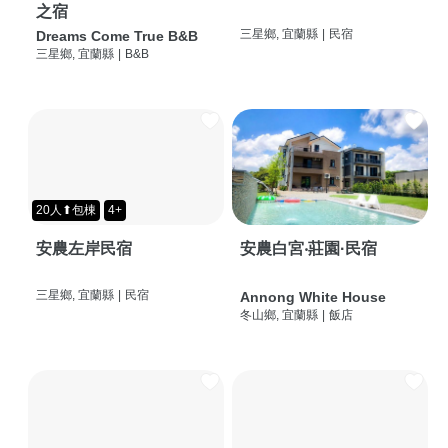
之宿
三星鄉, 宜蘭縣
|
民宿
Dreams Come True B&B
三星鄉, 宜蘭縣
|
B&B
20人⬆包棟
4+
安農左岸民宿
安農白宮‧莊園·民宿
三星鄉, 宜蘭縣
|
民宿
Annong White House
冬山鄉, 宜蘭縣
|
飯店