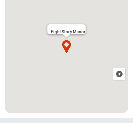
Eight Story Manor