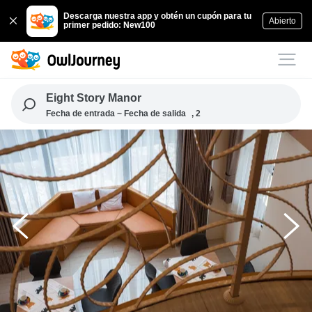
Descarga nuestra app y obtén un cupón para tu
Abierto
primer pedido: New100
Eight Story Manor
Fecha de entrada ~ Fecha de salida
, 2