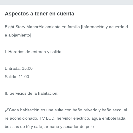
Aspectos a tener en cuenta
Eight Story ManorAlojamiento en familia [Información y acuerdo d
e alojamiento]

I. Horarios de entrada y salida:

Entrada: 15:00

Salida: 11:00

II. Servicios de la habitación:

🔗Cada habitación es una suite con baño privado y baño seco, ai
re acondicionado, TV LCD, hervidor eléctrico, agua embotellada, 
bolsitas de té y café, armario y secador de pelo.
