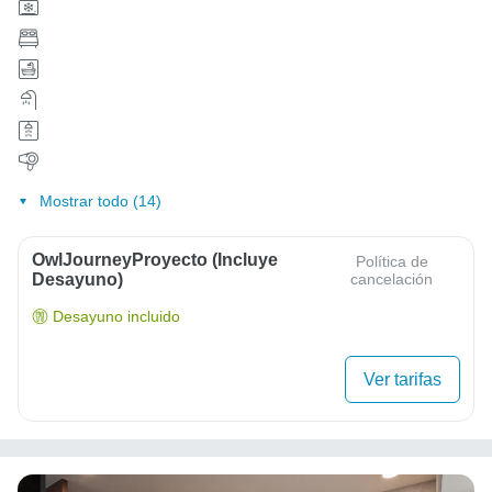
Mostrar todo (14)
OwlJourneyProyecto (Incluye
Política de
Desayuno)
cancelación
Desayuno incluido
Ver tarifas