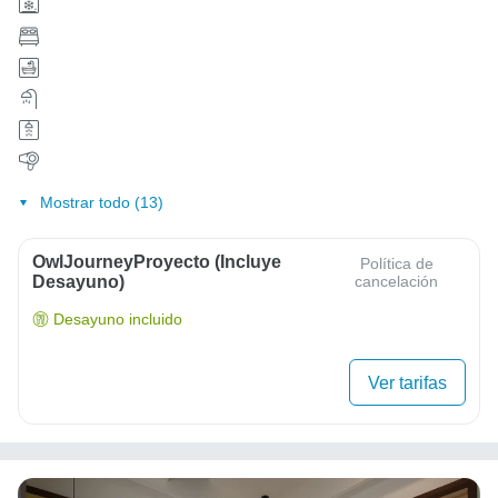
Mostrar todo (13)
OwlJourneyProyecto (Incluye
Política de
Desayuno)
cancelación
Desayuno incluido
Ver tarifas