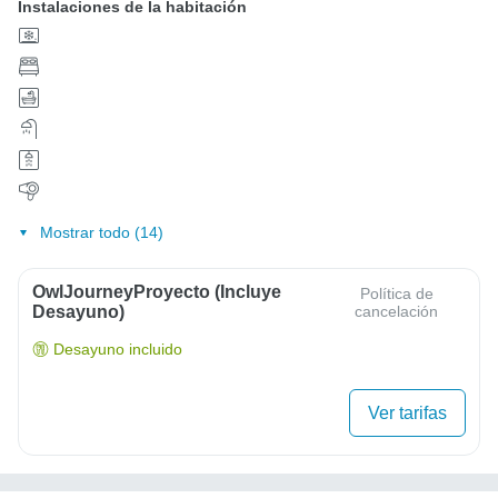
Instalaciones de la habitación
Mostrar todo (14)
OwlJourneyProyecto (Incluye
Política de
Desayuno)
cancelación
Desayuno incluido
Ver tarifas