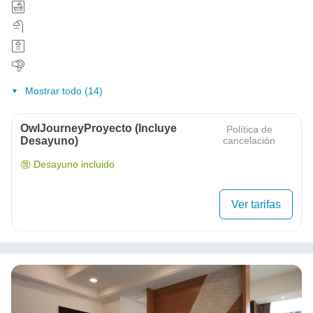
Mostrar todo (14)
OwlJourneyProyecto (Incluye
Política de
Desayuno)
cancelación
Desayuno incluido
Ver tarifas