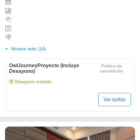
Mostrar todo (14)
OwlJourneyProyecto (Incluye
Política de
Desayuno)
cancelación
Desayuno incluido
Ver tarifas