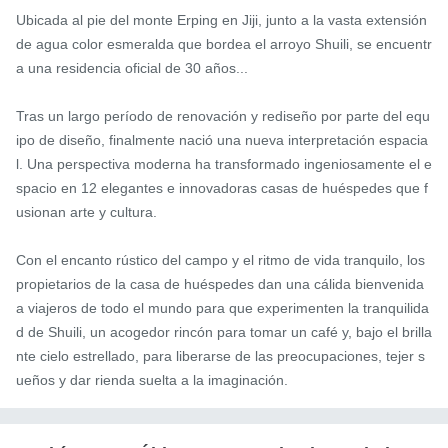
Ubicada al pie del monte Erping en Jiji, junto a la vasta extensión 
de agua color esmeralda que bordea el arroyo Shuili, se encuentr
a una residencia oficial de 30 años...

Tras un largo período de renovación y rediseño por parte del equ
ipo de diseño, finalmente nació una nueva interpretación espacia
l. Una perspectiva moderna ha transformado ingeniosamente el e
spacio en 12 elegantes e innovadoras casas de huéspedes que f
usionan arte y cultura.

Con el encanto rústico del campo y el ritmo de vida tranquilo, los 
propietarios de la casa de huéspedes dan una cálida bienvenida 
a viajeros de todo el mundo para que experimenten la tranquilida
d de Shuili, un acogedor rincón para tomar un café y, bajo el brilla
nte cielo estrellado, para liberarse de las preocupaciones, tejer s
ueños y dar rienda suelta a la imaginación.