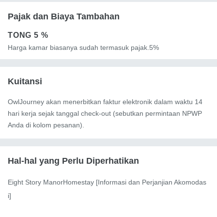
Pajak dan Biaya Tambahan
TONG
5 %
Harga kamar biasanya sudah termasuk pajak.5%
Kuitansi
OwlJourney akan menerbitkan faktur elektronik dalam waktu 14
hari kerja sejak tanggal check-out (sebutkan permintaan NPWP
Anda di kolom pesanan).
Hal-hal yang Perlu Diperhatikan
Eight Story ManorHomestay [Informasi dan Perjanjian Akomodas
i]
