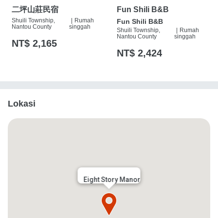
二坪山莊民宿
Fun Shili B&B
Shuili Township,
|
Rumah
Fun Shili B&B
Nantou County
singgah
Shuili Township,
|
Rumah
Nantou County
singgah
NT$ 2,165
NT$ 2,424
Lokasi
Eight Story Manor