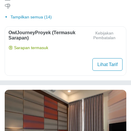
Tampilkan semua (14)
OwlJourneyProyek (Termasuk
Kebijakan
Sarapan)
Pembatalan
Sarapan termasuk
Lihat Tarif