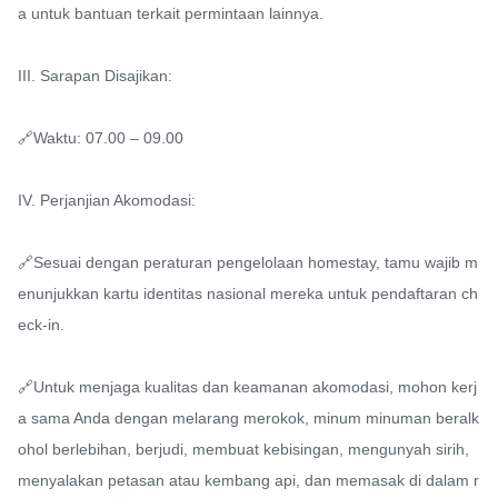
a untuk bantuan terkait permintaan lainnya.

III. Sarapan Disajikan:

🔗Waktu: 07.00 – 09.00

IV. Perjanjian Akomodasi:

🔗Sesuai dengan peraturan pengelolaan homestay, tamu wajib m
enunjukkan kartu identitas nasional mereka untuk pendaftaran ch
eck-in.

🔗Untuk menjaga kualitas dan keamanan akomodasi, mohon kerj
a sama Anda dengan melarang merokok, minum minuman beralk
ohol berlebihan, berjudi, membuat kebisingan, mengunyah sirih, 
menyalakan petasan atau kembang api, dan memasak di dalam r