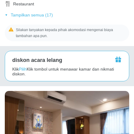
Restaurant
Tampilkan semua (17)
Silakan tanyakan kepada pihak akomodasi mengenai biaya
tambahan apa pun.
diskon acara lelang
Klik
Pilih
Klik tombol untuk menawar kamar dan nikmati
diskon.