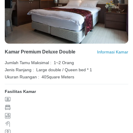
Kamar Premium Deluxe Double
Informasi Kamar
Jumlah Tamu Maksimal :
1~2 Orang
Jenis Ranjang :
Large double / Queen bed * 1
Ukuran Ruangan :
40Square Meters
Fasilitas Kamar