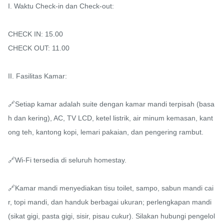
I. Waktu Check-in dan Check-out:

CHECK IN: 15.00

CHECK OUT: 11.00

II. Fasilitas Kamar:

🔗Setiap kamar adalah suite dengan kamar mandi terpisah (basa
h dan kering), AC, TV LCD, ketel listrik, air minum kemasan, kant
ong teh, kantong kopi, lemari pakaian, dan pengering rambut.

🔗Wi-Fi tersedia di seluruh homestay.

🔗Kamar mandi menyediakan tisu toilet, sampo, sabun mandi cai
r, topi mandi, dan handuk berbagai ukuran; perlengkapan mandi 
(sikat gigi, pasta gigi, sisir, pisau cukur). Silakan hubungi pengelol