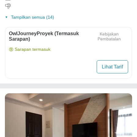
Tampilkan semua (14)
OwlJourneyProyek (Termasuk
Kebijakan
Sarapan)
Pembatalan
Sarapan termasuk
Lihat Tarif