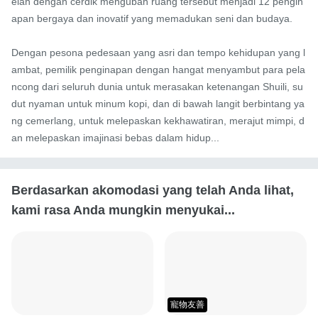
elah dengan cerdik mengubah ruang tersebut menjadi 12 pengin
apan bergaya dan inovatif yang memadukan seni dan budaya.

Dengan pesona pedesaan yang asri dan tempo kehidupan yang l
ambat, pemilik penginapan dengan hangat menyambut para pela
ncong dari seluruh dunia untuk merasakan ketenangan Shuili, su
dut nyaman untuk minum kopi, dan di bawah langit berbintang ya
ng cemerlang, untuk melepaskan kekhawatiran, merajut mimpi, d
an melepaskan imajinasi bebas dalam hidup...
Berdasarkan akomodasi yang telah Anda lihat,
kami rasa Anda mungkin menyukai...
寵物友善