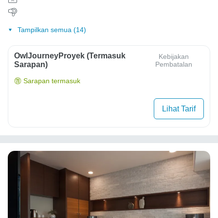
Tampilkan semua (14)
OwlJourneyProyek (Termasuk
Kebijakan
Sarapan)
Pembatalan
Sarapan termasuk
Lihat Tarif