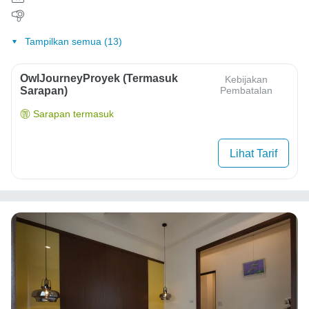
Tampilkan semua (13)
OwlJourneyProyek (Termasuk
Kebijakan
Sarapan)
Pembatalan
Sarapan termasuk
Lihat Tarif