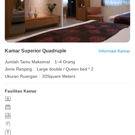
Kamar Superior Quadruple
Informasi Kamar
Jumlah Tamu Maksimal :
1~4 Orang
Jenis Ranjang :
Large double / Queen bed * 2
Ukuran Ruangan :
20Square Meters
Fasilitas Kamar