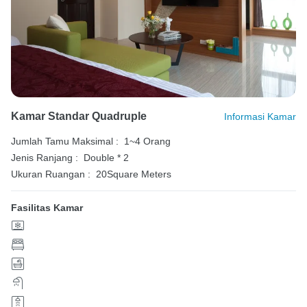
Kamar Standar Quadruple
Informasi Kamar
Jumlah Tamu Maksimal :
1~4 Orang
Jenis Ranjang :
Double * 2
Ukuran Ruangan :
20Square Meters
Fasilitas Kamar