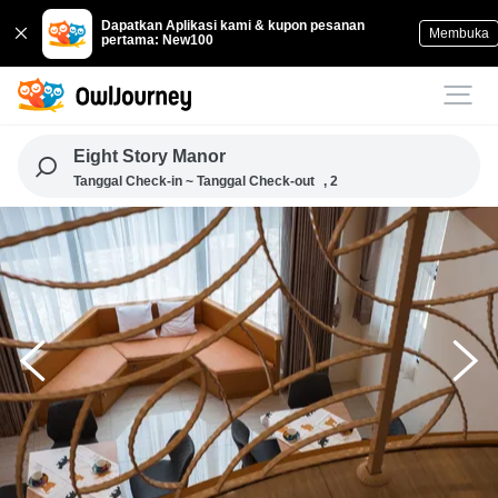
Dapatkan Aplikasi kami & kupon pesanan
Membuka
pertama: New100
Eight Story Manor
Tanggal Check-in ~ Tanggal Check-out
, 2