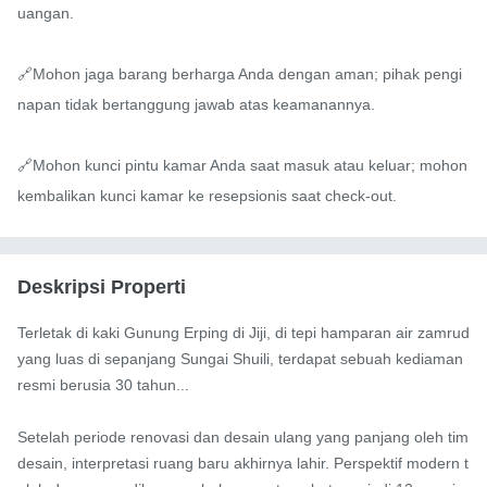
uangan.

🔗Mohon jaga barang berharga Anda dengan aman; pihak pengi
napan tidak bertanggung jawab atas keamanannya.

🔗Mohon kunci pintu kamar Anda saat masuk atau keluar; mohon 
kembalikan kunci kamar ke resepsionis saat check-out.
Deskripsi Properti
Terletak di kaki Gunung Erping di Jiji, di tepi hamparan air zamrud 
yang luas di sepanjang Sungai Shuili, terdapat sebuah kediaman 
resmi berusia 30 tahun...

Setelah periode renovasi dan desain ulang yang panjang oleh tim 
desain, interpretasi ruang baru akhirnya lahir. Perspektif modern t