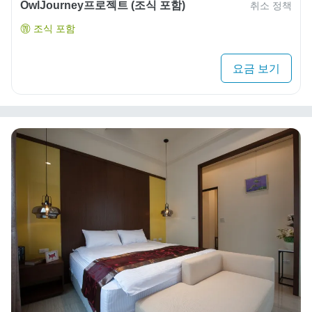
OwlJourney프로젝트 (조식 포함)
취소 정책
조식 포함
요금 보기