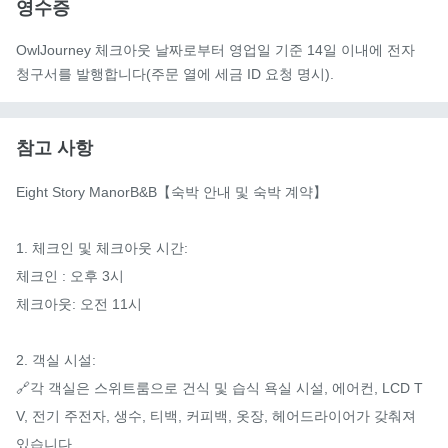
영수증
OwlJourney 체크아웃 날짜로부터 영업일 기준 14일 이내에 전자
청구서를 발행합니다(주문 열에 세금 ID 요청 명시).
참고 사항
Eight Story ManorB&B【숙박 안내 및 숙박 계약】

1. 체크인 및 체크아웃 시간:

체크인 : 오후 3시

체크아웃: 오전 11시

2. 객실 시설:

🔗각 객실은 스위트룸으로 건식 및 습식 욕실 시설, 에어컨, LCD T
V, 전기 주전자, 생수, 티백, 커피백, 옷장, 헤어드라이어가 갖춰져 
있습니다.
