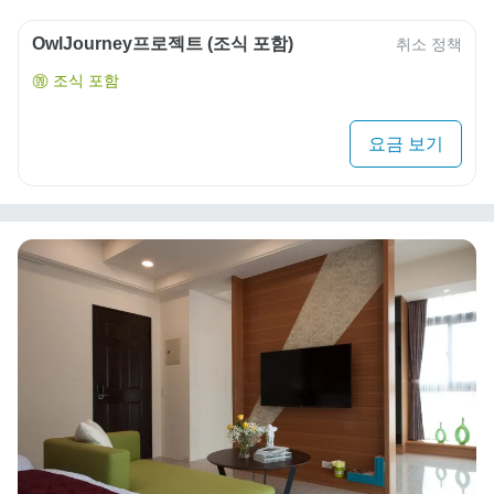
OwlJourney프로젝트 (조식 포함)
취소 정책
조식 포함
요금 보기