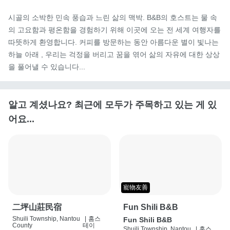
시골의 소박한 민속 풍습과 느린 삶의 맥박. B&B의 호스트는 물 속
의 고요함과 평온함을 경험하기 위해 이곳에 오는 전 세계 여행자를 
따뜻하게 환영합니다. 커피를 방문하는 동안 아름다운 별이 빛나는 
하늘 아래 , 우리는 걱정을 버리고 꿈을 엮어 삶의 자유에 대한 상상
을 풀어낼 수 있습니다...
알고 계셨나요? 최근에 모두가 주목하고 있는 게 있
어요...
寵物友善
二坪山莊民宿
Fun Shili B&B
Shuili Township, Nantou
|
홈스
Fun Shili B&B
County
테이
Shuili Township, Nantou
|
홈스