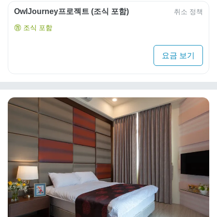
OwlJourney프로젝트 (조식 포함)
취소 정책
조식 포함
요금 보기