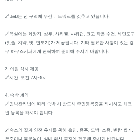
🔗B&B는 전 구역에 무선 네트워크를 갖추고 있습니다.

🔗욕실에는 화장지, 샴푸, 샤워젤, 샤워캡, 크고 작은 수건, 세면도구
(칫솔, 치약, 빗, 면도기)가 제공됩니다. 기타 필요한 사항이 있는 경
우 하우스키퍼에게 연락하여 준비해 주시기 바랍니다.

3. 아침 식사 제공

🔗시간: 오전 7시~9시.

4. 숙박 계약

🔗민박관리법에 따라 숙박 시 반드시 주민등록증을 제시하고 체크
인 등록을 하셔야 합니다.

🔗숙소의 질과 안전 유지를 위해 흡연, 음주, 도박, 소음, 빈랑 씹기, 
폭죽이나 불꽃놀이, 실내 취사 금지에 협조해 주시기 바랍니다.
