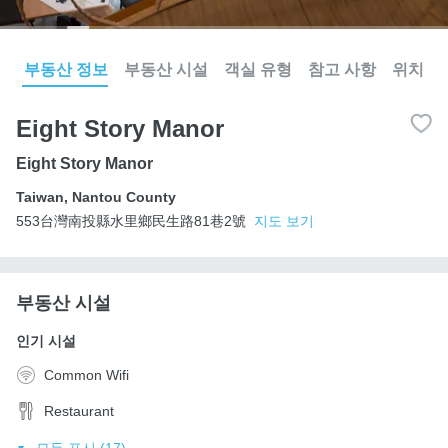
부동산 정보
부동산 시설
객실 유형
참고 사항
위치
Eight Story Manor
Eight Story Manor
Taiwan
,
Nantou County
553台灣南投縣水里鄉民生路81巷2號
지도 보기
부동산 시설
인기 시설
Common Wifi
Restaurant
모두 표시 (17)