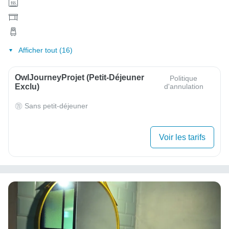
Afficher tout (16)
OwlJourneyProjet (petit-Déjeuner
Politique
Exclu)
d'annulation
Sans petit-déjeuner
Voir les tarifs