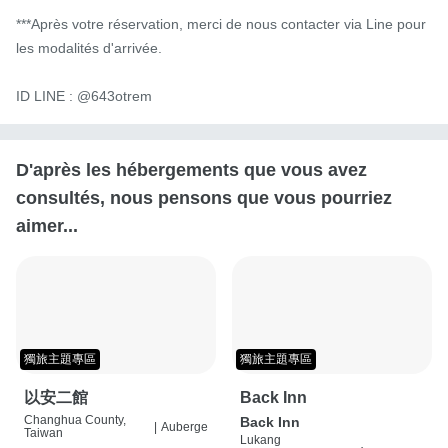
***Après votre réservation, merci de nous contacter via Line pour 
les modalités d'arrivée.

ID LINE : @643otrem
D'après les hébergements que vous avez
consultés, nous pensons que vous pourriez
aimer...
獨旅主題專區
獨旅主題專區
以安二館
Back Inn
Changhua County,
Back Inn
|
Auberge
Taiwan
Lukang