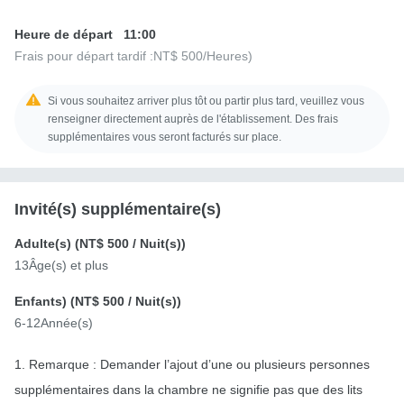
Heure de départ
11:00
Frais pour départ tardif :
NT$ 500
/Heures)
Si vous souhaitez arriver plus tôt ou partir plus tard, veuillez vous
renseigner directement auprès de l'établissement. Des frais
supplémentaires vous seront facturés sur place.
Invité(s) supplémentaire(s)
Adulte(s) (
NT$ 500
/ Nuit(s))
13Âge(s) et plus
Enfants) (
NT$ 500
/ Nuit(s))
6-12Année(s)
1. Remarque : Demander l’ajout d’une ou plusieurs personnes
supplémentaires dans la chambre ne signifie pas que des lits