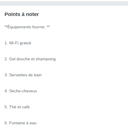
Points à noter
**Équipements fournis :**

1. Wi-Fi gratuit

2. Gel douche et shampoing

3. Serviettes de bain

4. Sèche-cheveux

5. Thé et café

6. Fontaine à eau
