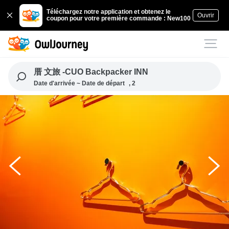
Téléchargez notre application et obtenez le
Ouvrir
coupon pour votre première commande : New100
厝 文旅 -CUO Backpacker INN
Date d'arrivée ~ Date de départ
, 2