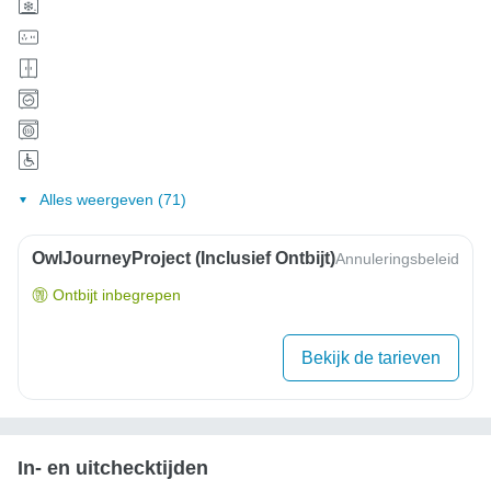
Alles weergeven (71)
OwlJourneyProject (inclusief Ontbijt)
Annuleringsbeleid
Ontbijt inbegrepen
Bekijk de tarieven
In- en uitchecktijden