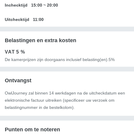
Inchecktijd
15:00
~
20:00
Uitchecktijd
11:00
Belastingen en extra kosten
VAT
5 %
De kamerprijzen zijn doorgaans inclusief belasting(en).5%
Ontvangst
OwlJourney zal binnen 14 werkdagen na de uitcheckdatum een ​​
elektronische factuur uitreiken (specificeer uw verzoek om
belastingnummer in de bestelkolom).
Punten om te noteren