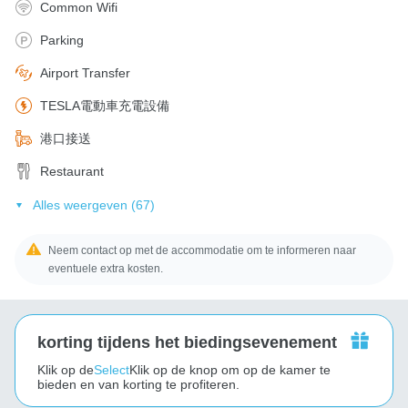
Common Wifi
Parking
Airport Transfer
TESLA電動車充電設備
港口接送
Restaurant
Alles weergeven (67)
Neem contact op met de accommodatie om te informeren naar
eventuele extra kosten.
korting tijdens het biedingsevenement
Klik op de
Select
Klik op de knop om op de kamer te
bieden en van korting te profiteren.