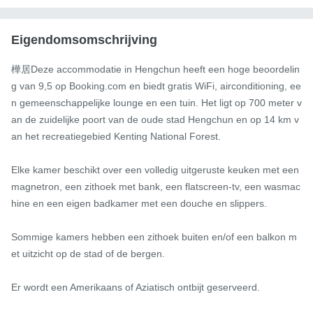
Eigendomsomschrijving
樺居Deze accommodatie in Hengchun heeft een hoge beoordelin
g van 9,5 op Booking.com en biedt gratis WiFi, airconditioning, ee
n gemeenschappelijke lounge en een tuin. Het ligt op 700 meter v
an de zuidelijke poort van de oude stad Hengchun en op 14 km v
an het recreatiegebied Kenting National Forest.

Elke kamer beschikt over een volledig uitgeruste keuken met een 
magnetron, een zithoek met bank, een flatscreen-tv, een wasmac
hine en een eigen badkamer met een douche en slippers.

Sommige kamers hebben een zithoek buiten en/of een balkon m
et uitzicht op de stad of de bergen.

Er wordt een Amerikaans of Aziatisch ontbijt geserveerd.
