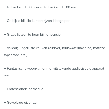
+ Inchecken: 15:00 uur - Uitchecken: 11:00 uur

+ Ontbijt is bij alle kamerprijzen inbegrepen

+ Gratis fietsen te huur bij het pension

+ Volledig uitgeruste keuken (airfryer, bruiswatermachine, koffieze
tapparaat, etc.)

+ Fantastische woonkamer met uitstekende audiovisuele apparat
uur

+ Professionele barbecue

+ Geweldige eigenaar