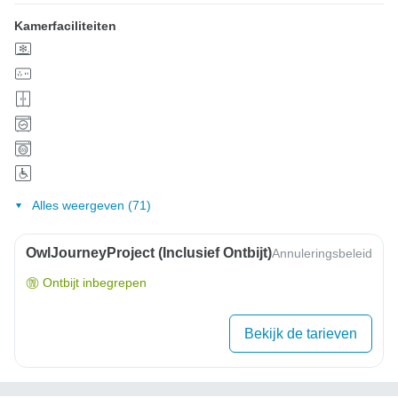
Kamerfaciliteiten
Alles weergeven (71)
OwlJourneyProject (inclusief Ontbijt)
Annuleringsbeleid
Ontbijt inbegrepen
Bekijk de tarieven