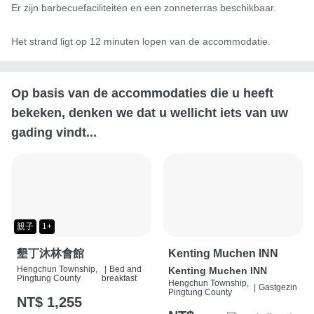
Er zijn barbecuefaciliteiten en een zonneterras beschikbaar.

Het strand ligt op 12 minuten lopen van de accommodatie.
Op basis van de accommodaties die u heeft
bekeken, denken we dat u wellicht iets van uw
gading vindt...
親子
1+
墾丁沐林會館
Kenting Muchen INN
Hengchun Township,
|
Bed and
Kenting Muchen INN
Pingtung County
breakfast
Hengchun Township,
|
Gastgezin
Pingtung County
NT$ 1,255