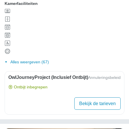
Kamerfaciliteiten
Alles weergeven (67)
OwlJourneyProject (inclusief Ontbijt)
Annuleringsbeleid
Ontbijt inbegrepen
Bekijk de tarieven