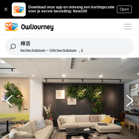
Download onze app en ontvang een kortingscode
Open
voor je eerste bestelling: New100
樺居
Incheckdatum ~ Uitcheckdatum
, 2