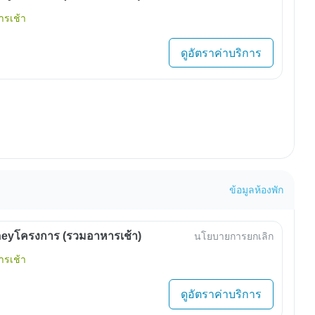
รเช้า
ดูอัตราค่าบริการ
ข้อมูลห้องพัก
eyโครงการ (รวมอาหารเช้า)
นโยบายการยกเลิก
รเช้า
ดูอัตราค่าบริการ