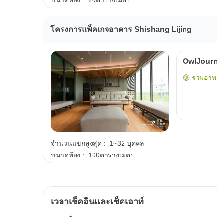
ขนาดห้อง :
20ตารางเมตร
โครงการแพ็คเกจอาคาร Shishang Lijing
OwlJourn
รวมอาหา
จำนวนแขกสูงสุด :
1~32 บุคคล
ขนาดห้อง :
160ตารางเมตร
เวลาเช็คอินและเช็คเอาท์