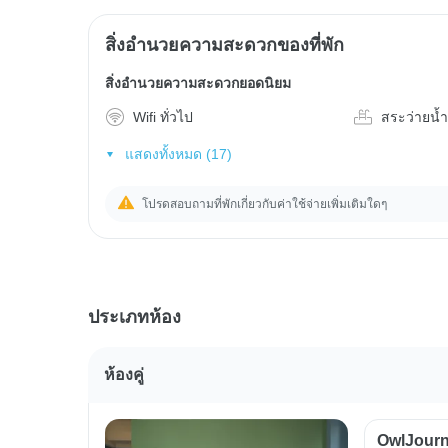
สิ่งอำนวยความสะดวกของที่พัก
สิ่งอำนวยความสะดวกยอดนิยม
Wifi ทั่วไป
สระว่ายน้
แสดงทั้งหมด (17)
โปรดสอบถามที่พักเกี่ยวกับค่าใช้จ่ายเพิ่มเติมใดๆ
ประเภทห้อง
ห้องคู่
OwlJourn