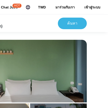
HOT
Chat JuJu
TWD
มาร่วมกับเรา
เข้าสู่ระบบ
ค้นหา
ก)