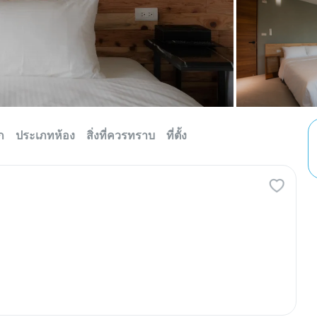
ก
ประเภทห้อง
สิ่งที่ควรทราบ
ที่ตั้ง