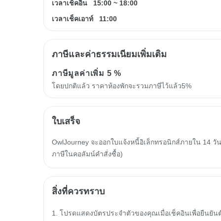
เวลาเช็คอิน
15:00
~
18:00
เวลาเช็คเอาท์
11:00
ภาษีและค่าธรรมเนียมเพิ่มเติม
ภาษีมูลค่าเพิ่ม
5 %
โดยปกติแล้ว ราคาห้องพักจะรวมภาษีไว้แล้ว5%
ใบเสร็จ
OwlJourney จะออกใบแจ้งหนี้อิเล็กทรอนิกส์ภายใน 14 วัน
ภาษีในคอลัมน์คำสั่งซื้อ)
สิ่งที่ควรทราบ
1. โปรดแสดงบัตรประจำตัวของคุณเมื่อเช็คอินเพื่อยืนย