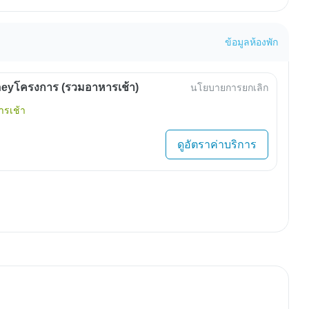
ข้อมูลห้องพัก
eyโครงการ (รวมอาหารเช้า)
นโยบายการยกเลิก
รเช้า
ดูอัตราค่าบริการ