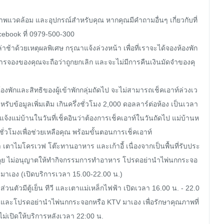
ภาพแวดล้อม และอุปกรณ์สำหรับคุณ หากคุณมีคำถามอื่นๆ เกี่ยวกับที่
cebook ที่ 0979-500-300

่าช้าด้วยเหตุผลพิเศษ กรุณาแจ้งล่วงหน้า เพื่อที่เราจะได้จองห้องพัก
การจองของคุณจะถือว่าถูกยกเลิก และจะไม่มีการคืนเงินมัดจำของคุ
องพักและสิทธิของผู้เข้าพักกลุ่มถัดไป จะไม่สามารถเช็คเอาท์ล่วงเว
บข้อมูลเพิ่มเติม เกินครึ่งชั่วโมง 2,000 ดอลลาร์ต่อห้อง เป็นเวลา 
จ้งแม่บ้านในวันที่เช็คอินว่าต้องการเช็คเอาท์ในวันถัดไป แม่บ้านห
่วโมงเพื่อช่วยเหลือคุณ พร้อมขั้นตอนการเช็คเอาท์

งชา เตาไมโครเวฟ โต๊ะทานอาหาร และเก้าอี้ เนื่องจากเป็นพื้นที่รับประ
ูดคุย ไม่อนุญาตให้ทำกิจกรรมการทำอาหาร โปรดอย่านำไพ่นกกระจอ
นมาเอง (เปิดบริการเวลา 15.00-22.00 น.)

งส่วนตัวมีตู้เย็น ทีวี และเตาแม่เหล็กไฟฟ้า เปิดเวลา 16.00 น. - 22.0
ใช้งานและโปรดอย่านำไพ่นกกระจอกหรือ KTV มาเอง เพื่อรักษาคุณภาพที่
ไม่เปิดให้บริการหลังเวลา 22:00 น.
