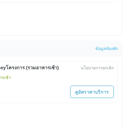
ข้อมูลห้องพัก
eyโครงการ (รวมอาหารเช้า)
นโยบายการยกเลิก
รเช้า
ดูอัตราค่าบริการ