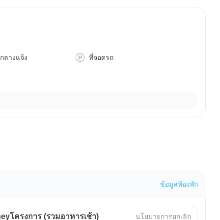
ำกลางแจ้ง
ที่จอดรถ
ข้อมูลห้องพัก
eyโครงการ (รวมอาหารเช้า)
นโยบายการยกเลิก