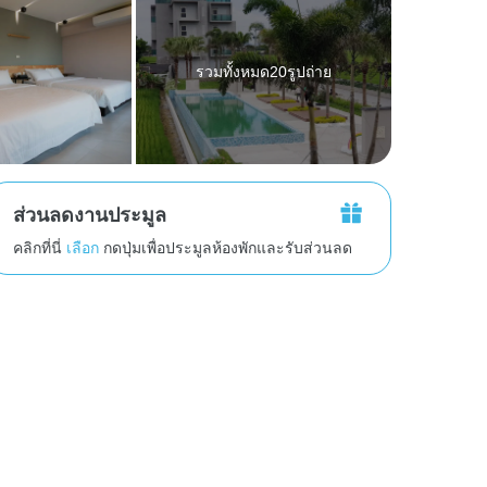
รวมทั้งหมด20รูปถ่าย
ส่วนลดงานประมูล
คลิกที่นี่
เลือก
กดปุ่มเพื่อประมูลห้องพักและรับส่วนลด