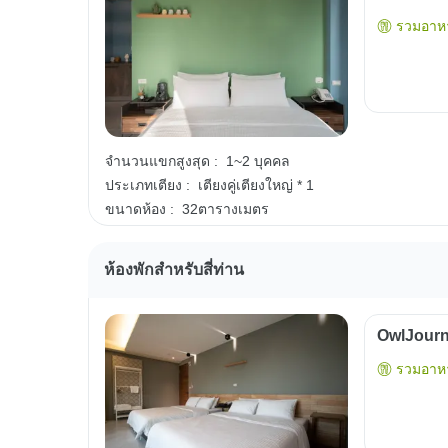
รวมอาหา
จำนวนแขกสูงสุด :
1~2 บุคคล
ประเภทเตียง :
เตียงคู่เตียงใหญ่ * 1
ขนาดห้อง :
32ตารางเมตร
ห้องพักสำหรับสี่ท่าน
OwlJourn
รวมอาหา