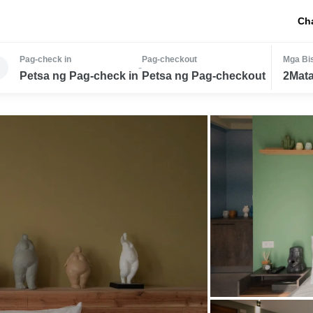
Ch
Pag-check in
Pag-checkout
Mga Bis
-
Petsa ng Pag-check in
Petsa ng Pag-checkout
2Mata