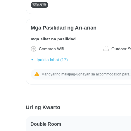
寵物友善
Mga Pasilidad ng Ari-arian
mga sikat na pasilidad
Common Wifi
Outdoor S
Ipakita lahat (17)
Mangyaring makipag-ugnayan sa accommodation para
Uri ng Kwarto
Double Room