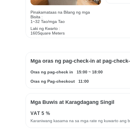
Pinakamataas na Bilang ng mga
Bisita :
1~32 Tao/mga Tao
Laki ng Kwarto :
160Square Meters
Mga oras ng pag-check-in at pag-check
Oras ng pag-check in
15:00
~
18:00
Oras ng Pag-checkout
11:00
Mga Buwis at Karagdagang Singil
VAT
5 %
Karaniwang kasama na sa mga rate ng kuwarto ang 