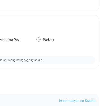
wimming Pool
Parking
 sa anumang karagdagang bayad.
Impormasyon sa Kwarto