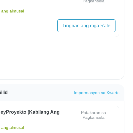
Pagkansela
ang almusal
Tingnan ang mga Rate
ilid
Impormasyon sa Kwarto
eyProyekto (Kabilang Ang
Patakaran sa
Pagkansela
ang almusal