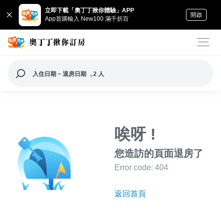
立即下載「奧丁丁揪你體驗」APP
開啟
App首購輸入 New100 滿千折百
入住日期 ~ 退房日期
, 2 人
唉呀 !
您造訪的頁面退房了
Error code: 404
返回首頁