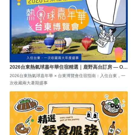
2026台東熱氣球嘉年華住宿精選｜鹿野高台訂房 — O…
2026台東熱氣球嘉年華 × 台東博覽會住宿指南：入住台東，一
次收藏兩大暑期盛事