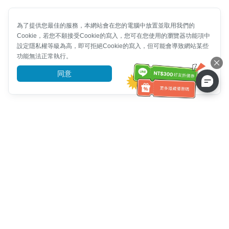
為了提供您最佳的服務，本網站會在您的電腦中放置並取用我們的
Cookie，若您不願接受Cookie的寫入，您可在您使用的瀏覽器功能項中
設定隱私權等級為高，即可拒絕Cookie的寫入，但可能會導致網站某些
功能無法正常執行。
同意
前往了解
客服資訊
客服電話：
+886-2-6610-0183
(銀髮族友善)