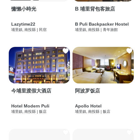
慵懶小時光
B 埔里背包客旅店
Lazytime22
B Puli Backpacker Hostel
埔里鎮, 南投縣
|
民宿
埔里鎮, 南投縣
|
青年旅館
今埔里渡假大酒店
阿波罗饭店
Hotel Modern Puli
Apollo Hotel
埔里鎮, 南投縣
|
飯店
埔里鎮, 南投縣
|
飯店