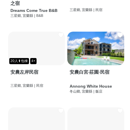
之宿
三星鄉, 宜蘭縣
|
民宿
Dreams Come True B&B
三星鄉, 宜蘭縣
|
B&B
20人⬆包棟
4+
安農左岸民宿
安農白宮‧莊園·民宿
三星鄉, 宜蘭縣
|
民宿
Annong White House
冬山鄉, 宜蘭縣
|
飯店