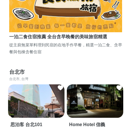
一泊二食住宿推薦 全台含早晚餐的美味旅宿精選
從主廚無菜單料理到民宿的在地手作早餐，精選一泊二食、含早
餐與包棟含餐住宿
台北市
台北市, 台灣
思泊客 台北101
Home Hotel 信義