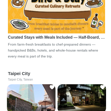
Curated Stays with Meals Included — Half-Board, …
From farm-fresh breakfasts to chef-prepared dinners —
handpicked B&Bs, hotels, and whole-house rentals where
every meal is part of the trip.
Taipei City
Taipei City, Taiwan