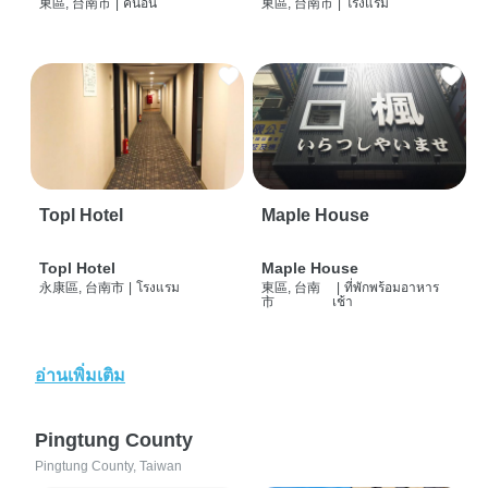
東區, 台南市
|
คนอื่น
東區, 台南市
|
โรงแรม
Topl Hotel
Maple House
Topl Hotel
Maple House
永康區, 台南市
|
โรงแรม
東區, 台南
|
ที่พักพร้อมอาหาร
市
เช้า
อ่านเพิ่มเติม
Pingtung County
Pingtung County, Taiwan