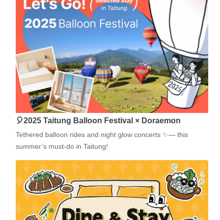
🎈2025 Taitung Balloon Festival × Doraemon
Tethered balloon rides and night glow concerts ✨— this
summer’s must-do in Taitung!