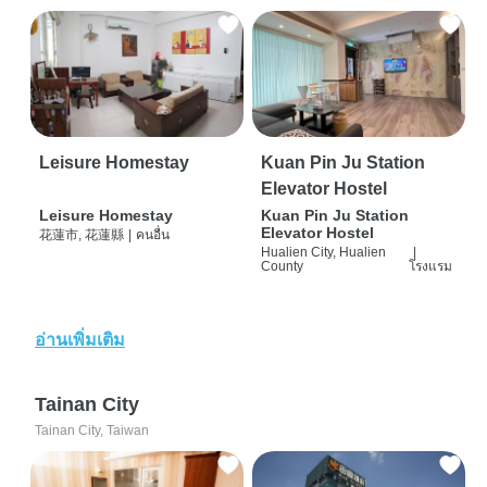
Leisure Homestay
Kuan Pin Ju Station
Elevator Hostel
Leisure Homestay
Kuan Pin Ju Station
Elevator Hostel
花蓮市, 花蓮縣
|
คนอื่น
Hualien City, Hualien
|
County
โรงแรม
อ่านเพิ่มเติม
Tainan City
Tainan City, Taiwan