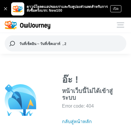
ดาวน์โหลดแอปของเราและรับคูปองส่วนลดสำหรับการ
เปิด
สั่งซื้อครั้งแรก: New100
วันที่เช็คอิน ~ วันที่เช็คเอาท์
, 2
อ๊ะ !
หน้าเว็บนี้ไม่ได้เข้าสู่
ระบบ
Error code: 404
กลับสู่หน้าหลัก