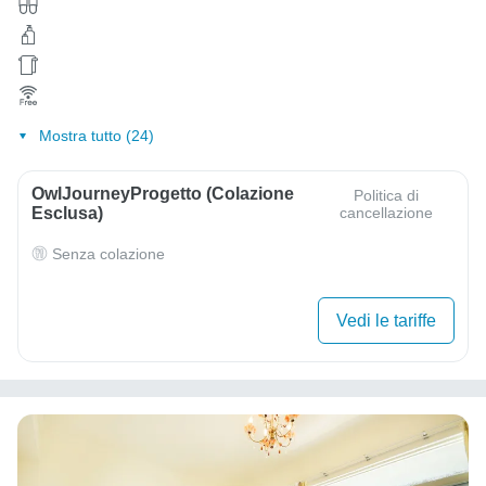
Mostra tutto (24)
OwlJourneyProgetto (colazione
Politica di
Esclusa)
cancellazione
Senza colazione
Vedi le tariffe