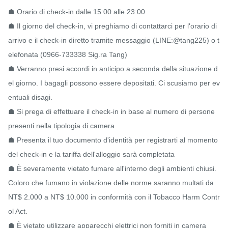
☗ Orario di check-in dalle 15:00 alle 23:00

☗ Il giorno del check-in, vi preghiamo di contattarci per l'orario di 
arrivo e il check-in diretto tramite messaggio (LINE:@tang225) o t
elefonata (0966-733338 Sig.ra Tang)

☗ Verranno presi accordi in anticipo a seconda della situazione d
el giorno. I bagagli possono essere depositati. Ci scusiamo per ev
entuali disagi.

☗ Si prega di effettuare il check-in in base al numero di persone 
presenti nella tipologia di camera

☗ Presenta il tuo documento d'identità per registrarti al momento 
del check-in e la tariffa dell'alloggio sarà completata

☗ È severamente vietato fumare all'interno degli ambienti chiusi. 
Coloro che fumano in violazione delle norme saranno multati da 
NT$ 2.000 a NT$ 10.000 in conformità con il Tobacco Harm Contr
ol Act.

☗ È vietato utilizzare apparecchi elettrici non forniti in camera
