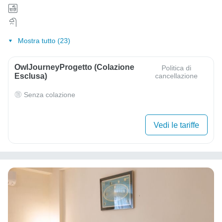
Mostra tutto (23)
OwlJourneyProgetto (colazione
Politica di
Esclusa)
cancellazione
Senza colazione
Vedi le tariffe