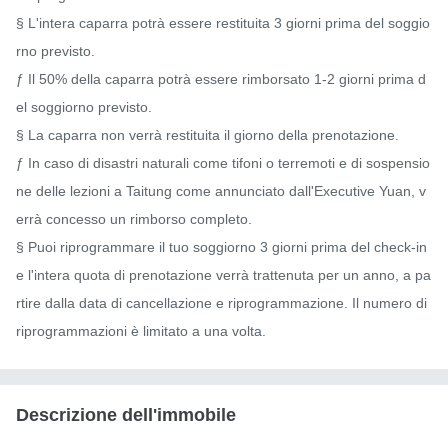
​§ L'intera caparra potrà essere restituita 3 giorni prima del soggio
rno previsto.

​ƒ Il 50% della caparra potrà essere rimborsato 1-2 giorni prima d
el soggiorno previsto.

​§ La caparra non verrà restituita il giorno della prenotazione.

​ƒ In caso di disastri naturali come tifoni o terremoti e di sospensio
ne delle lezioni a Taitung come annunciato dall'Executive Yuan, v
errà concesso un rimborso completo.

​§ Puoi riprogrammare il tuo soggiorno 3 giorni prima del check-in 
e l'intera quota di prenotazione verrà trattenuta per un anno, a pa
rtire dalla data di cancellazione e riprogrammazione. Il numero di 
riprogrammazioni è limitato a una volta.
Descrizione dell'immobile