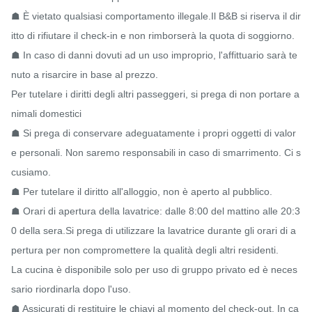
☗ È vietato qualsiasi comportamento illegale.Il B&B si riserva il dir
itto di rifiutare il check-in e non rimborserà la quota di soggiorno.

☗ In caso di danni dovuti ad un uso improprio, l'affittuario sarà te
nuto a risarcire in base al prezzo.

Per tutelare i diritti degli altri passeggeri, si prega di non portare a
nimali domestici

☗ Si prega di conservare adeguatamente i propri oggetti di valor
e personali. Non saremo responsabili in caso di smarrimento. Ci s
cusiamo.

☗ Per tutelare il diritto all'alloggio, non è aperto al pubblico.

☗ Orari di apertura della lavatrice: dalle 8:00 del mattino alle 20:3
0 della sera.Si prega di utilizzare la lavatrice durante gli orari di a
pertura per non compromettere la qualità degli altri residenti.

La cucina è disponibile solo per uso di gruppo privato ed è neces
sario riordinarla dopo l'uso.

☗ Assicurati di restituire le chiavi al momento del check-out. In ca