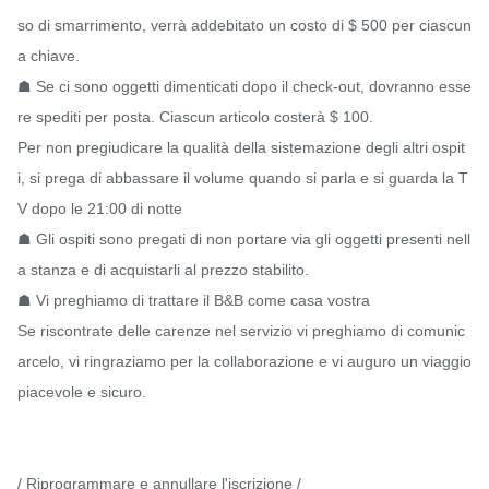
so di smarrimento, verrà addebitato un costo di $ 500 per ciascun
a chiave.

☗ Se ci sono oggetti dimenticati dopo il check-out, dovranno esse
re spediti per posta. Ciascun articolo costerà $ 100.

Per non pregiudicare la qualità della sistemazione degli altri ospit
i, si prega di abbassare il volume quando si parla e si guarda la T
V dopo le 21:00 di notte

☗ Gli ospiti sono pregati di non portare via gli oggetti presenti nell
a stanza e di acquistarli al prezzo stabilito.

☗ Vi preghiamo di trattare il B&B come casa vostra

Se riscontrate delle carenze nel servizio vi preghiamo di comunic
arcelo, vi ringraziamo per la collaborazione e vi auguro un viaggio 
piacevole e sicuro.

/ Riprogrammare e annullare l'iscrizione /
