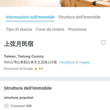
Informazioni sull'immobile
Struttura dell'immobile
Tipo di stanza
Cose da notare
Posizione
上弦月民宿
Taiwan
,
Taitung County
950台灣台東縣台東市文昌路123號
Visualizza la mappa
Recensioni di Google
4.4
Struttura dell'immobile
strutture popolari
Common Wifi