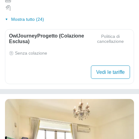
Mostra tutto (24)
OwlJourneyProgetto (colazione
Politica di
Esclusa)
cancellazione
Senza colazione
Vedi le tariffe