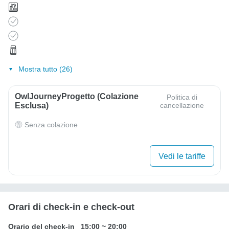
Mostra tutto (26)
OwlJourneyProgetto (colazione
Politica di
Esclusa)
cancellazione
Senza colazione
Vedi le tariffe
Orari di check-in e check-out
Orario del check-in
15:00
~
20:00