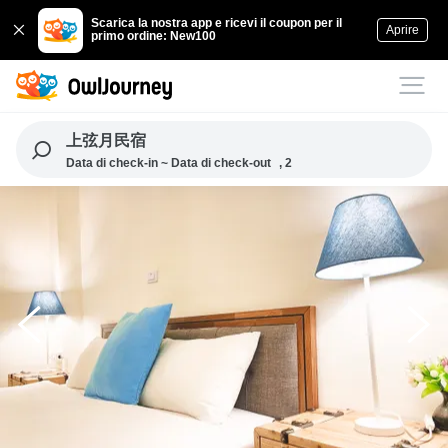
Scarica la nostra app e ricevi il coupon per il
Aprire
primo ordine: New100
上弦月民宿
Data di check-in ~ Data di check-out
, 2