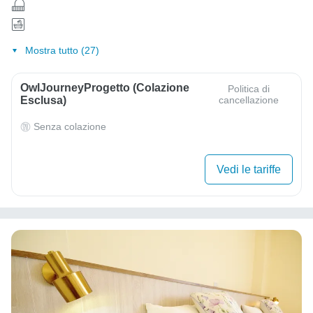
Mostra tutto (27)
OwlJourneyProgetto (colazione
Politica di
Esclusa)
cancellazione
Senza colazione
Vedi le tariffe