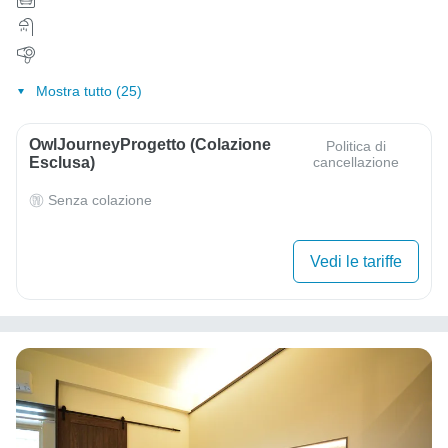
Mostra tutto (25)
OwlJourneyProgetto (colazione
Politica di
Esclusa)
cancellazione
Senza colazione
Vedi le tariffe