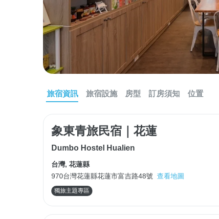
旅宿資訊
旅宿設施
房型
訂房須知
位置
象東青旅民宿｜花蓮
Dumbo Hostel Hualien
台灣
,
花蓮縣
970台灣花蓮縣花蓮市富吉路48號
查看地圖
獨旅主題專區