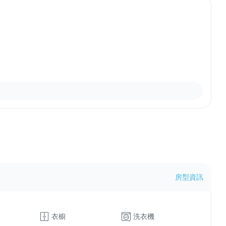
房型資訊
衣櫥
洗衣機