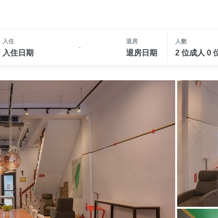
入住
退房
人數
-
入住日期
退房日期
2 位成人 0