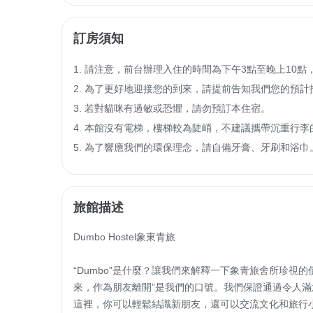
訂房須知
1. 請注意，前台辦理入住的時間為下午3點至晚上10點
2. 為了更好地迎接您的到來，請提前告知我們您的預計
3. 若對貓咪有過敏或恐懼，請勿預訂本住宿。

4. 本館沒有電梯，樓梯較為陡峭，不建議攜帶沉重行李
5. 為了響應我們的環保理念，請自備牙膏、牙刷和浴巾
旅館描述
Dumbo Hostel象東青旅

“Dumbo”是什麼？讓我們來解釋一下象青旅舍所珍視
來，作為朋友離開”是我們的口號。我們保證通過令人
這裡，你可以輕鬆結識新朋友，還可以交流文化和旅行