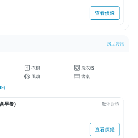
查看價錢
房型資訊
衣櫥
洗衣機
風扇
書桌
9)
含早餐)
取消政策
查看價錢