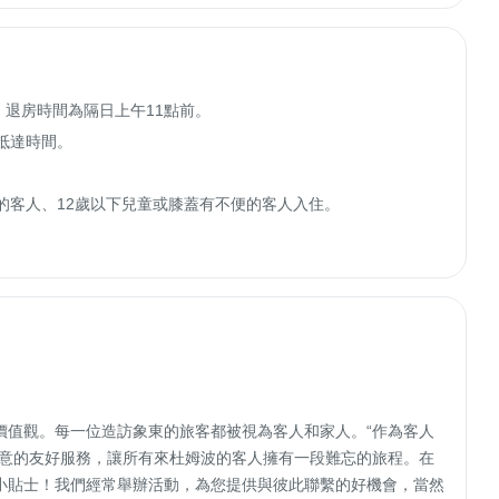
，退房時間為隔日上午11點前。

抵達時間。

的客人、12歲以下兒童或膝蓋有不便的客人入住。

。
的價值觀。每一位造訪象東的旅客都被視為客人和家人。“作為客人
滿意的友好服務，讓所有來杜姆波的客人擁有一段難忘的旅程。在
小貼士！我們經常舉辦活動，為您提供與彼此聯繫的好機會，當然