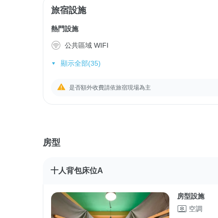
旅宿設施
熱門設施
公共區域 WIFI
顯示全部(35)
是否額外收費請依旅宿現場為主
房型
十人背包床位A
房型設施
空調