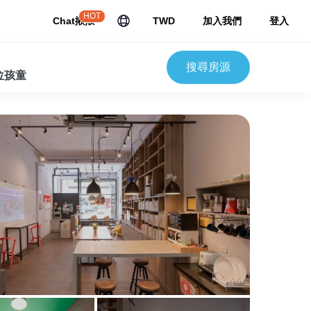
HOT
Chat揪揪
TWD
加入我們
登入
搜尋房源
 位孩童