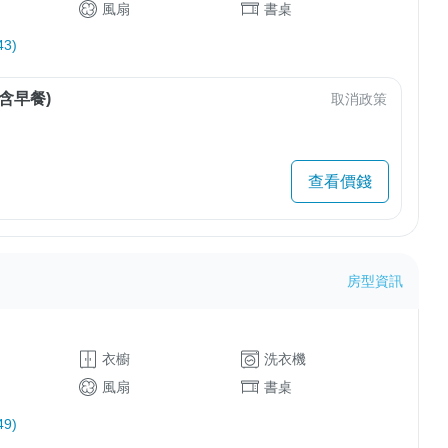
風扇
書桌
3)
含早餐)
取消政策
查看價錢
房型資訊
衣櫥
洗衣機
風扇
書桌
9)