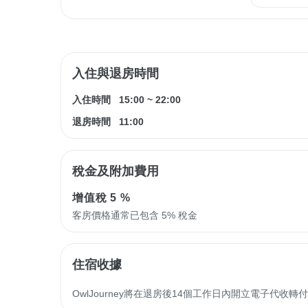
入住與退房時間
入住時間
15:00
~
22:00
退房時間
11:00
稅金及附加費用
增值稅
5 %
客房價格通常已包含 5% 稅金
住宿收據
OwlJourney將在退房後14個工作日內開立電子代