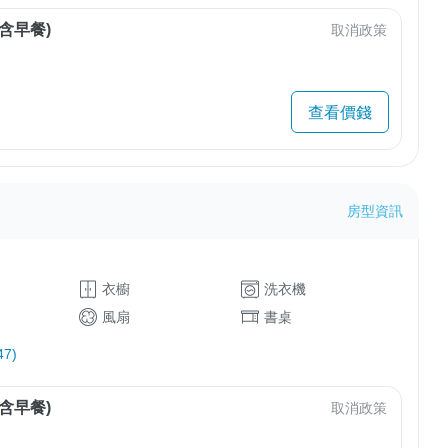
含早餐)
取消政策
查看價錢
房型資訊
衣櫥
洗衣機
風扇
書桌
7)
含早餐)
取消政策