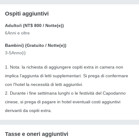
Ospiti aggiuntivi
Adulto/i (
NT$ 800
/ Notte(e))
6Anni e oltre
Bambini) (
Gratuito
/ Notte(e))
3-5Anno(i)
1. Nota: la richiesta di aggiungere ospiti extra in camera non
implica l'aggiunta di letti supplementari. Si prega di confermare
con l'hotel la necessità di letti aggiuntivi.
2. Durante i fine settimana lunghi o le festività del Capodanno
cinese, si prega di pagare in hotel eventuali costi aggiuntivi
derivanti da ospiti extra.
Tasse e oneri aggiuntivi