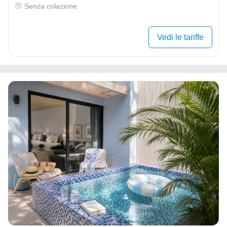
Senza colazione
Vedi le tariffe