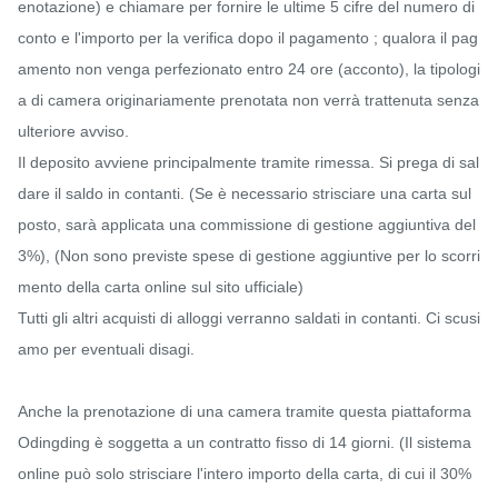
enotazione) e chiamare per fornire le ultime 5 cifre del numero di 
conto e l'importo per la verifica dopo il pagamento ; qualora il pag
amento non venga perfezionato entro 24 ore (acconto), la tipologi
a di camera originariamente prenotata non verrà trattenuta senza 
ulteriore avviso.

Il deposito avviene principalmente tramite rimessa. Si prega di sal
dare il saldo in contanti. (Se è necessario strisciare una carta sul 
posto, sarà applicata una commissione di gestione aggiuntiva del 
3%), (Non sono previste spese di gestione aggiuntive per lo scorri
mento della carta online sul sito ufficiale)

Tutti gli altri acquisti di alloggi verranno saldati in contanti. Ci scusi
amo per eventuali disagi.

Anche la prenotazione di una camera tramite questa piattaforma 
Odingding è soggetta a un contratto fisso di 14 giorni. (Il sistema 
online può solo strisciare l'intero importo della carta, di cui il 30% 