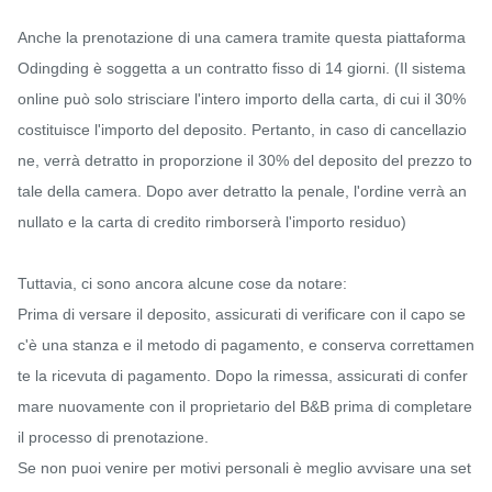
Anche la prenotazione di una camera tramite questa piattaforma 
Odingding è soggetta a un contratto fisso di 14 giorni. (Il sistema 
online può solo strisciare l'intero importo della carta, di cui il 30% 
costituisce l'importo del deposito. Pertanto, in caso di cancellazio
ne, verrà detratto in proporzione il 30% del deposito del prezzo to
tale della camera. Dopo aver detratto la penale, l'ordine verrà an
nullato e la carta di credito rimborserà l'importo residuo)

Tuttavia, ci sono ancora alcune cose da notare:

Prima di versare il deposito, assicurati di verificare con il capo se 
c'è una stanza e il metodo di pagamento, e conserva correttamen
te la ricevuta di pagamento. Dopo la rimessa, assicurati di confer
mare nuovamente con il proprietario del B&B prima di completare 
il processo di prenotazione.

Se non puoi venire per motivi personali è meglio avvisare una set