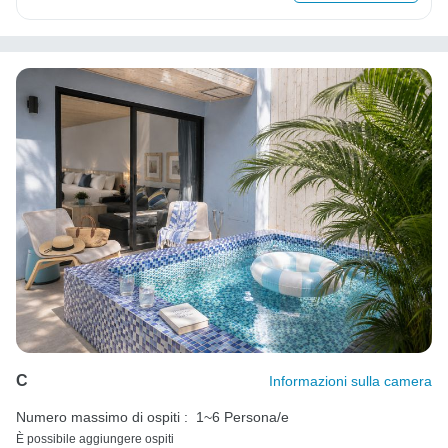
C
Informazioni sulla camera
Numero massimo di ospiti :
1~6 Persona/e
È possibile aggiungere ospiti