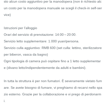
sto alcun costo aggiuntivo per la manodopera (non è richiesto alc
un costo per la manodopera manuale se scegli il check-in self-ser
vice)

Istruzioni per l'alloggio

Orari del servizio di prenotazione: 14:00～20:00.

Servizio letto supplementare: 1.000 yuan/persona.

Servizio culla aggiuntivo: RMB 600 (set culla: lettino, sterilizzatore 
per biberon, vasca da bagno)

Ogni tipologia di camera può ospitare fino a 1 letto supplementar
e (divano letto/indipendentemente da adulti e bambini).

In tutta la struttura è per non fumatori. È severamente vietato fum
are. Se avete bisogno di fumare, vi preghiamo di recarvi nello spa
zio esterno. Grazie per la collaborazione e vi prego di perdonarm
i.
