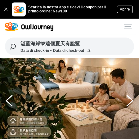
Scarica la nostra app e ricevi il coupon per il
Aprire
primo ordine: New100
湛藍海岸🩵這個夏天有點藍
Data di check-in ~ Data di check-out
, 2