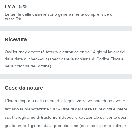
I.V.A.
5 %
Le tariffe delle camere sono generalmente comprensive di
tasse.5%
Ricevuta
OwlJourney emetterà fattura elettronica entro 14 giorni lavorativi
dalla data di check-out (specificare la richiesta di Codice Fiscale
nella colonna dell'ordine).
Cose da notare
L'intero importo della quota di alloggio verrà versato dopo aver ef
fettuato la prenotazione VIP. Al fine di garantire i tuoi diritti e intere
ssi, ti preghiamo di trasferire il deposito cauzionale sul conto desi
gnato entro 1 giorno dalla prenotazione (escluso il giorno della pr