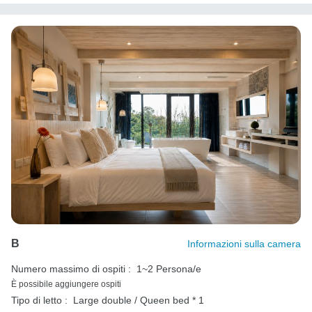
B
Informazioni sulla camera
Numero massimo di ospiti :
1~2 Persona/e
È possibile aggiungere ospiti
Tipo di letto :
Large double / Queen bed * 1