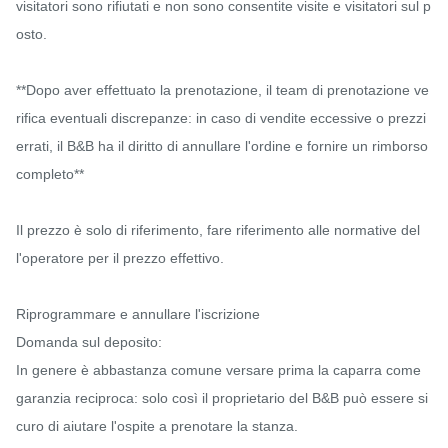
visitatori sono rifiutati e non sono consentite visite e visitatori sul p
osto.

**Dopo aver effettuato la prenotazione, il team di prenotazione ve
rifica eventuali discrepanze: in caso di vendite eccessive o prezzi 
errati, il B&B ha il diritto di annullare l'ordine e fornire un rimborso 
completo**

Il prezzo è solo di riferimento, fare riferimento alle normative del
l'operatore per il prezzo effettivo.

Riprogrammare e annullare l'iscrizione

Domanda sul deposito:

In genere è abbastanza comune versare prima la caparra come 
garanzia reciproca: solo così il proprietario del B&B può essere si
curo di aiutare l'ospite a prenotare la stanza.
