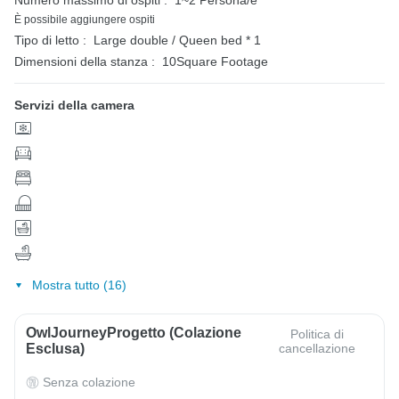
È possibile aggiungere ospiti
Tipo di letto :
Large double / Queen bed * 1
Dimensioni della stanza :
10Square Footage
Servizi della camera
Mostra tutto (16)
OwlJourneyProgetto (colazione
Politica di
Esclusa)
cancellazione
Senza colazione