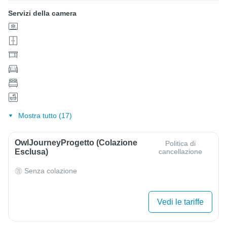
Servizi della camera
Mostra tutto (17)
OwlJourneyProgetto (colazione
Politica di
Esclusa)
cancellazione
Senza colazione
Vedi le tariffe