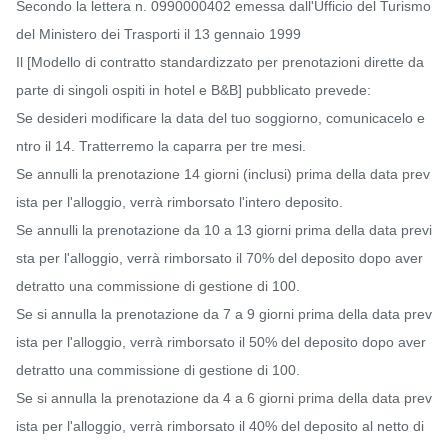
Secondo la lettera n. 0990000402 emessa dall'Ufficio del Turismo 
del Ministero dei Trasporti il ​​13 gennaio 1999

Il [Modello di contratto standardizzato per prenotazioni dirette da 
parte di singoli ospiti in hotel e B&B] pubblicato prevede:

Se desideri modificare la data del tuo soggiorno, comunicacelo e
ntro il 14. Tratterremo la caparra per tre mesi.

Se annulli la prenotazione 14 giorni (inclusi) prima della data prev
ista per l'alloggio, verrà rimborsato l'intero deposito.

Se annulli la prenotazione da 10 a 13 giorni prima della data previ
sta per l'alloggio, verrà rimborsato il 70% del deposito dopo aver 
detratto una commissione di gestione di 100.

Se si annulla la prenotazione da 7 a 9 giorni prima della data prev
ista per l'alloggio, verrà rimborsato il 50% del deposito dopo aver 
detratto una commissione di gestione di 100.

Se si annulla la prenotazione da 4 a 6 giorni prima della data prev
ista per l'alloggio, verrà rimborsato il 40% del deposito al netto di 