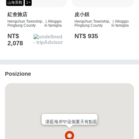
山海景觀
1+
紅舍旅店
皮小妞
Hengchun Township,
|
Alloggio
Hengchun Township,
|
Alloggio
Pingtung County
in famiglia
Pingtung County
in famiglia
NT$
NT$ 935
2,078
Posizione
湛藍海岸🩵這個夏天有點藍