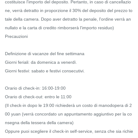
costituisce l'importo del deposito. Pertanto, in caso di cancellazio
ne, verrà detratto in proporzione il 30% del deposito del prezzo to
tale della camera. Dopo aver detratto la penale, l'ordine verrà an
nullato e la carta di credito rimborserà l'importo residuo)

Precauzioni

Definizione di vacanze del fine settimana

Giorni feriali: da domenica a venerdì.

Giorni festivi: sabato e festivi consecutivi.

Orario di check-in: 16:00-19:00

Orario di check-out: entro le 11:00

(Il check-in dopo le 19:00 richiederà un costo di manodopera di 2
00 yuan (verrà concordato un appuntamento aggiuntivo per la co
nsegna della tessera della camera)

Oppure puoi scegliere il check-in self-service, senza che sia richie