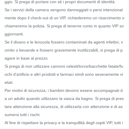
ggio. Si prega di portare con sé i propri documenti di identità.

Se i servizi della camera vengono danneggiati o persi intenzional
mente dopo il check-out di un VIP, richiederemo un risarcimento o 
chiameremo la polizia. Si prega di tenerne conto in quanto VIP so
ggiornanti.

Se il divano e le lenzuola fossero contaminati da agenti infettivi, v
omito o bevande e fossero gravemente inutilizzabili, si prega di p
agare in base al prezzo.

Si prega di non utilizzare cannoni celesti/torce/bacchette fatate/fu
ochi d'artificio e altri prodotti e farmaci simili sono severamente vi
etati.

Per motivi di sicurezza, i bambini devono essere accompagnati d
a un adulto quando utilizzano la vasca da bagno. Si prega di pres
tare attenzione alla sicurezza, di utilizzarla con attenzione e di as
sumersi tutti i rischi.

Al fine di rispettare la privacy e la tranquillità degli ospiti VIP, tutti i 