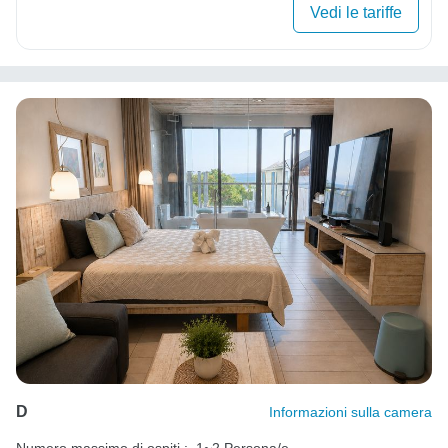
Vedi le tariffe
D
Informazioni sulla camera
Numero massimo di ospiti :
1~2 Persona/e