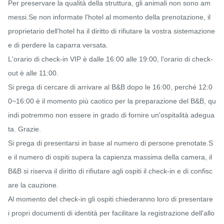
Per preservare la qualità della struttura, gli animali non sono am
messi.Se non informate l'hotel al momento della prenotazione, il 
proprietario dell'hotel ha il diritto di rifiutare la vostra sistemazione 
e di perdere la caparra versata.

L'orario di check-in VIP è dalle 16:00 alle 19:00, l'orario di check-
out è alle 11:00.

Si prega di cercare di arrivare al B&B dopo le 16:00, perché 12:0
0~16:00 è il momento più caotico per la preparazione del B&B, qu
indi potremmo non essere in grado di fornire un'ospitalità adegua
ta. Grazie.

Si prega di presentarsi in base al numero di persone prenotate.S
e il numero di ospiti supera la capienza massima della camera, il 
B&B si riserva il diritto di rifiutare agli ospiti il ​​check-in e di confisc
are la cauzione.

Al momento del check-in gli ospiti chiederanno loro di presentare 
i propri documenti di identità per facilitare la registrazione dell'allo