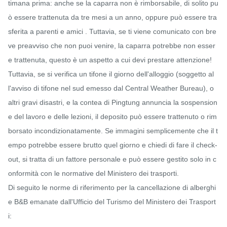
timana prima: anche se la caparra non è rimborsabile, di solito pu
ò essere trattenuta da tre mesi a un anno, oppure può essere tra
sferita a parenti e amici . Tuttavia, se ti viene comunicato con bre
ve preavviso che non puoi venire, la caparra potrebbe non esser
e trattenuta, questo è un aspetto a cui devi prestare attenzione!

Tuttavia, se si verifica un tifone il giorno dell'alloggio (soggetto al
l'avviso di tifone nel sud emesso dal Central Weather Bureau), o 
altri gravi disastri, e la contea di Pingtung annuncia la sospension
e del lavoro e delle lezioni, il deposito può essere trattenuto o rim
borsato incondizionatamente. Se immagini semplicemente che il t
empo potrebbe essere brutto quel giorno e chiedi di fare il check-
out, si tratta di un fattore personale e può essere gestito solo in c
onformità con le normative del Ministero dei trasporti.

Di seguito le norme di riferimento per la cancellazione di alberghi 
e B&B emanate dall'Ufficio del Turismo del Ministero dei Trasport
i:
