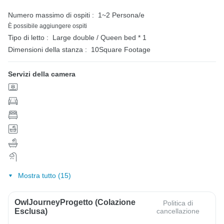
Numero massimo di ospiti :
1~2 Persona/e
È possibile aggiungere ospiti
Tipo di letto :
Large double / Queen bed * 1
Dimensioni della stanza :
10Square Footage
Servizi della camera
Mostra tutto (15)
OwlJourneyProgetto (colazione
Politica di
Esclusa)
cancellazione