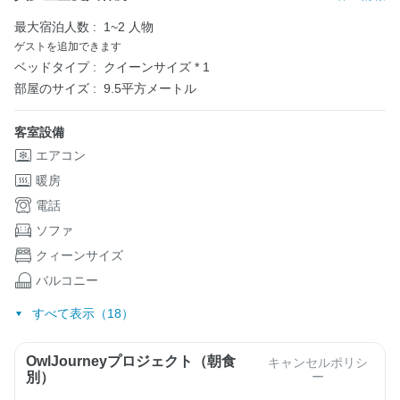
最大宿泊人数 :
1~2 人物
ゲストを追加できます
ベッドタイプ :
クイーンサイズ * 1
部屋のサイズ :
9.5平方メートル
客室設備
エアコン
暖房
電話
ソファ
クィーンサイズ
バルコニー
すべて表示（18）
OwlJourneyプロジェクト（朝食
キャンセルポリシ
別）
ー