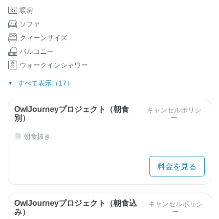
暖房
ソファ
クィーンサイズ
バルコニー
ウォークインシャワー
すべて表示（17）
OwlJourneyプロジェクト（朝食
キャンセルポリシ
別）
ー
朝食抜き
料金を見る
OwlJourneyプロジェクト（朝食込
キャンセルポリシ
み）
ー