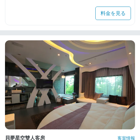
料金を見る
貝夢星空雙人客房
客室情報