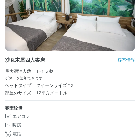
沙瓦木屋四人客房
客室情報
最大宿泊人数 :
1~4 人物
ゲストを追加できます
ベッドタイプ :
クイーンサイズ * 2
部屋のサイズ :
12平方メートル
客室設備
エアコン
暖房
電話