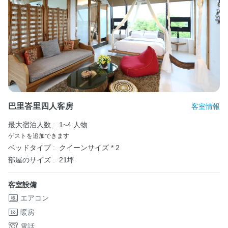
巴里峇里四人客房
客室情報
最大宿泊人数 :
1~4 人物
ゲストを追加できます
ベッドタイプ :
クイーンサイズ * 2
部屋のサイズ :
21坪
客室設備
エアコン
暖房
電話