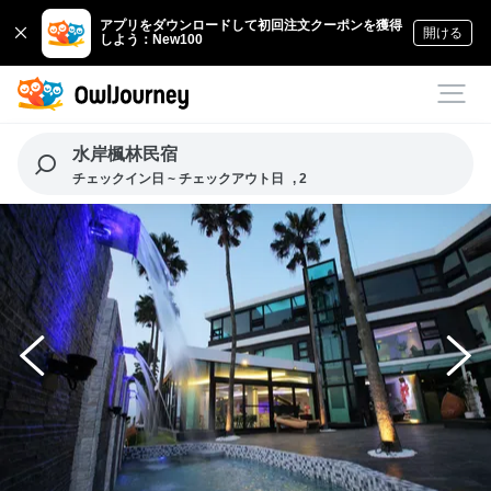
アプリをダウンロードして初回注文クーポンを獲得
開ける
しよう：New100
水岸楓林民宿
チェックイン日 ~ チェックアウト日
, 2