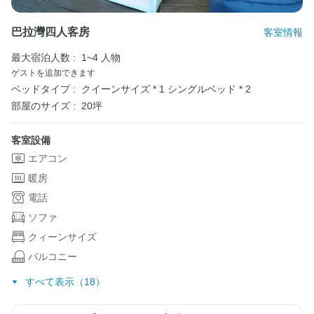
巴拉灣四人客房
客室情報
最大宿泊人数 :
1~4 人物
ゲストを追加できます
ベッドタイプ :
クイーンサイズ * 1
シングルベッド * 2
部屋のサイズ :
20坪
客室設備
エアコン
暖房
電話
ソファ
クィーンサイズ
バルコニー
すべて表示（18）