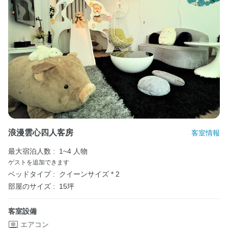
浪漫雲心四人客房
客室情報
最大宿泊人数 :
1~4 人物
ゲストを追加できます
ベッドタイプ :
クイーンサイズ * 2
部屋のサイズ :
15坪
客室設備
エアコン