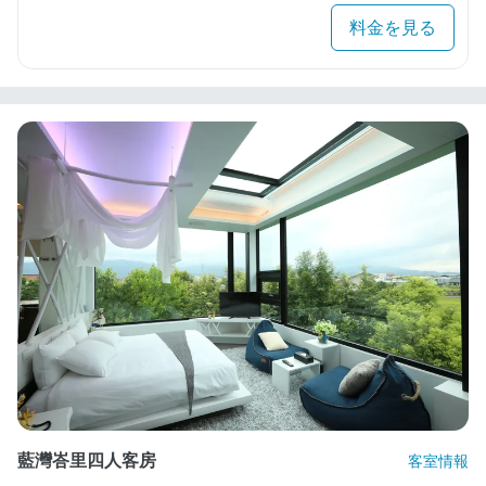
料金を見る
藍灣峇里四人客房
客室情報