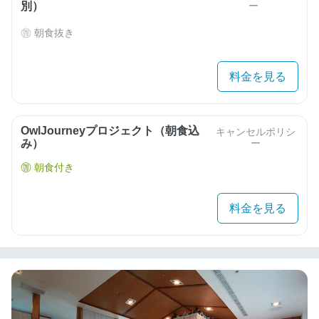
別）
ー
朝食抜き
料金を見る
OwlJourneyプロジェクト（朝食込
キャンセルポリシ
み）
ー
朝食付き
料金を見る