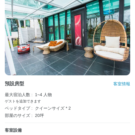
預設房型
客室情報
最大宿泊人数 :
1~4 人物
ゲストを追加できます
ベッドタイプ :
クイーンサイズ * 2
部屋のサイズ :
20坪
客室設備