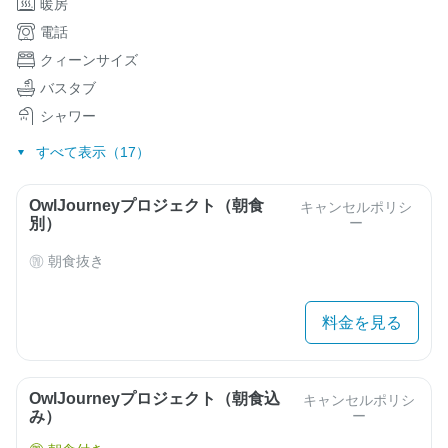
暖房
電話
クィーンサイズ
バスタブ
シャワー
すべて表示（17）
OwlJourneyプロジェクト（朝食
キャンセルポリシ
別）
ー
朝食抜き
料金を見る
OwlJourneyプロジェクト（朝食込
キャンセルポリシ
み）
ー