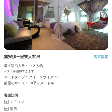
黛安娜王妃雙人客房
客室情報
最大宿泊人数 :
1~2 人物
ゲストを追加できます
ベッドタイプ :
クイーンサイズ * 1
部屋のサイズ :
10平方メートル
客室設備
エアコン
暖房