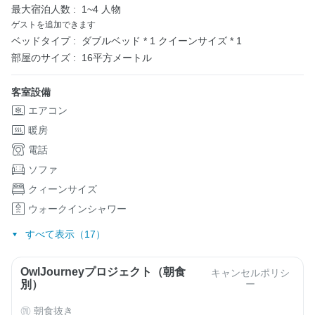
最大宿泊人数 :
1~4 人物
ゲストを追加できます
ベッドタイプ :
ダブルベッド * 1
クイーンサイズ * 1
部屋のサイズ :
16平方メートル
客室設備
エアコン
暖房
電話
ソファ
クィーンサイズ
ウォークインシャワー
すべて表示（17）
OwlJourneyプロジェクト（朝食
キャンセルポリシ
別）
ー
朝食抜き