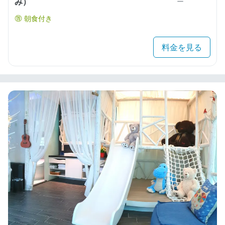
み）
ー
朝食付き
料金を見る