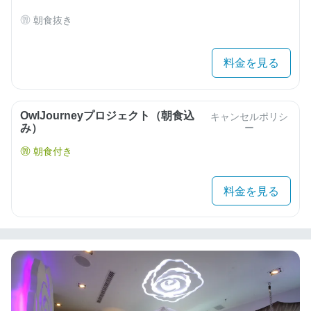
朝食抜き
料金を見る
OwlJourneyプロジェクト（朝食込
キャンセルポリシ
み）
ー
朝食付き
料金を見る