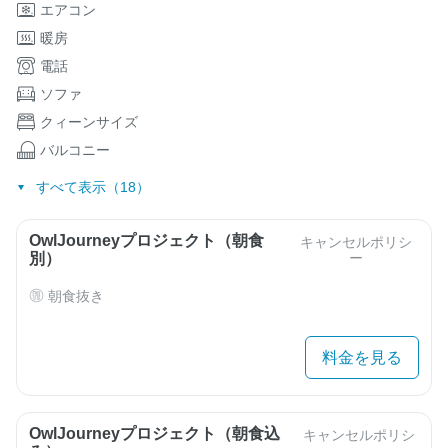
エアコン
暖房
電話
ソファ
クィーンサイズ
バルコニー
すべて表示（18）
OwlJourneyプロジェクト（朝食
キャンセルポリシ
別）
ー
朝食抜き
料金を見る
OwlJourneyプロジェクト（朝食込
キャンセルポリシ