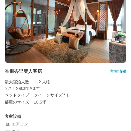
香榭峇里雙人客房
客室情報
最大宿泊人数 :
1~2 人物
ゲストを追加できます
ベッドタイプ :
クイーンサイズ * 1
部屋のサイズ :
10.5坪
客室設備
エアコン