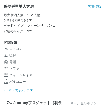
藍夢峇里雙人客房
客室情報
最大宿泊人数 :
1~2 人物
ゲストを追加できます
ベッドタイプ :
クイーンサイズ * 1
部屋のサイズ :
9坪
客室設備
エアコン
暖房
電話
ソファ
クィーンサイズ
バルコニー
すべて表示（18）
OwlJourneyプロジェクト（朝食
キャンセルポリシ