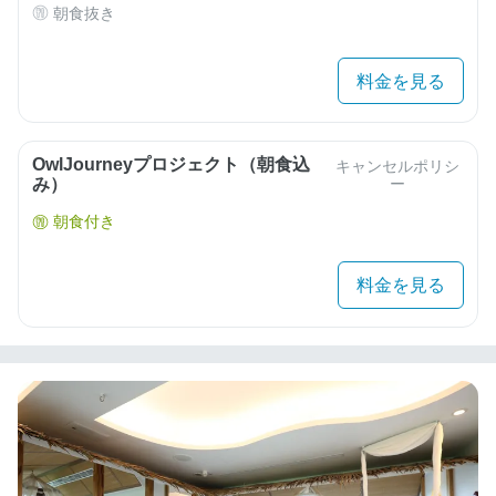
朝食抜き
料金を見る
OwlJourneyプロジェクト（朝食込
キャンセルポリシ
み）
ー
朝食付き
料金を見る