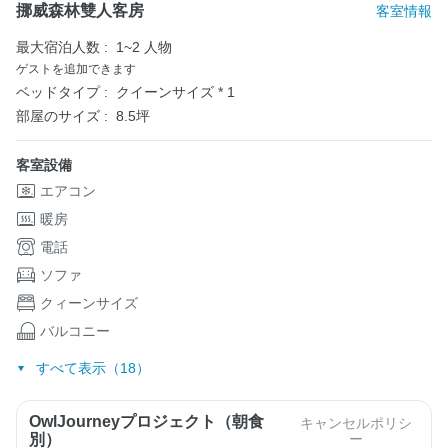
挪威森林雙人客房
客室情報
最大宿泊人数 :
1~2 人物
ゲストを追加できます
ベッドタイプ :
クイーンサイズ * 1
部屋のサイズ :
8.5坪
客室設備
エアコン
暖房
電話
ソファ
クィーンサイズ
バルコニー
すべて表示（18）
OwlJourneyプロジェクト（朝食
キャンセルポリシ
別）
ー