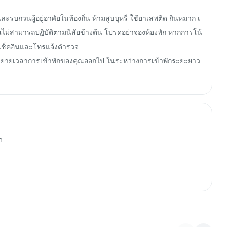
ละรบกวนผู้อยู่อาศัยในท้องถิ่น ห้ามสูบบุหรี่ ใช้ยาเสพติด กินหมาก เ
ไม่สามารถปฏิบัติตามนิสัยข้างต้น โปรดอย่าจองห้องพัก หากการโน้
รเช็คอินและโทรแจ้งตำรวจ

ยขยายเวลาการเข้าพักของคุณออกไป ในระหว่างการเข้าพักระยะยาว 

