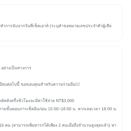
ทำการนับจากวันที่เช็คเอาท์ (ระบุคำขอหมายเลขประจำตัวผู้เสีย
อย่างเป็นทางการ

บียบต่อไปนี้ ขอขอบคุณสำหรับความร่วมมือ👇🏻

าต์หลังครึ่งชั่วโมงจะมีค่าใช้จ่าย NT$3,000

ตามขั้นตอนการเช็คอินก่อน 15:00~18:00 น. หากเลยเวลา 18:00 น. 
ุด 16 คน (สามารถเพิ่มทารกได้เพียง 2 คนเมื่อถึงจำนวนสูงสุดแล้ว) หา