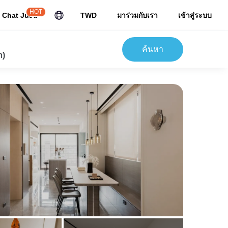
HOT
Chat JuJu
TWD
มาร่วมกับเรา
เข้าสู่ระบบ
ค้นหา
ก)