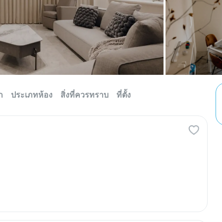
ก
ประเภทห้อง
สิ่งที่ควรทราบ
ที่ตั้ง