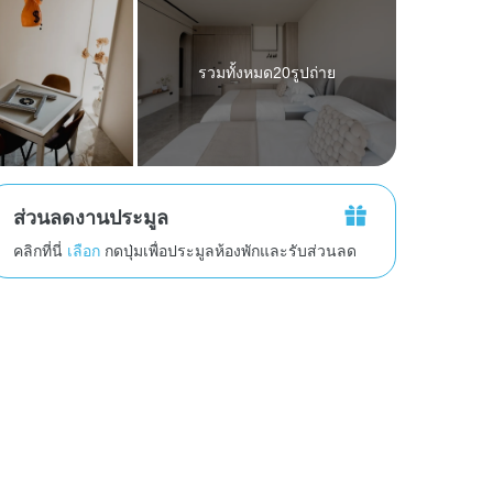
รวมทั้งหมด20รูปถ่าย
ส่วนลดงานประมูล
คลิกที่นี่
เลือก
กดปุ่มเพื่อประมูลห้องพักและรับส่วนลด