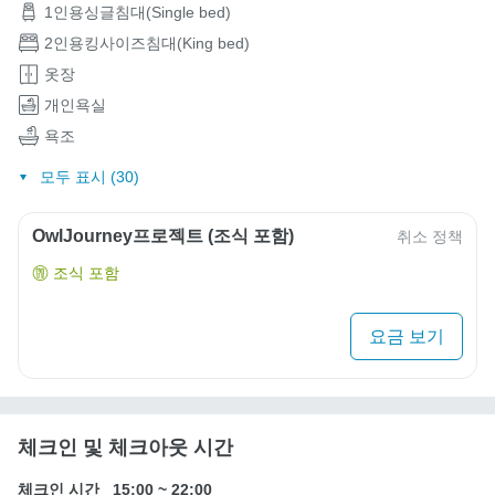
1인용싱글침대(Single bed)
2인용킹사이즈침대(King bed)
옷장
개인욕실
욕조
모두 표시 (30)
OwlJourney프로젝트 (조식 포함)
취소 정책
조식 포함
요금 보기
체크인 및 체크아웃 시간
체크인 시간
15:00
~
22:00