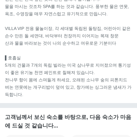
물을 마시는 것조차 SPA를 하는 것과 같습니다. 풍부한 물은 연못, 
욕조, 수영장을 매우 자연스럽고 유기적으로 만듭니다.

VILLA VIP 전용 물놀이장, 각 세대별 독립된 돌탕집, 어린아이 같은 
손수 만든 돌 세면대, 바닥부터 천장까지 이어지는 목재 창문

산과 물을 바라보는 것이 나의 순수하고 여유로운 기분이다

▌호흡실

5개의 건물과 7개의 독립 빌라는 미국 삼나무로 지어졌으며 통기성
이 좋은 유기농 천연 페인트로 칠해져 있습니다.

전나무 향이 몸에 스며들게 하세요, 오래된 소나무 숲의 피톤치드

벼논 연못에는 개구리밥이 덮여 있고, 창가에는 싱그러운 냄새가 가
득합니다.
고객님께서 보신 숙소를 바탕으로, 다음 숙소가 마음
에 드실 것 같습니다...