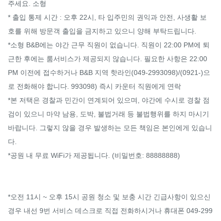
주세요. 소형

* 출입 통제 시간 : 오후 22시, 타 입주민의 권익과 안전, 사생활 보
호를 위해 방문객 출입을 금지하고 있으니 양해 부탁드립니다.

*소형 B&B에는 야간 근무 직원이 없습니다. 직원이 22:00 PM에 퇴
근한 후에는 룸서비스가 제공되지 않습니다. 필요한 사항은 22:00 
PM 이전에 접수하거나 B&B 지역 핫라인(049-2993098)/(0921-)으
로 전화해야 합니다. 993098) 즉시 카운터 직원에게 연락

*본 저택은 경찰과 민간이 연계되어 있으며, 야간에 수시로 경찰 점
검이 있으니 마약 남용, 도박, 불법거래 등 불법행위를 하지 마시기 
바랍니다. 그렇지 않을 경우 발생하는 모든 책임은 본인에게 있습니
다.

*공원 내 무료 WiFi가 제공됩니다. (비밀번호: 88888888)

*오전 11시 ~ 오후 15시 공원 청소 및 보충 시간 긴급사항이 있으신 
경우 내선 9번 서비스 데스크로 직접 전화하시거나 휴대폰 049-299