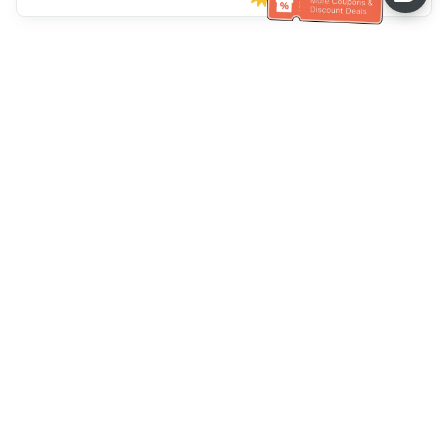
고객 서비스 도움말
전화 주세요：
+886-2-6610-0183
(노인 친화적)
팩스 번호：
+886-2-6610-0185
업무 시간：
평일 10:00 ~ 18:30