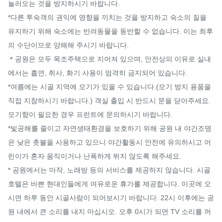
놀러오는 것을 방지하시기 바랍니다.

*다른 투숙객의 권익에 영향을 끼치는 것을 방지하고 숙소의 질을 
유지하기 위해 숙소에는 반려동물을 동반할 수 없습니다. 이는 최후
의 수단이므로 양해해 주시기 바랍니다.

＊공원은 모두 목조주택으로 지어져 있으며, 안전상의 이유로 실내
에서는 흡연, 취사, 화기 사용이 엄격히 금지되어 있습니다.

*여름에는 시골 지역에 모기가 있을 수 있습니다.(모기 방지 용품을 
직접 지참하시기 바랍니다.) 객실 출입 시 반드시 문을 닫아주세요. 
모기향이 필요한 경우 프런트에 문의하시기 바랍니다.

*빛공해를 줄이고 자연생태환경을 보호하기 위해 공원 내 야간조명
은 낮은 촛불을 사용하고 있으니 야간활동시 안전에 유의하시고 어
린이가 혼자 움직이거나 난폭하게 뛰지 않도록 해주세요.

* 공원에서는 마작, 노래방 등의 서비스를 제공하지 않습니다. 시골
호텔은 바쁜 현대인들에게 여유로운 휴가를 제공합니다. 이곳에 오
시면 하루 동안 시골사람이 되어보시기 바랍니다. 22시 이후에는 공
원 내에서 큰 소리를 내지 마십시오. 오후 0시가 되면 TV 소리를 꺼