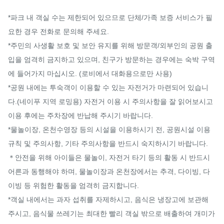
*파크 내 객실 수는 제한되어 있으므로 단체/가족 보증 서비스가 필
요한 경우 전화로 문의해 주세요.

*주민의 사생활 보호 및 보안 유지를 위해 방문객/외부인의 공원 출
입을 엄격히 금지하고 있으며, 친구가 방문하는 경우에는 숙박 구역
에 들어가지 마십시오. (로비에서 대화용으로만 사용)

*공원 내에는 투숙객이 이용할 수 있는 자전거가 마련되어 있습니
다.(네이푸 지역 로밍용) 자전거 이용 시 주의사항을 잘 읽어보시고 
이용 후에는 주차장에 반납해 주시기 바랍니다.

*물놀이장, 온천수영장 등의 시설을 이용하시기 전, 공원시설 이용
규칙 및 주의사항, 기타 주의사항을 반드시 숙지하시기 바랍니다.

＊안전을 위해 아이들은 물놀이, 자전거 타기 등의 활동 시 반드시 
어른과 동행해야 하며, 물놀이장과 온천장에서는 추격, 다이빙, 다
이빙 등 위험한 활동을 엄격히 금지합니다.

*객실 내에서는 과자 섭취를 자제하시고, 음식은 냉장고에 보관해 
주시고, 음식물 쓰레기는 최대한 빨리 객실 밖으로 배출하여 개미가 