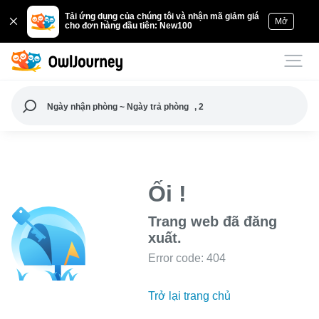
Tải ứng dụng của chúng tôi và nhận mã giảm giá
Mở
cho đơn hàng đầu tiên: New100
Ngày nhận phòng ~ Ngày trả phòng
, 2
Ối !
Trang web đã đăng
xuất.
Error code: 404
Trở lại trang chủ