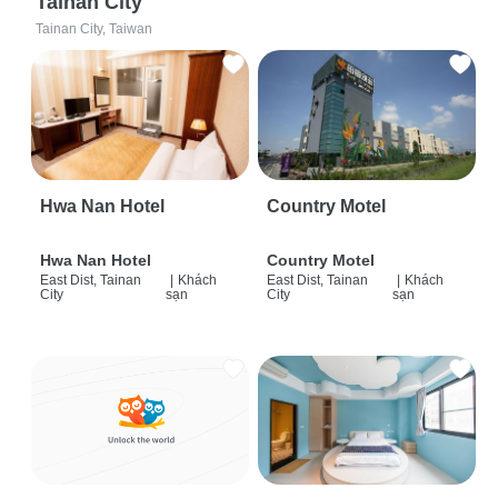
Tainan City
Tainan City, Taiwan
Hwa Nan Hotel
Country Motel
Hwa Nan Hotel
Country Motel
East Dist, Tainan
|
Khách
East Dist, Tainan
|
Khách
City
sạn
City
sạn