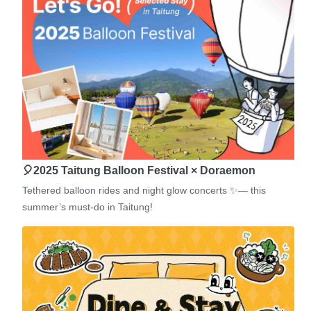
🎈2025 Taitung Balloon Festival × Doraemon
Tethered balloon rides and night glow concerts ✨— this
summer’s must-do in Taitung!