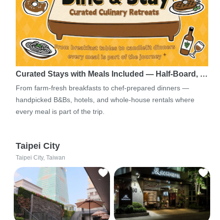
Curated Stays with Meals Included — Half-Board, …
From farm-fresh breakfasts to chef-prepared dinners —
handpicked B&Bs, hotels, and whole-house rentals where
every meal is part of the trip.
Taipei City
Taipei City, Taiwan