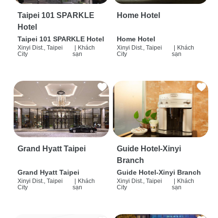
Taipei 101 SPARKLE
Home Hotel
Hotel
Taipei 101 SPARKLE Hotel
Home Hotel
Xinyi Dist., Taipei
|
Khách
Xinyi Dist., Taipei
|
Khách
City
sạn
City
sạn
Grand Hyatt Taipei
Guide Hotel-Xinyi
Branch
Grand Hyatt Taipei
Guide Hotel-Xinyi Branch
Xinyi Dist., Taipei
|
Khách
Xinyi Dist., Taipei
|
Khách
City
sạn
City
sạn