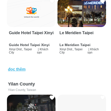
Guide Hotel Taipei Xinyi
Le Meridien Taipei
Guide Hotel Taipei Xinyi
Le Meridien Taipei
Xinyi Dist., Taipei
|
Khách
Xinyi Dist., Taipei
|
Khách
City
sạn
City
sạn
đọc thêm
Yilan County
Yilan County, Taiwan