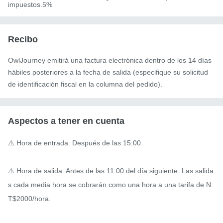
impuestos.5%
Recibo
OwlJourney emitirá una factura electrónica dentro de los 14 días
hábiles posteriores a la fecha de salida (especifique su solicitud
de identificación fiscal en la columna del pedido).
Aspectos a tener en cuenta
⚠️ Hora de entrada: Después de las 15:00.

⚠️ Hora de salida: Antes de las 11:00 del día siguiente. Las salida
s cada media hora se cobrarán como una hora a una tarifa de N
T$2000/hora.
