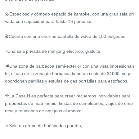
🎤Espacioso y cómodo espacio de karaoke, con una gran sala pri
vada con capacidad para hasta 16 personas.

🎬Cuenta con una enorme pantalla de video de 100 pulgadas;

🀄️Una sala privada de mahjong eléctrico, gratuita;

🥩Una zona de barbacoa semi-exterior con una vista impresionan
te; el uso de la zona de barbacoa tiene un coste de $1000; se pr
oporcionan parrillas y estufas de gas portátiles para estofados.

🌹La Casa H es perfecta para crear recuerdos inolvidables para 
propuestas de matrimonio, fiestas de cumpleaños, viajes de emp
resa y reuniones de antiguos alumnos~

⚛️Solo un grupo de huéspedes por día;
