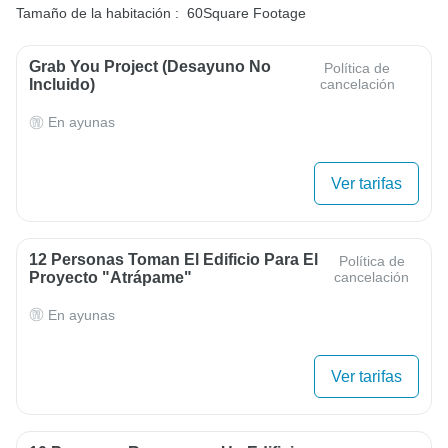
Tamaño de la habitación :
60Square Footage
Grab You Project (desayuno No
Política de
Incluido)
cancelación
En ayunas
Ver tarifas
12 Personas Toman El Edificio Para El
Política de
Proyecto "Atrápame"
cancelación
En ayunas
Ver tarifas