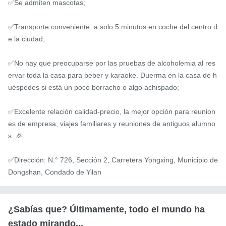
✅Se admiten mascotas;

✅Transporte conveniente, a solo 5 minutos en coche del centro d
e la ciudad;

✅No hay que preocuparse por las pruebas de alcoholemia al res
ervar toda la casa para beber y karaoke. Duerma en la casa de h
uéspedes si está un poco borracho o algo achispado;

✅Excelente relación calidad-precio, la mejor opción para reunion
es de empresa, viajes familiares y reuniones de antiguos alumno
s. 🎉

✅Dirección: N.° 726, Sección 2, Carretera Yongxing, Municipio de 
Dongshan, Condado de Yilan
¿Sabías que? Últimamente, todo el mundo ha
estado mirando...