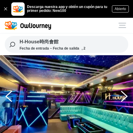
Descarga nuestra app y obtén un cupón para tu
Abierto
primer pedido: New100
H-House時尚會館
Fecha de entrada ~ Fecha de salida
, 2