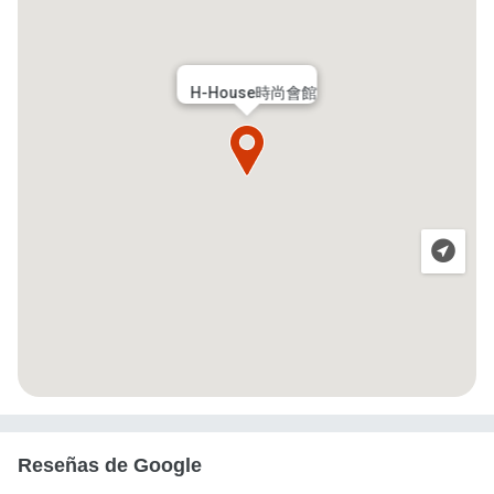
H-House時尚會館
Reseñas de Google