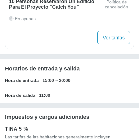
10 Personas Reservaron Un Edificio
Política de
Para El Proyecto "Catch You"
cancelación
En ayunas
Ver tarifas
Horarios de entrada y salida
Hora de entrada
15:00
~
20:00
Hora de salida
11:00
Impuestos y cargos adicionales
TINA
5 %
Las tarifas de las habitaciones generalmente incluyen