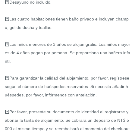
*️⃣Desayuno no incluido.

*️⃣Las cuatro habitaciones tienen baño privado e incluyen champ
ú, gel de ducha y toallas.

*️⃣Los niños menores de 3 años se alojan gratis. Los niños mayor
es de 4 años pagan por persona. Se proporciona una bañera infa
ntil.

*️⃣Para garantizar la calidad del alojamiento, por favor, regístrese 
según el número de huéspedes reservados. Si necesita añadir h
uéspedes, por favor, infórmenos con antelación.

*️⃣Por favor, presente su documento de identidad al registrarse y 
abonar la tarifa de alojamiento. Se cobrará un depósito de NT$ 5
000 al mismo tiempo y se reembolsará al momento del check-out 