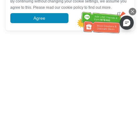
By continuing without changing your cookie settings, we assume you
agree to this. Please read our cookie policy to find out more.
Agree
More information
Ayuda del servicio de atención al cliente
Llámenos：
+886-2-6610-0183
(Apto para personas mayores)
Número de fax：
+886-2-6610-0185
Horario de oficina：
días laborables 10:00 ~ 18:30