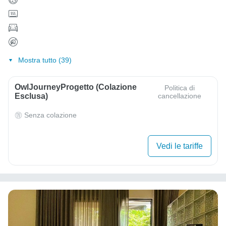
Mostra tutto (39)
OwlJourneyProgetto (colazione
Politica di
Esclusa)
cancellazione
Senza colazione
Vedi le tariffe