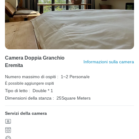
Camera Doppia Granchio
Informazioni sulla camera
Eremita
Numero massimo di ospiti :
1~2 Persona/e
È possibile aggiungere ospiti
Tipo di letto :
Double * 1
Dimensioni della stanza :
25Square Meters
Servizi della camera