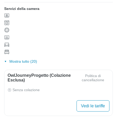
Servizi della camera
Mostra tutto (20)
OwlJourneyProgetto (colazione
Politica di
Esclusa)
cancellazione
Senza colazione
Vedi le tariffe