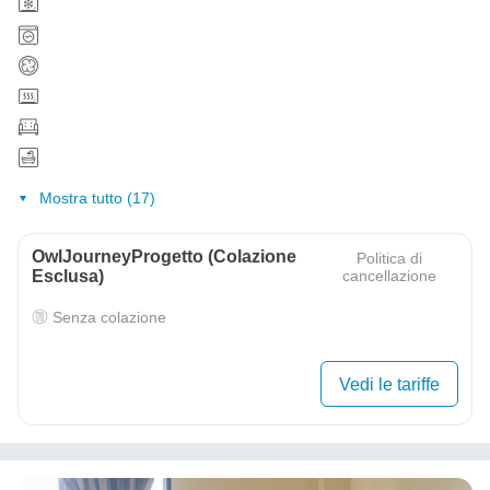
Mostra tutto (17)
OwlJourneyProgetto (colazione
Politica di
Esclusa)
cancellazione
Senza colazione
Vedi le tariffe