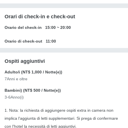
Orari di check-in e check-out
Orario del check-in
15:00
~
20:00
Orario di check-out
11:00
Ospiti aggiuntivi
Adulto/i (
NT$ 1,000
/ Notte(e))
7Anni e oltre
Bambini) (
NT$ 500
/ Notte(e))
3-6Anno(i)
1. Nota: la richiesta di aggiungere ospiti extra in camera non
implica l'aggiunta di letti supplementari. Si prega di confermare
con l'hotel la necessità di letti aggiuntivi.