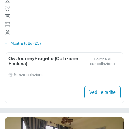
Mostra tutto (23)
OwlJourneyProgetto (colazione
Politica di
Esclusa)
cancellazione
Senza colazione
Vedi le tariffe