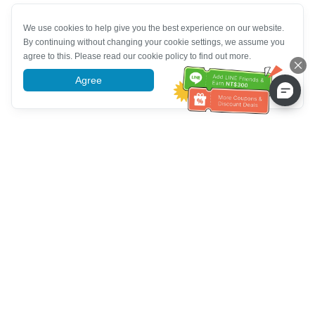
We use cookies to help give you the best experience on our website.
By continuing without changing your cookie settings, we assume you
agree to this. Please read our cookie policy to find out more.
Agree
More information
Assistenza clienti
Chiamaci：
+886-2-6610-0183
(Adatto agli anziani)
Numero di fax：
+886-2-6610-0185