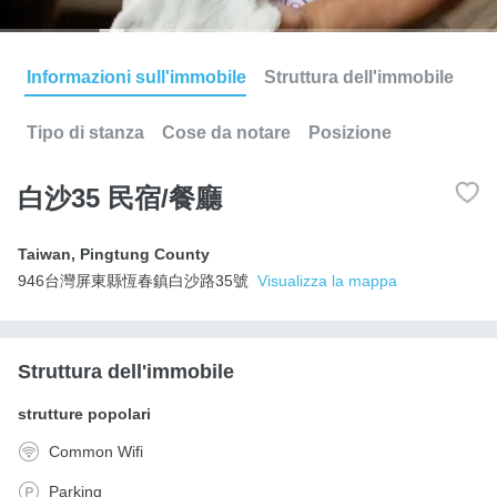
Informazioni sull'immobile
Struttura dell'immobile
Tipo di stanza
Cose da notare
Posizione
白沙35 民宿/餐廳
Taiwan
,
Pingtung County
946台灣屏東縣恆春鎮白沙路35號
Visualizza la mappa
Struttura dell'immobile
strutture popolari
Common Wifi
Parking