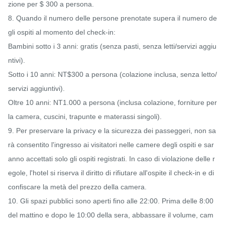
zione per $ 300 a persona.

8. Quando il numero delle persone prenotate supera il numero de
gli ospiti al momento del check-in:

Bambini sotto i 3 anni: gratis (senza pasti, senza letti/servizi aggiu
ntivi).

Sotto i 10 anni: NT$300 a persona (colazione inclusa, senza letto/
servizi aggiuntivi).

Oltre 10 anni: NT1.000 a persona (inclusa colazione, forniture per 
la camera, cuscini, trapunte e materassi singoli).

9. Per preservare la privacy e la sicurezza dei passeggeri, non sa
rà consentito l'ingresso ai visitatori nelle camere degli ospiti e sar
anno accettati solo gli ospiti registrati. In caso di violazione delle r
egole, l'hotel si riserva il diritto di rifiutare all'ospite il check-in e di 
confiscare la metà del prezzo della camera.

10. Gli spazi pubblici sono aperti fino alle 22:00. Prima delle 8:00 
del mattino e dopo le 10:00 della sera, abbassare il volume, cam