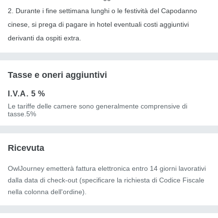
2. Durante i fine settimana lunghi o le festività del Capodanno
cinese, si prega di pagare in hotel eventuali costi aggiuntivi
derivanti da ospiti extra.
Tasse e oneri aggiuntivi
I.V.A.
5 %
Le tariffe delle camere sono generalmente comprensive di
tasse.5%
Ricevuta
OwlJourney emetterà fattura elettronica entro 14 giorni lavorativi
dalla data di check-out (specificare la richiesta di Codice Fiscale
nella colonna dell'ordine).