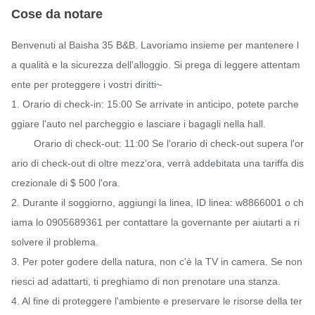
Cose da notare
Benvenuti al Baisha 35 B&B. Lavoriamo insieme per mantenere l
a qualità e la sicurezza dell'alloggio. Si prega di leggere attentam
ente per proteggere i vostri diritti~

1. Orario di check-in: 15:00 Se arrivate in anticipo, potete parche
ggiare l'auto nel parcheggio e lasciare i bagagli nella hall.

        Orario di check-out: 11:00 Se l'orario di check-out supera l'or
ario di check-out di oltre mezz'ora, verrà addebitata una tariffa dis
crezionale di $ 500 l'ora.

2. Durante il soggiorno, aggiungi la linea, ID linea: w8866001 o ch
iama lo 0905689361 per contattare la governante per aiutarti a ri
solvere il problema.

3. Per poter godere della natura, non c'è la TV in camera. Se non 
riesci ad adattarti, ti preghiamo di non prenotare una stanza.

4. Al fine di proteggere l'ambiente e preservare le risorse della ter