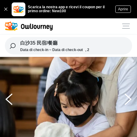
Scarica la nostra app e ricevi il coupon per il
Aprire
primo ordine: New100
白沙35 民宿/餐廳
Data di check-in ~ Data di check-out
, 2