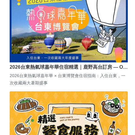
2026台東熱氣球嘉年華住宿精選｜鹿野高台訂房 — O…
2026台東熱氣球嘉年華 × 台東博覽會住宿指南：入住台東，一
次收藏兩大暑期盛事