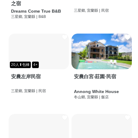
之宿
三星鄉, 宜蘭縣
|
民宿
Dreams Come True B&B
三星鄉, 宜蘭縣
|
B&B
20人⬆包棟
4+
安農左岸民宿
安農白宮‧莊園·民宿
三星鄉, 宜蘭縣
|
民宿
Annong White House
冬山鄉, 宜蘭縣
|
飯店