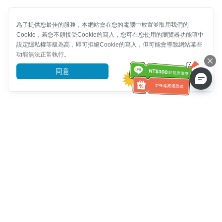
為了提供您最佳的服務，本網站會在您的電腦中放置並取用我們的
Cookie，若您不願接受Cookie的寫入，您可在您使用的瀏覽器功能項中
設定隱私權等級為高，即可拒絕Cookie的寫入，但可能會導致網站某些
功能無法正常執行。
同意
前往了解
客服資訊
客服電話：
+886-2-6610-0183
(銀髮族友善)