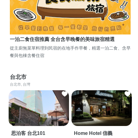
一泊二食住宿推薦 全台含早晚餐的美味旅宿精選
從主廚無菜單料理到民宿的在地手作早餐，精選一泊二食、含早
餐與包棟含餐住宿
台北市
台北市, 台灣
思泊客 台北101
Home Hotel 信義