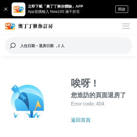
立即下載「奧丁丁揪你體驗」APP
開啟
App首購輸入 New100 滿千折百
入住日期 ~ 退房日期
, 2 人
唉呀 !
您造訪的頁面退房了
Error code: 404
返回首頁