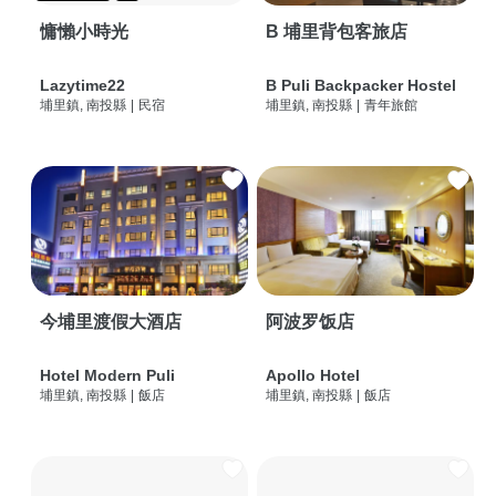
慵懶小時光
B 埔里背包客旅店
Lazytime22
B Puli Backpacker Hostel
埔里鎮, 南投縣
|
民宿
埔里鎮, 南投縣
|
青年旅館
今埔里渡假大酒店
阿波罗饭店
Hotel Modern Puli
Apollo Hotel
埔里鎮, 南投縣
|
飯店
埔里鎮, 南投縣
|
飯店