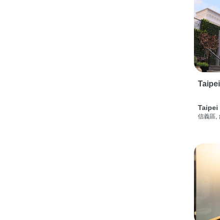
Taipe
Taipei
信義區,