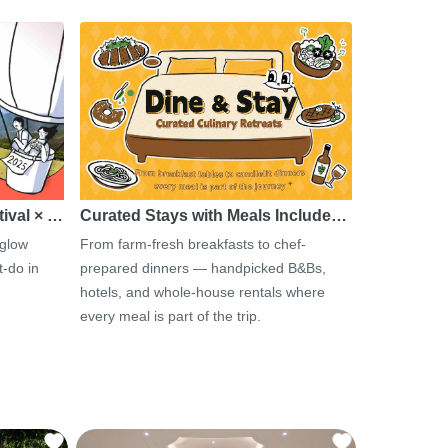
tival × …
Curated Stays with Meals Include…
 glow
From farm-fresh breakfasts to chef-
-do in
prepared dinners — handpicked B&Bs,
hotels, and whole-house rentals where
every meal is part of the trip.