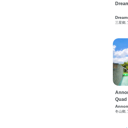
Drea
Dream
三星鄉,
Annon
Quad
Annon
冬山鄉,