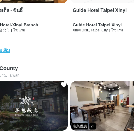
เต็ล - ซินอี้
Guide Hotel Taipei Xinyi
Hotel-Xinyi Branch
Guide Hotel Taipei Xinyi
 台北市
|
โรงแรม
Xinyi Dist., Taipei City
|
โรงแรม
่มเติม
 County
unty, Taiwan
晚鳥優惠
2+