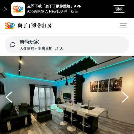
立即下載「奧丁丁揪你體驗」APP
開啟
App首購輸入 New100 滿千折百
時尚玩家
入住日期 ~ 退房日期
, 2 人