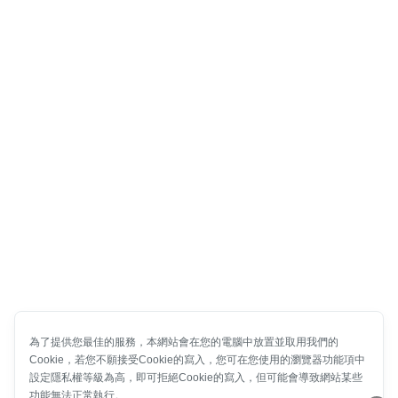
為了提供您最佳的服務，本網站會在您的電腦中放置並取用我們的
Cookie，若您不願接受Cookie的寫入，您可在您使用的瀏覽器功能項中
設定隱私權等級為高，即可拒絕Cookie的寫入，但可能會導致網站某些
功能無法正常執行。