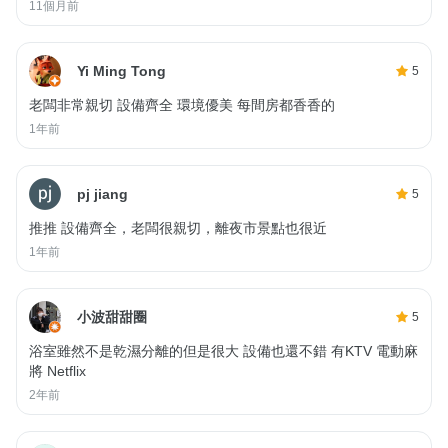
11個月前
Yi Ming Tong
5
老闆非常親切 設備齊全 環境優美 每間房都香香的
1年前
pj jiang
5
推推 設備齊全，老闆很親切，離夜市景點也很近
1年前
小波甜甜圈
5
浴室雖然不是乾濕分離的但是很大 設備也還不錯 有KTV 電動麻
將 Netflix
2年前