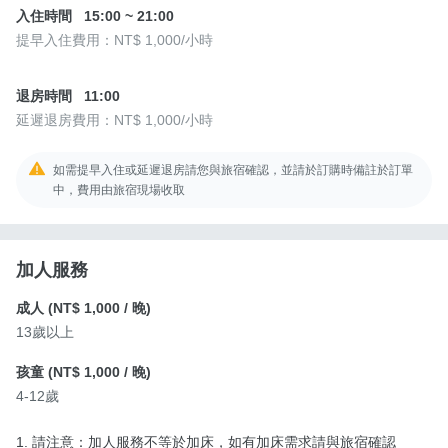
入住時間
15:00
~
21:00
提早入住費用：
NT$ 1,000
/小時
退房時間
11:00
延遲退房費用：
NT$ 1,000
/小時
如需提早入住或延遲退房請您與旅宿確認，並請於訂購時備註於訂單
中，費用由旅宿現場收取
加人服務
成人 (
NT$ 1,000
/ 晚)
13歲以上
孩童 (
NT$ 1,000
/ 晚)
4-12歲
1. 請注意：加人服務不等於加床，如有加床需求請與旅宿確認