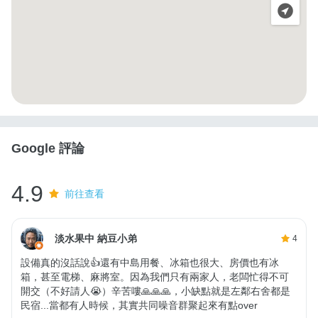
Google 評論
4.9
前往查看
淡水果中 納豆小弟
4
設備真的沒話說👍還有中島用餐、冰箱也很大、房價也有冰
箱，甚至電梯、麻將室。因為我們只有兩家人，老闆忙得不可
開交（不好請人😭）辛苦嘍🙏🙏🙏，小缺點就是左鄰右舍都是
民宿...當都有人時候，其實共同噪音群聚起來有點over