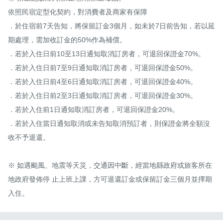
依照民宿定型化契約，對消費者及商家有保障

．於住宿前7天告知，將保留訂金3個月，如未於7日前告知，若以延
期處理，需加收訂金的50%作為補償。

．若於入住日前10至13日通知取消訂房者，可退回保證金70%。

．若於入住日前7至9日通知取消訂房者，可退回保證金50%。

．若於入住日前4至6日通知取消訂房者，可退回保證金40%。

．若於入住日前2至3日通知取消訂房者，可退回保證金30%。

．若於入住前1日通知取消訂房者，可退回保證金20%。

．若於入住當日通知取消或未告知取消預訂者，則保證金將全額沒
收不予退還。

※ 如遇颱風、地震等天災，交通因中斷，經當地縣政府或旅客所在
地政府發佈停 止上班上課，方可退還訂金或保留訂金三個月並擇期
入住。