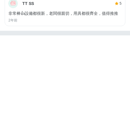
TT SS
5
非常棒👍設備都很新，老闆很親切，用具都很齊全，值得推推
2年前