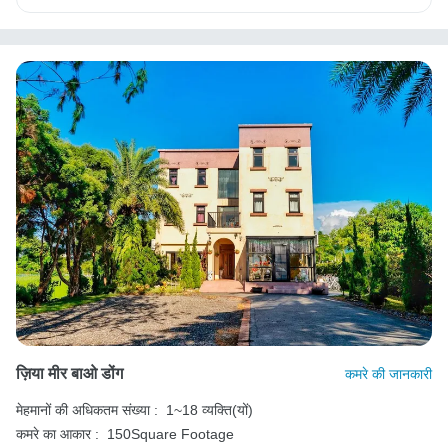
ज़िया मीर बाओ डोंग
कमरे की जानकारी
मेहमानों की अधिकतम संख्या :
1~18 व्यक्ति(यों)
कमरे का आकार :
150Square Footage