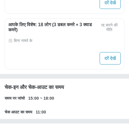
दरें देखें
आपके लिए विशेष: 18 लोग (3 डबल कमरे + 3 क्वाड
रद्द करने की
कमरे)
नीति
बिना नाश्ते के
दरें देखें
चेक-इन और चेक-आउट का समय
समय पर जांचो
15:00
~
18:00
चेक आउट का समय
11:00