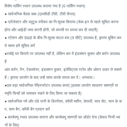
विशेष पार्किंग स्थान उपलब्ध कराया गया है (6 पार्किंग स्थान)

● सार्वजनिक बैठक कक्ष (एलसीडी टीवी, टीवी चैनल)

● प्रोजेक्टर और ब्लूटूथ स्पीकर का निःशुल्क किराया (चेक-इन से पहले सूचित करना 
होगा और आईडी जमा करनी होगी, जो वापसी पर वापस कर दी जाएगी)

● स्टेशन और B&B के बीच निःशुल्क शटल बस (9 सीटें) उपलब्ध है, कृपया बुकिंग कर
ते समय हमें सूचित करें

●रसोई घर किराये पर उपलब्ध नहीं है, लेकिन बार में इंडक्शन कुकर और बर्तन उपलब्ध 
हैं

आप बर्तन, पैन, टेबलवेयर, इंडक्शन कुकर, इलेक्ट्रिक स्टोव और ओवन उधार ले सकते 
हैं। कृपया उपयोग के बाद उन्हें साफ करके वापस कर दें। धन्यवाद।

●एक बड़ा सार्वजनिक रेफ्रिजरेटर उपलब्ध कराएं (इसका उपयोग साधारण सामग्री या 
स्मृति चिन्हों को जमाकर रखने के लिए किया जा सकता है)

● सार्वजनिक गर्म और ठंडे पानी के डिस्पेंसर, कॉफी मशीन, केतली, चाय सेट, चाय के क
प, चाय बैग, कॉफी बैग प्रदान करें

● बारबेक्यू स्थल उपलब्ध कराना और बारबेक्यू सामग्री का ऑर्डर देना (केवल निजी भव
नों के लिए)
