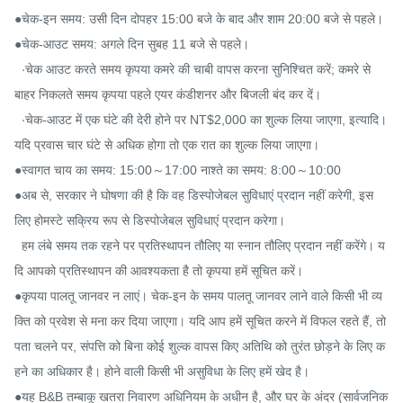
●चेक-इन समय: उसी दिन दोपहर 15:00 बजे के बाद और शाम 20:00 बजे से पहले।

●चेक-आउट समय: अगले दिन सुबह 11 बजे से पहले।

  ‧चेक आउट करते समय कृपया कमरे की चाबी वापस करना सुनिश्चित करें; कमरे से 
बाहर निकलते समय कृपया पहले एयर कंडीशनर और बिजली बंद कर दें।

  ‧चेक-आउट में एक घंटे की देरी होने पर NT$2,000 का शुल्क लिया जाएगा, इत्यादि। 
यदि प्रवास चार घंटे से अधिक होगा तो एक रात का शुल्क लिया जाएगा।

●स्वागत चाय का समय: 15:00～17:00 नाश्ते का समय: 8:00～10:00

●अब से, सरकार ने घोषणा की है कि वह डिस्पोजेबल सुविधाएं प्रदान नहीं करेगी, इस
लिए होमस्टे सक्रिय रूप से डिस्पोजेबल सुविधाएं प्रदान करेगा।

  हम लंबे समय तक रहने पर प्रतिस्थापन तौलिए या स्नान तौलिए प्रदान नहीं करेंगे। य
दि आपको प्रतिस्थापन की आवश्यकता है तो कृपया हमें सूचित करें।

●कृपया पालतू जानवर न लाएं। चेक-इन के समय पालतू जानवर लाने वाले किसी भी व्य
क्ति को प्रवेश से मना कर दिया जाएगा। यदि आप हमें सूचित करने में विफल रहते हैं, तो 
पता चलने पर, संपत्ति को बिना कोई शुल्क वापस किए अतिथि को तुरंत छोड़ने के लिए क
हने का अधिकार है। होने वाली किसी भी असुविधा के लिए हमें खेद है।

●यह B&B तम्बाकू खतरा निवारण अधिनियम के अधीन है, और घर के अंदर (सार्वजनिक 