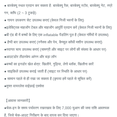
● बारबेक्यू स्थल प्रदान कर सकता है: बारबेक्यू रैक, बारबेक्यू स्टोव, बारबेक्यू नेट, स्प्रे 
गन, क्लैंप (2 ~ 3 टुकड़े)

● गायन उपकरण सेट उपलब्ध कराएं (केवल निजी भवनों के लिए)

●इलेक्ट्रिक माहजोंग टेबल और माहजोंग आपूर्ति प्रदान करें (केवल निजी भवनों के लिए)

●बी एंड बी में बच्चों के लिए एक inflatable पैडलिंग पूल है (केवल गर्मियों में उपलब्ध)

● हैप्पी बार उपलब्ध कराएं (स्नैक्स और पेय, कैप्सूल कॉफी मशीन उपलब्ध कराएं)

●स्वागत चाय उपलब्ध कराएं (सामग्री और साइट पर लोगों की संख्या के आधार पर)

●आउटडोर लैंडस्केप आंगन और बड़ा लॉन

●बच्चों का इनडोर खेल क्षेत्र: खिलौने, गुड़िया, लेगो ब्लॉक, खिलौना कारें

● साइकिलें उपलब्ध कराई जाती हैं (साइट पर स्थिति के आधार पर)

● सामान पहले से ही रखा जा सकता है (कृपया हमें पहले से सूचित करें)

●मुफ्त वायरलेस वाईफ़ाई एक्सेस

【आवास जानकारी】

●चेक-इन के समय पर्यावरण रखरखाव के लिए 7,000 युआन की जमा राशि आवश्यक 
है, जिसे चेक-आउट निरीक्षण के बाद वापस कर दिया जाएगा।
