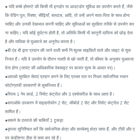
● यदि बच्चे होमस्टे की किसी भी इनडोर या आउटडोर सुविधा का उपयोग करते हैं, जैसे 
कि वेडिंग पूल, रिक्शा, सीढ़ियाँ, बाथटब, आदि, तो उन्हें अपने माता-पिता के साथ होना 
चाहिए और उनकी देखभाल करनी चाहिए और सुविधाओं का सुरक्षित तरीके से उपयोग कर
ना चाहिए। यदि कोई दुर्घटना होती है, तो अतिथि किसी भी कानूनी दायित्व को छोड़ देता 
है और मालिक से मुआवजे का अनुरोध करता है।

●बी एंड बी द्वारा प्रदान की जाने वाली सभी निःशुल्क साइकिलें ताले और लाइट से सुस
ज्जित हैं। यदि वे उपयोग के दौरान गलती से खो जाती हैं, तो कीमत के अनुसार मुआवजा 
देना होगा (जायंट की आधिकारिक वेबसाइट पर बाजार मूल्य के आधार पर)।

●आपको सुरक्षित सेवाएं प्रदान करने के लिए प्रथम तल पर स्थित सार्वजनिक स्थान 
फोटोग्राफी उपकरणों से सुसज्जित हैं।

●स्विच 1 गेम कार्ड, 2 रिमोट कंट्रोल और 3 एक्सेसरीज़ के साथ आता है।

●कराओके उपकरण में माइक्रोफोन 2 सेट, कीबोर्ड 2 सेट और रिमोट कंट्रोल 2 सेट 
शामिल हैं।

●सामने के दरवाजे की चाबियाँ 1 टुकड़ा.

●कृपया सुनिश्चित करें कि सार्वजनिक क्षेत्र और बारबेक्यू क्षेत्र साफ हैं, और टीवी और ए
यर कंडीशनर ठीक से काम कर रहे हैं।
