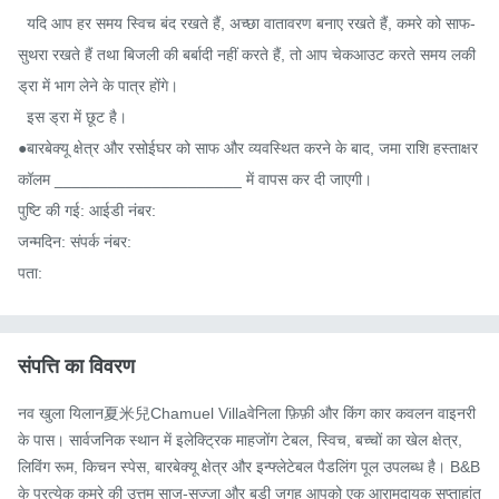
  यदि आप हर समय स्विच बंद रखते हैं, अच्छा वातावरण बनाए रखते हैं, कमरे को साफ-
सुथरा रखते हैं तथा बिजली की बर्बादी नहीं करते हैं, तो आप चेकआउट करते समय लकी 
ड्रा में भाग लेने के पात्र होंगे।

  इस ड्रा में छूट है।

●बारबेक्यू क्षेत्र और रसोईघर को साफ और व्यवस्थित करने के बाद, जमा राशि हस्ताक्षर 
कॉलम _____________________ में वापस कर दी जाएगी।

पुष्टि की गई: आईडी नंबर:

जन्मदिन: संपर्क नंबर:

पता:
संपत्ति का विवरण
नव खुला यिलान夏米兒Chamuel Villaवेनिला फ़िफ़ी और किंग कार कवलन वाइनरी 
के पास। सार्वजनिक स्थान में इलेक्ट्रिक माहजोंग टेबल, स्विच, बच्चों का खेल क्षेत्र, 
लिविंग रूम, किचन स्पेस, बारबेक्यू क्षेत्र और इन्फ्लेटेबल पैडलिंग पूल उपलब्ध है। B&B 
के प्रत्येक कमरे की उत्तम साज-सज्जा और बड़ी जगह आपको एक आरामदायक सप्ताहांत 