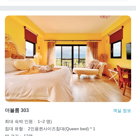
더블룸 303
객실 정보
최대 숙박 인원 :
1~2 명)
침대 유형 :
2인용퀸사이즈침대(Queen bed) * 1