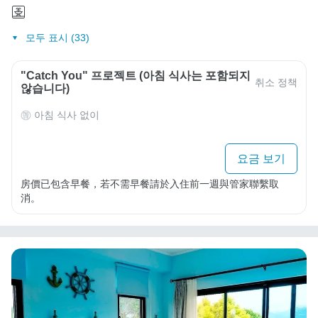
모두 표시 (33)
"Catch You" 프로젝트 (아침 식사는 포함되지
취소 정책
않습니다)
아침 식사 없이
요금 보기
房價已包含早餐，若不需早餐請於入住前一週與管家聯繫取
消。