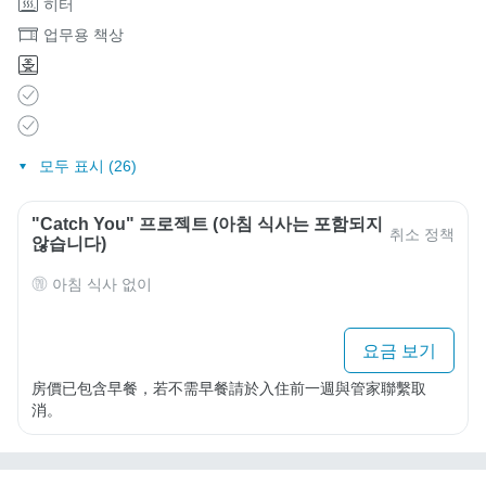
히터
업무용 책상
모두 표시 (26)
"Catch You" 프로젝트 (아침 식사는 포함되지
취소 정책
않습니다)
아침 식사 없이
요금 보기
房價已包含早餐，若不需早餐請於入住前一週與管家聯繫取
消。