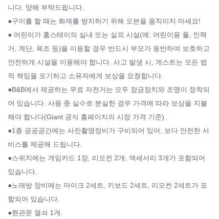
니다. 양해 부탁드립니다.

●구이를 할 때는 화재를 방지하기 위해 오븐을 움직이지 마세요!

● 어린이가 홈스테이의 실내 또는 실외 시설(예: 어린이용 풀, 인력
거, 계단, 욕조 등)을 이용할 경우 반드시 부모가 동반하여 보호하고 
안전하게 시설을 이용해야 합니다. 사고 발생 시, 게스트는 모든 법
적 책임을 포기하고 소유자에게 보상을 요청합니다.

●B&B에서 제공하는 무료 자전거는 모두 잠금장치와 조명이 장착되
어 있습니다. 사용 중 실수로 분실한 경우 가격에 따라 보상을 지불
해야 합니다(Giant 공식 홈페이지의 시장 가격 기준).

●1층 공공공간에는 사진촬영장비가 구비되어 있어, 보다 안전한 서
비스를 제공해 드립니다.

●스위치에는 게임카드 1장, 리모컨 2개, 액세서리 3개가 포함되어 
있습니다.

●노래방 장비에는 마이크 2세트, 키보드 2세트, 리모컨 2세트가 포
함되어 있습니다.

●현관문 열쇠 1개.
