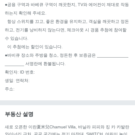
●공용 구역과 바베큐 구역이 깨끗한지, TV와 에어컨이 제대로 작동
하는지 확인해 주세요.

  항상 스위치를 끄고, 좋은 환경을 유지하고, 객실을 깨끗하고 정돈
하고, 전기를 낭비하지 않는다면, 체크아웃 시 경품 추첨에 참여할 
수 있습니다.

  이 추첨에는 할인이 있습니다.

●바비큐 장소와 주방을 청소, 정돈한 후 보증금은 _____________
________ 서명란에 환불됩니다.

확인자: ID 번호:

생일: 연락처:

주소:
부동산 설명
새로 오픈한 이란夏米兒Chamuel Villa, 바닐라 피피와 킹 카 카발란 
와이너리 근처. 공공 공간에는 전기 마작대, SWITCH, 어린이 놀이 