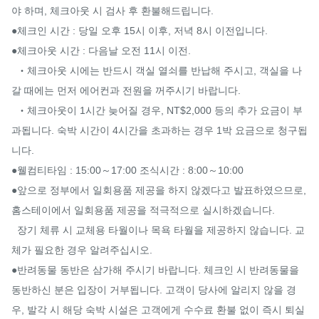
야 하며, 체크아웃 시 검사 후 환불해드립니다.

●체크인 시간 : 당일 오후 15시 이후, 저녁 8시 이전입니다.

●체크아웃 시간 : 다음날 오전 11시 이전.

  ‧체크아웃 시에는 반드시 객실 열쇠를 반납해 주시고, 객실을 나
갈 때에는 먼저 에어컨과 전원을 꺼주시기 바랍니다.

  ‧체크아웃이 1시간 늦어질 경우, NT$2,000 등의 추가 요금이 부
과됩니다. 숙박 시간이 4시간을 초과하는 경우 1박 요금으로 청구됩
니다.

●웰컴티타임 : 15:00～17:00 조식시간 : 8:00～10:00

●앞으로 정부에서 일회용품 제공을 하지 않겠다고 발표하였으므로, 
홈스테이에서 일회용품 제공을 적극적으로 실시하겠습니다.

  장기 체류 시 교체용 타월이나 목욕 타월을 제공하지 않습니다. 교
체가 필요한 경우 알려주십시오.

●반려동물 동반은 삼가해 주시기 바랍니다. 체크인 시 반려동물을 
동반하신 분은 입장이 거부됩니다. 고객이 당사에 알리지 않을 경
우, 발각 시 해당 숙박 시설은 고객에게 수수료 환불 없이 즉시 퇴실