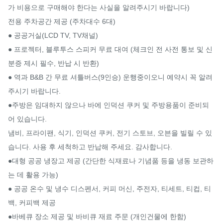
가 비용으로 구매해야 한다는 사실을 알려주시기 바랍니다)

전용 주차공간 제공 (주차대수 6대)

● 공공거실(LCD TV, TV채널)

● 프로젝터, 블루투스 스피커 무료 대여 (체크인 전 사전 통보 및 신
분증 제시 필수, 반납 시 반환)

● 역과 B&B 간 무료 셔틀버스(9인승) 운행중이오니 예약시 꼭 알려
주시기 바랍니다.

●주방은 임대하지 않으나 바에 인덕션 쿠커 및 주방용품이 준비되
어 있습니다.

냄비, 프라이팬, 식기, 인덕션 쿠커, 전기 스토브, 오븐을 빌릴 수 있
습니다. 사용 후 세척하고 반납해 주세요. 감사합니다.

●대형 공공 냉장고 제공 (간단한 식재료나 기념품 등을 냉동 보관하
는 데 활용 가능)

● 공공 온수 및 냉수 디스펜서, 커피 머신, 주전자, 티세트, 티컵, 티
백, 커피백 제공

●바베큐 장소 제공 및 바비큐 재료 주문 (개인건물에 한함)
