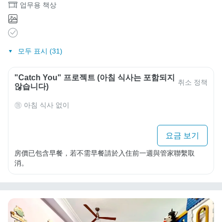
업무용 책상
모두 표시 (31)
"Catch You" 프로젝트 (아침 식사는 포함되지
취소 정책
않습니다)
아침 식사 없이
요금 보기
房價已包含早餐，若不需早餐請於入住前一週與管家聯繫取
消。