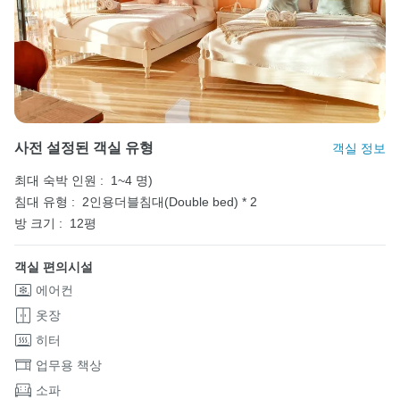
사전 설정된 객실 유형
객실 정보
최대 숙박 인원 :
1~4 명)
침대 유형 :
2인용더블침대(Double bed) * 2
방 크기 :
12평
객실 편의시설
에어컨
옷장
히터
업무용 책상
소파