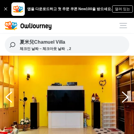
앱을 다운로드하고 첫 주문 쿠폰 New100을 받으세요.
열려 있는
夏米兒Chamuel Villa
체크인 날짜 ~ 체크아웃 날짜
, 2