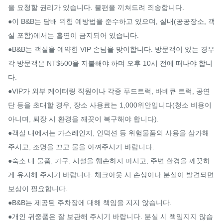
을 요청할 권리가 있습니다. 불편을 끼쳐드려 죄송합니다.

●이 B&B는 담배 위험 예방법을 준수하고 있으며, 실내(공공장소, 객
실 포함)에서는 흡연이 금지되어 있습니다.

●B&B는 객실을 예약한 VIP 손님을 맞이합니다. 방문객이 있는 경우 
각 방문객은 NT$500을 지불해야 하며 오후 10시 전에 떠나야 합니
다.

●VIP가 외부 케이터링 직원이나 각종 푸드트럭, 바베큐 트럭, 공연
단 등을 초대할 경우, 장소 사용료는 1,000위안입니다(청소 비용이 
아니며, 퇴장 시 환경을 깨끗이 복구해야 합니다).

●객실 내에서는 가스레인지, 인덕션 등 위험물품의 사용을 삼가해 
주시고, 조명을 끄고 물을 아껴주시기 바랍니다.

●숙소 내 물품, 가구, 시설을 훼손하지 마시고, 주변 환경을 깨끗하
게 유지해 주시기 바랍니다. 체크아웃 시 손상이나 분실이 발견되면 
보상이 필요합니다.

●B&B는 제공된 주차장에 대해 책임을 지지 않습니다.

●개인 귀중품은 잘 보관해 주시기 바랍니다. 분실 시 책임지지 않습