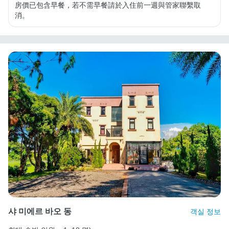
房價已包含早餐，若不需早餐請於入住前一週與管家聯繫取
消。
샤 미에르 바오 동
객실 정보