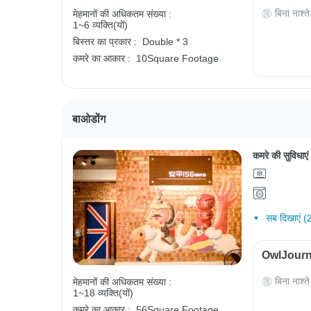
बिना नाश्ते
मेहमानों की अधिकतम संख्या :
1~6 व्यक्ति(यों)
बिस्तर का प्रकार :
Double * 3
कमरे का आकार :
10Square Footage
बाओडोंग
कमरे की सुविधाएं
सब दिखाएं (
OwlJourney
बिना नाश्ते
मेहमानों की अधिकतम संख्या :
1~18 व्यक्ति(यों)
कमरे का आकार :
56Square Footage