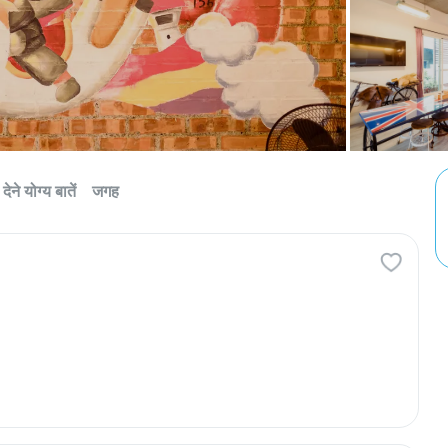
देने योग्य बातें
जगह