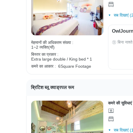
सब दिखाएं (
OwlJourney
बिना नाश्ते
मेहमानों की अधिकतम संख्या :
1~2 व्यक्ति(यों)
बिस्तर का प्रकार :
Extra large double / King bed * 1
कमरे का आकार :
6Square Footage
ब्रिटिश ब्लू क्वाड्रपल रूम
कमरे की सुविधाएं
सब दिखाएं (