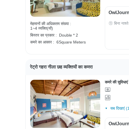
OwlJourney
बिना नाश्ते
मेहमानों की अधिकतम संख्या :
1~4 व्यक्ति(यों)
बिस्तर का प्रकार :
Double * 2
कमरे का आकार :
6Square Meters
रेट्रो गहरा नीला छह व्यक्तियों का कमरा
कमरे की सुविधाएं
सब दिखाएं (
OwlJourney