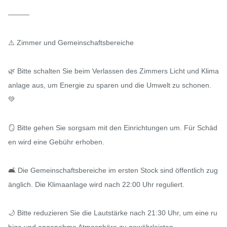
———

⚠️ Zimmer und Gemeinschaftsbereiche

🌿 Bitte schalten Sie beim Verlassen des Zimmers Licht und Klima
anlage aus, um Energie zu sparen und die Umwelt zu schonen. 
💚

🪞 Bitte gehen Sie sorgsam mit den Einrichtungen um. Für Schäd
en wird eine Gebühr erhoben.

🛋️ Die Gemeinschaftsbereiche im ersten Stock sind öffentlich zug
änglich. Die Klimaanlage wird nach 22:00 Uhr reguliert.

🌙 Bitte reduzieren Sie die Lautstärke nach 21:30 Uhr, um eine ru