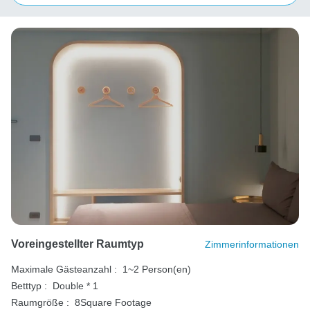
Voreingestellter Raumtyp
Zimmerinformationen
Maximale Gästeanzahl :
1~2 Person(en)
Betttyp :
Double * 1
Raumgröße :
8Square Footage