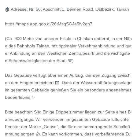
🏠 Adresse: Nr. 56, Abschnitt 1, Beimen Road, Ostbezirk, Tainan

https://maps.app.goo.gl/26tMsqSGJa5fv2gh7

(Ca. 900 Meter von unserer Filiale in Chihkan entfernt, in der Näh
e des Bahnhofs Tainan, mit optimaler Verkehrsanbindung und gut
er Anbindung an den Westlichen Zentralbezirk und die wichtigste
n Sehenswürdigkeiten der Stadt 🤎)

Das Gebäude verfügt über einen Aufzug, der den Zugang zwisch
en den Etagen erleichtert 🛗. Dank der Wasserenthärtungsanlage 
im gesamten Gebäude genießen Sie ein besonders angenehmes 
Badeerlebnis ✨

Bitte beachten Sie: Einige Doppelzimmer liegen zur Seite eines B
ahnübergangs. Wir verwenden im gesamten Gebäude luftdichte 
Fenster der Marke „Goose“, die für eine hervorragende Schalldä
mmung sorgen 👍. Es kann vorkommen, dass vorbeifahrende Zü