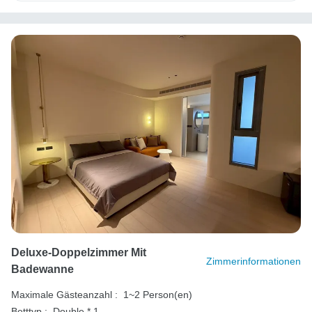
Deluxe-Doppelzimmer Mit
Zimmerinformationen
Badewanne
Maximale Gästeanzahl :
1~2 Person(en)
Betttyp :
Double * 1