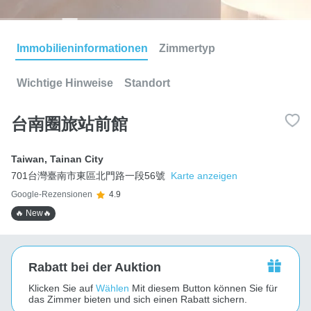
Immobilieninformationen
Zimmertyp
Wichtige Hinweise
Standort
台南圈旅站前館
Taiwan
,
Tainan City
701台灣臺南市東區北門路一段56號
Karte anzeigen
Google-Rezensionen
4.9
🔥 New🔥
Rabatt bei der Auktion
Klicken Sie auf
Wählen
Mit diesem Button können Sie für
das Zimmer bieten und sich einen Rabatt sichern.