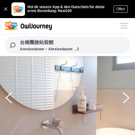
Hol dir unsere App & den Gutschein für deine
Offen
erste Bestellung: New100
台南圈旅站前館
Anreisedatum ~ Abreisedatum
, 2