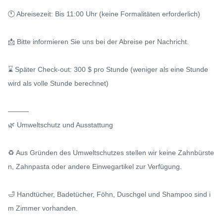
🕚 Abreisezeit: Bis 11:00 Uhr (keine Formalitäten erforderlich)

📩 Bitte informieren Sie uns bei der Abreise per Nachricht.

⌛ Später Check-out: 300 $ pro Stunde (weniger als eine Stunde 
wird als volle Stunde berechnet)

———

🌿 Umweltschutz und Ausstattung

♻️ Aus Gründen des Umweltschutzes stellen wir keine Zahnbürste
n, Zahnpasta oder andere Einwegartikel zur Verfügung.

🛁 Handtücher, Badetücher, Föhn, Duschgel und Shampoo sind i
m Zimmer vorhanden.
