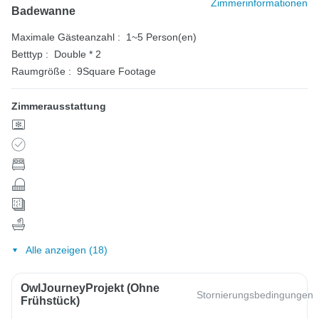
Zimmerinformationen
Badewanne
Maximale Gästeanzahl :
1~5 Person(en)
Betttyp :
Double * 2
Raumgröße :
9Square Footage
Zimmerausstattung
Alle anzeigen (18)
OwlJourneyProjekt (ohne
Stornierungsbedingungen
Frühstück)