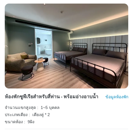
ห้องพักซูพีเรียสำหรับสี่ท่าน - พร้อมอ่างอาบน้ำ
ข้อมูลห้องพัก
จำนวนแขกสูงสุด :
1~5 บุคคล
ประเภทเตียง :
เตียงคู่ * 2
ขนาดห้อง :
9ผิง