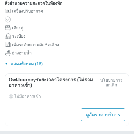
สิ่งอำนวยความสะดวกในห้องพัก
เครื่องปรับอากาศ
เตียงคู่
ระเบียง
เพิ่มระดับความมิดชิดเสียง
อ่างอาบน้ำ
แสดงทั้งหมด (18)
OwlJourneyระยะเวลาโครงการ (ไม่รวม
นโยบายการ
อาหารเช้า)
ยกเลิก
ไม่มีอาหารเช้า
ดูอัตราค่าบริการ