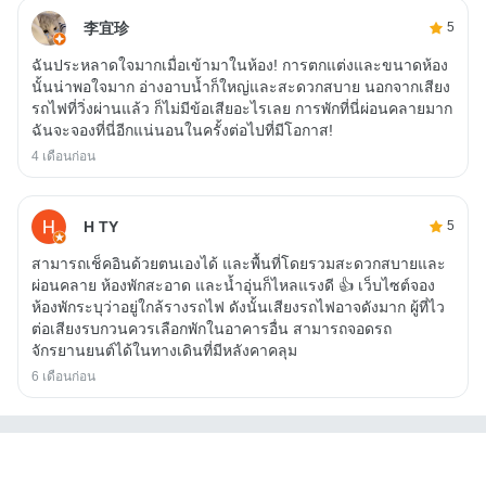
李宜珍
5
ฉันประหลาดใจมากเมื่อเข้ามาในห้อง! การตกแต่งและขนาดห้อง
นั้นน่าพอใจมาก อ่างอาบน้ำก็ใหญ่และสะดวกสบาย นอกจากเสียง
รถไฟที่วิ่งผ่านแล้ว ก็ไม่มีข้อเสียอะไรเลย การพักที่นี่ผ่อนคลายมาก
ฉันจะจองที่นี่อีกแน่นอนในครั้งต่อไปที่มีโอกาส!
4 เดือนก่อน
H TY
5
สามารถเช็คอินด้วยตนเองได้ และพื้นที่โดยรวมสะดวกสบายและ
ผ่อนคลาย ห้องพักสะอาด และน้ำอุ่นก็ไหลแรงดี 👍 เว็บไซต์จอง
ห้องพักระบุว่าอยู่ใกล้รางรถไฟ ดังนั้นเสียงรถไฟอาจดังมาก ผู้ที่ไว
ต่อเสียงรบกวนควรเลือกพักในอาคารอื่น สามารถจอดรถ
จักรยานยนต์ได้ในทางเดินที่มีหลังคาคลุม
6 เดือนก่อน