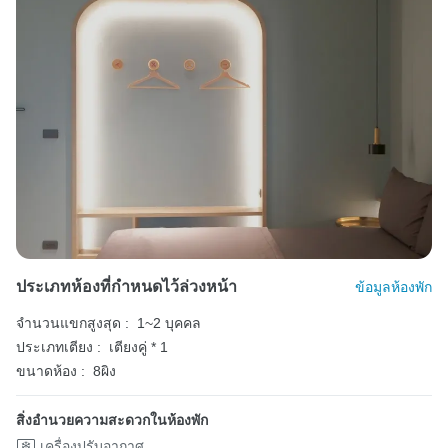
ประเภทห้องที่กำหนดไว้ล่วงหน้า
ข้อมูลห้องพัก
จำนวนแขกสูงสุด :
1~2 บุคคล
ประเภทเตียง :
เตียงคู่ * 1
ขนาดห้อง :
8ผิง
สิ่งอำนวยความสะดวกในห้องพัก
เครื่องปรับอากาศ