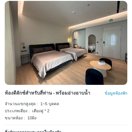
ห้องดีลักซ์สำหรับสี่ท่าน - พร้อมอ่างอาบน้ำ
ข้อมูลห้องพัก
จำนวนแขกสูงสุด :
1~5 บุคคล
ประเภทเตียง :
เตียงคู่ * 2
ขนาดห้อง :
10ผิง