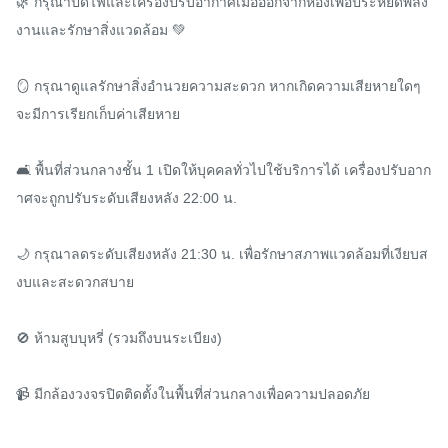
🌿 กรุณาปิดไฟและเครื่องปรับอากาศเมื่อออกจากห้องเพื่อประหยัดพลัง
งานและรักษาสิ่งแวดล้อม 💚

🪞 กรุณาดูแลรักษาสิ่งอำนวยความสะดวก หากเกิดความเสียหายใดๆ 
จะมีการเรียกเก็บค่าเสียหาย

🛋️ พื้นที่ส่วนกลางชั้น 1 เปิดให้บุคคลทั่วไปใช้บริการได้ เครื่องปรับอาก
าศจะถูกปรับระดับเสียงหลัง 22:00 น.

🌙 กรุณาลดระดับเสียงหลัง 21:30 น. เพื่อรักษาสภาพแวดล้อมที่เงียบส
งบและสะดวกสบาย

🚫 ห้ามสูบบุหรี่ (รวมถึงบนระเบียง)

📹 มีกล้องวงจรปิดติดตั้งในพื้นที่ส่วนกลางเพื่อความปลอดภัย
