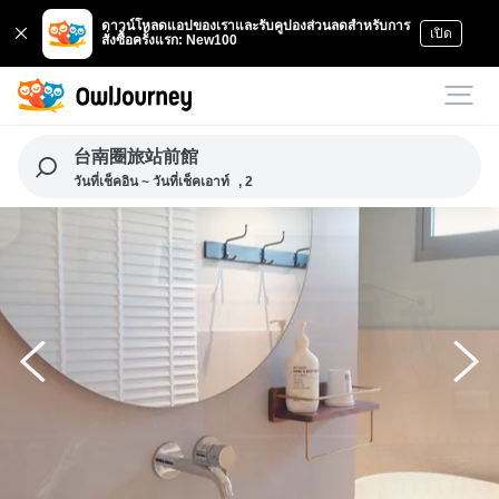
ดาวน์โหลดแอปของเราและรับคูปองส่วนลดสำหรับการ
เปิด
สั่งซื้อครั้งแรก: New100
台南圈旅站前館
วันที่เช็คอิน ~ วันที่เช็คเอาท์
, 2