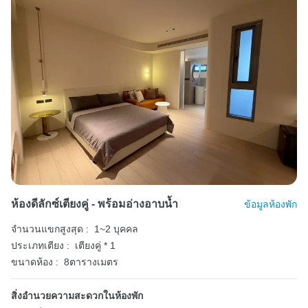
ห้องดีลักซ์เตียงคู่ - พร้อมอ่างอาบน้ำ
ข้อมูลห้องพัก
จำนวนแขกสูงสุด :
1~2 บุคคล
ประเภทเตียง :
เตียงคู่ * 1
ขนาดห้อง :
8ตารางเมตร
สิ่งอำนวยความสะดวกในห้องพัก