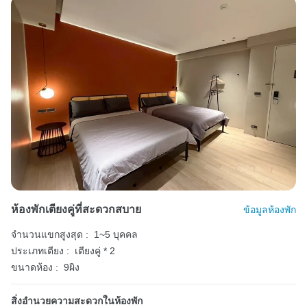
ห้องพักเตียงคู่ที่สะดวกสบาย
ข้อมูลห้องพัก
จำนวนแขกสูงสุด :
1~5 บุคคล
ประเภทเตียง :
เตียงคู่ * 2
ขนาดห้อง :
9ผิง
สิ่งอำนวยความสะดวกในห้องพัก