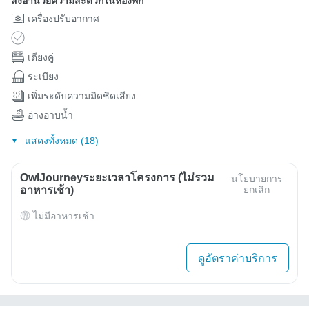
สิ่งอำนวยความสะดวกในห้องพัก
เครื่องปรับอากาศ
เตียงคู่
ระเบียง
เพิ่มระดับความมิดชิดเสียง
อ่างอาบน้ำ
แสดงทั้งหมด (18)
OwlJourneyระยะเวลาโครงการ (ไม่รวม
นโยบายการ
อาหารเช้า)
ยกเลิก
ไม่มีอาหารเช้า
ดูอัตราค่าบริการ