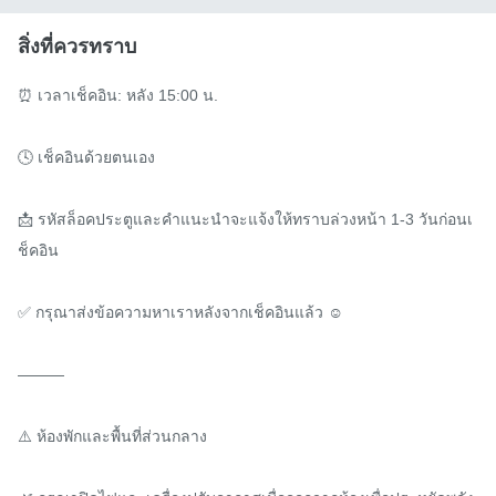
สิ่งที่ควรทราบ
⏰ เวลาเช็คอิน: หลัง 15:00 น.

🕓 เช็คอินด้วยตนเอง

📩 รหัสล็อคประตูและคำแนะนำจะแจ้งให้ทราบล่วงหน้า 1-3 วันก่อนเ
ช็คอิน

✅ กรุณาส่งข้อความหาเราหลังจากเช็คอินแล้ว ☺️

———

⚠️ ห้องพักและพื้นที่ส่วนกลาง
