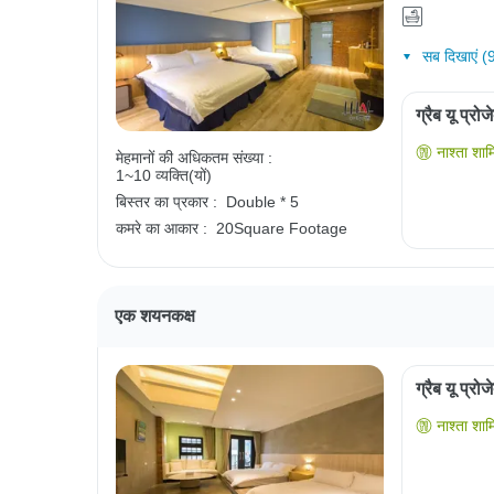
सब दिखाएं (
ग्रैब यू प्रो
नाश्ता शाम
मेहमानों की अधिकतम संख्या :
1~10 व्यक्ति(यों)
बिस्तर का प्रकार :
Double * 5
कमरे का आकार :
20Square Footage
एक शयनकक्ष
ग्रैब यू प्रो
नाश्ता शाम