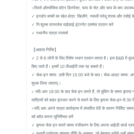
※रिवर्स ऑस्मोसिस वॉटर डिस्पेंसर, चाय के सेट और चाय के कप उपलब्ध 
✓ इनडोर बच्चों का खेल क्षेत्र: खिलौने, नकली घरेलू शराब और रसोई के 
✓ निःशुल्क वायरलेस वाईफ़ाई इंटरनेट एक्सेस प्रदान करें

✓ स्थानीय यात्रा परामर्श

【आवास निर्देश】

✓ 2 से 8 लोगों के लिए विशेष स्थान प्रदान करता है। इस B&B में कुल 2 
किए जाते हैं। इसमें 10 वीआईपी तक रह सकते हैं।

✓ चेक-इन समय: उसी दिन 15:00 बजे के बाद। चेक-आउट समय: अगले
शुल्क लिया जाएगा)।

※ यदि आप 18:00 के बाद चेक इन करते हैं, तो बुकिंग के समय कृपया न
यात्रियों को बाहर इंतजार करने से बचने के लिए कृपया चेक-इन से 30 म
※यदि आप अपने यात्रा कार्यक्रम में संभावित देरी के कारण निर्दिष्ट समय
को कॉल करना सुनिश्चित करें

✓ कृपया चेक इन करते समय पंजीकरण के लिए अपना आईडी कार्ड प्रस्तु
✓ स्थायी पर्यावरण संरक्षण नीति के अनुरूप, जो मेहमान रुकेंगे उन्हें 