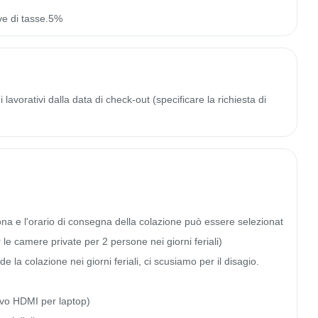
ve di tasse.5%
lavorativi dalla data di check-out (specificare la richiesta di
na e l'orario di consegna della colazione può essere selezionat
 le camere private per 2 persone nei giorni feriali)

a colazione nei giorni feriali, ci scusiamo per il disagio.

o HDMI per laptop)
