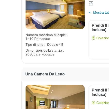
Mostra tut
Prendi Il
Inclusa)
Numero massimo di ospiti :
Colazio
1~10 Persona/e
Tipo di letto :
Double * 5
Dimensioni della stanza :
20Square Footage
Una Camera Da Letto
Prendi Il
Inclusa)
Colazio