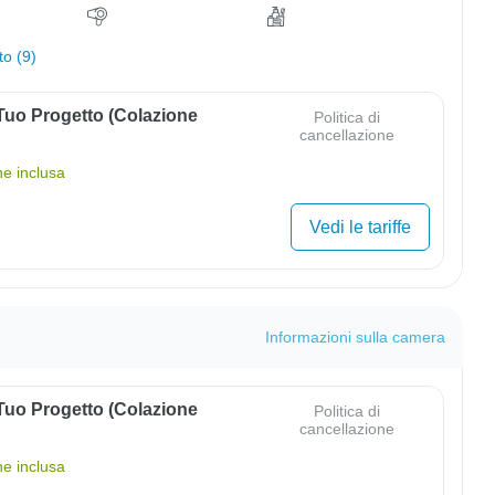
to (9)
 Tuo Progetto (colazione
Politica di
cancellazione
ne inclusa
Vedi le tariffe
Informazioni sulla camera
 Tuo Progetto (colazione
Politica di
cancellazione
ne inclusa