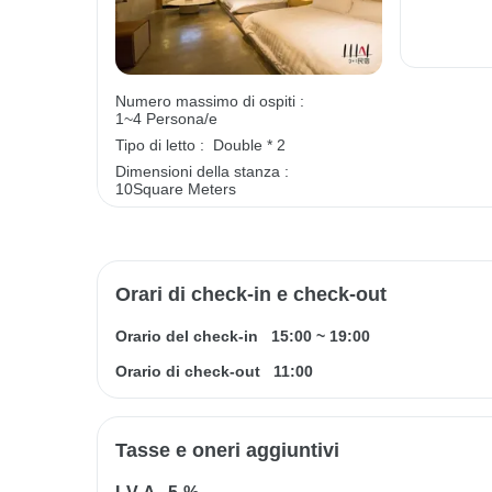
Numero massimo di ospiti :
1~4 Persona/e
Tipo di letto :
Double * 2
Dimensioni della stanza :
10Square Meters
Orari di check-in e check-out
Orario del check-in
15:00
~
19:00
Orario di check-out
11:00
Tasse e oneri aggiuntivi