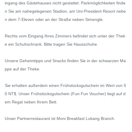
ingang des Gästehauses nicht gestattet. Parkmöglichkeiten finde
n Sie am nahegelegenen Stadion, am Uni-President Resort nebe
n dem 7-Eleven oder an der Straße neben Simengle.

Rechts vom Eingang Ihres Zimmers befindet sich unter der Thek
e ein Schuhschrank. Bitte tragen Sie Hausschuhe.

Unsere Geheimtipps und Snacks finden Sie in der schwarzen Ma
ppe auf der Theke.

Sie erhalten außerdem einen Frühstücksgutschein im Wert von 5
0 NT$. Unser Frühstücksgutschein (Fun Fun Voucher) liegt auf d
em Regal neben Ihrem Bett.

Unser Partnerrestaurant ist Moni Breakfast Lukang Branch.
