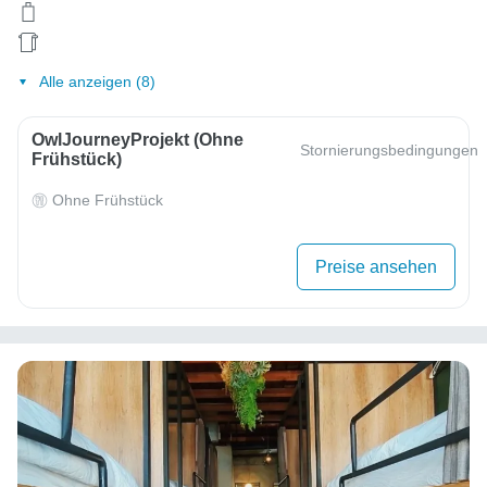
Alle anzeigen (8)
OwlJourneyProjekt (ohne
Stornierungsbedingungen
Frühstück)
Ohne Frühstück
Preise ansehen