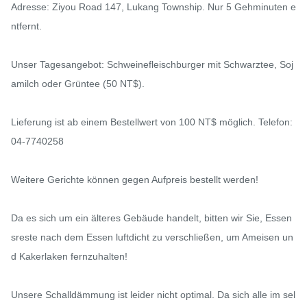
Adresse: Ziyou Road 147, Lukang Township. Nur 5 Gehminuten e
ntfernt.

Unser Tagesangebot: Schweinefleischburger mit Schwarztee, Soj
amilch oder Grüntee (50 NT$).

Lieferung ist ab einem Bestellwert von 100 NT$ möglich. Telefon: 
04-7740258

Weitere Gerichte können gegen Aufpreis bestellt werden!

Da es sich um ein älteres Gebäude handelt, bitten wir Sie, Essen
sreste nach dem Essen luftdicht zu verschließen, um Ameisen un
d Kakerlaken fernzuhalten!

Unsere Schalldämmung ist leider nicht optimal. Da sich alle im sel