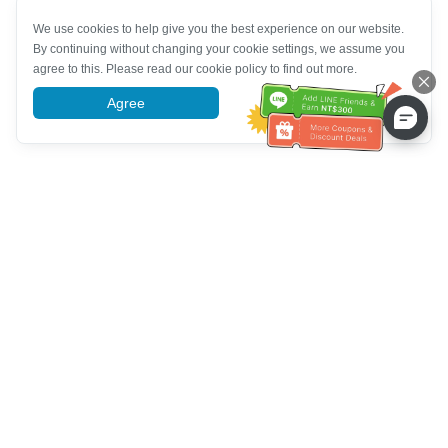
We use cookies to help give you the best experience on our website.
By continuing without changing your cookie settings, we assume you
agree to this. Please read our cookie policy to find out more.
Agree
More information
Hilfe des Kundendienstes
Rufen Sie uns an：
+886-2-6610-0183
(seniorenfreundlich)
Faxnummer：
+886-2-6610-0185