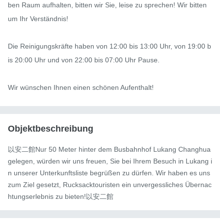
ben Raum aufhalten, bitten wir Sie, leise zu sprechen! Wir bitten 
um Ihr Verständnis!

Die Reinigungskräfte haben von 12:00 bis 13:00 Uhr, von 19:00 b
is 20:00 Uhr und von 22:00 bis 07:00 Uhr Pause.

Wir wünschen Ihnen einen schönen Aufenthalt!
Objektbeschreibung
以安二館Nur 50 Meter hinter dem Busbahnhof Lukang Changhua 
gelegen, würden wir uns freuen, Sie bei Ihrem Besuch in Lukang i
n unserer Unterkunftsliste begrüßen zu dürfen. Wir haben es uns 
zum Ziel gesetzt, Rucksacktouristen ein unvergessliches Übernac
htungserlebnis zu bieten!以安二館