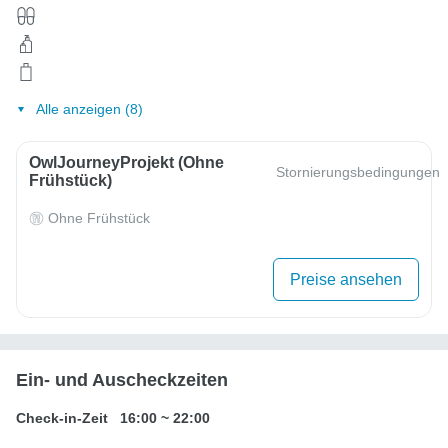
Alle anzeigen (8)
OwlJourneyProjekt (ohne
Stornierungsbedingungen
Frühstück)
Ohne Frühstück
Preise ansehen
Ein- und Auscheckzeiten
Check-in-Zeit
16:00
~
22:00