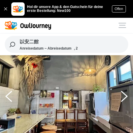
Hol dir unsere App & den Gutschein für deine
Offen
erste Bestellung: New100
以安二館
Anreisedatum ~ Abreisedatum
, 2