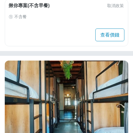
揪你專案(不含早餐)
取消政策
不含餐
查看價錢