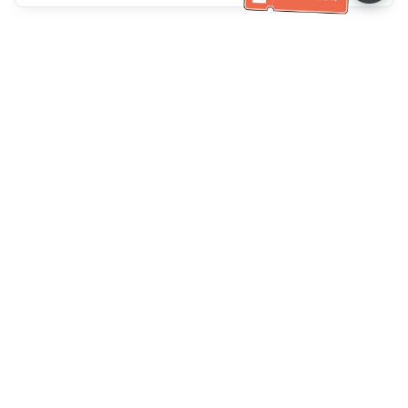
客服資訊
客服電話：
+886-2-6610-0183
(銀髮族友善)
傳真號碼：
+886-2-6610-0185
客服時間：
平日 10:00 ~ 18:30