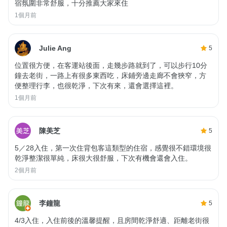
宿氛圍非常舒服，十分推薦大家來住
1個月前
Julie Ang
5
位置很方便，在客運站後面，走幾步路就到了，可以步行10分
鐘去老街，一路上有很多東西吃，床鋪旁邊走廊不會狹窄，方
便整理行李，也很乾淨，下次有來，還會選擇這裡。
1個月前
陳美芝
5
5／28入住，第一次住背包客這類型的住宿，感覺很不錯環境很
乾淨整潔很單純，床很大很舒服，下次有機會還會入住。
2個月前
李鐘龍
5
4/3入住，入住前後的溫馨提醒，且房間乾淨舒適、距離老街很