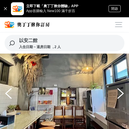
立即下載「奧丁丁揪你體驗」APP
開啟
App首購輸入 New100 滿千折百
以安二館
入住日期 ~ 退房日期
, 2 人