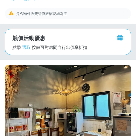
是否額外收費請依旅宿現場為主
競價活動優惠
點擊
選取
按鈕可對房間自行出價享折扣