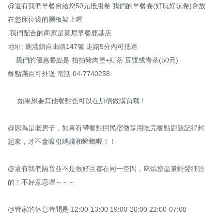
@還有我們早餐會給您50元抵用卷 我們的早餐卷(好玩好玩卷)會放
在您床位邊的層板架上喔

 我們配合的商家是莫尼早餐鹿基店

地址: 鹿港鎮自由路147號 走路5分內可抵達

    我們的優惠餐點是 拍拍豬肉堡+紅茶.豆漿或青茶(50元)  

餐點滿百可外送 電話:04-7740258

     如果想要其他餐點也可以在加價做購買哦！

@因為是老房子，如果有帶餐點回民宿做享用吃完餐點廚餘記得封
起來，才不會吸引螞蟻和蟑螂喔！！

@還有我們隔音並不是很好且都在同一空間，麻煩您盡量輕聲細語
的！不好意思喔～～～

@管家的休息時間是 12:00-13:00 19:00-20:00 22:00-07:00
