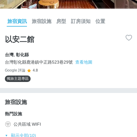
旅宿資訊
旅宿設施
房型
訂房須知
位置
以安二館
台灣
,
彰化縣
台灣彰化縣鹿港鎮中正路523巷29號
查看地圖
Google 評論
4.8
獨旅主題專區
旅宿設施
熱門設施
公共區域 WIFI
顯示全部(10)