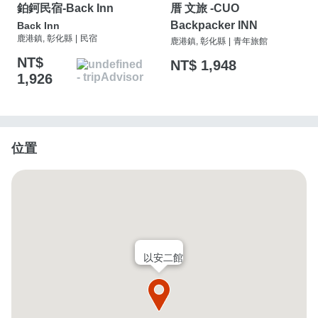
鉑鈳民宿-Back Inn
厝 文旅 -CUO
Backpacker INN
Back Inn
鹿港鎮, 彰化縣
|
民宿
鹿港鎮, 彰化縣
|
青年旅館
NT$
NT$ 1,948
1,926
位置
以安二館