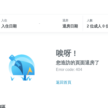
入住
退房
人數
-
入住日期
退房日期
2 位成人 0
唉呀 !
您造訪的頁面退房了
Error code: 404
返回首頁
專區