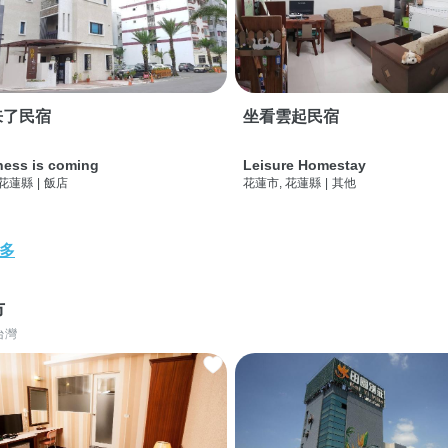
来了民宿
坐看雲起民宿
ness is coming
Leisure Homestay
 花蓮縣
|
飯店
花蓮市, 花蓮縣
|
其他
多
市
台灣