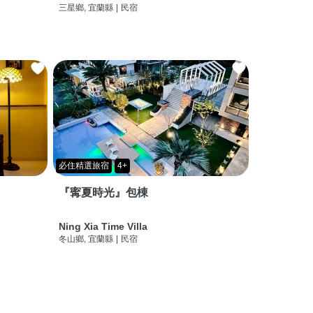
三星鄉, 宜蘭縣
|
民宿
必住精選旅宿
4+
『寗夏時光』包棟
Ning Xia Time Villa
冬山鄉, 宜蘭縣
|
民宿