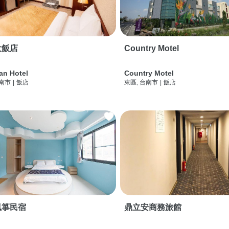
大飯店
Country Motel
an Hotel
Country Motel
台南市
|
飯店
東區, 台南市
|
飯店
風箏民宿
鼎立安商務旅館