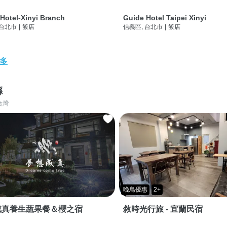
Hotel-Xinyi Branch
Guide Hotel Taipei Xinyi
 台北市
|
飯店
信義區, 台北市
|
飯店
多
縣
台灣
晚鳥優惠
2+
成真養生蔬果餐＆櫻之宿
敘時光行旅 - 宜蘭民宿