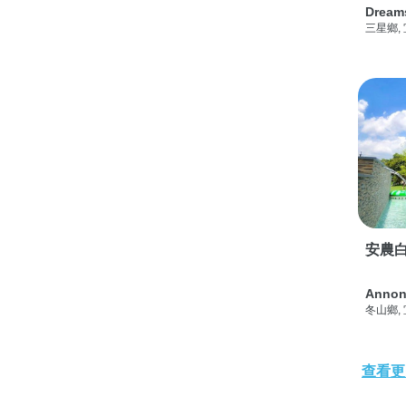
Dream
三星鄉,
安農白
Annon
冬山鄉,
查看更