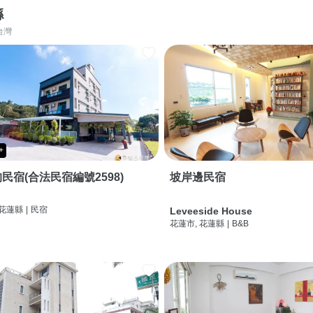
縣
台灣
+
民宿(合法民宿編號2598)
坡岸邊民宿
 花蓮縣
|
民宿
Leveeside House
花蓮市, 花蓮縣
|
B&B