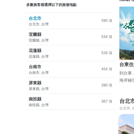
多數旅客都選擇以下的旅遊地點
台北市
595 項
台北市, 台灣
宜蘭縣
534 項
宜蘭縣, 台灣
花蓮縣
526 項
花蓮縣, 台灣
台東住
台南市
454 項
台南市, 台灣
到台東
海岸秘
屏東縣
390 項
屏東縣, 台灣
南投縣
台北
367 項
南投縣, 台灣
台北市, 