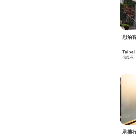
思泊客
Taipei
信義區,
承攜行