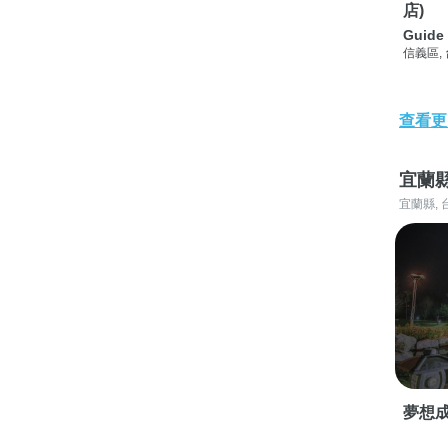
店)
Guide 
信義區,
查看更
宜蘭
宜蘭縣, 
夢想