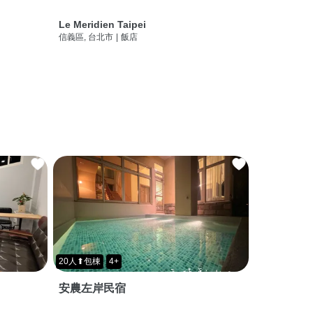
Le Meridien Taipei
信義區, 台北市
|
飯店
20人⬆包棟
4+
安農左岸民宿