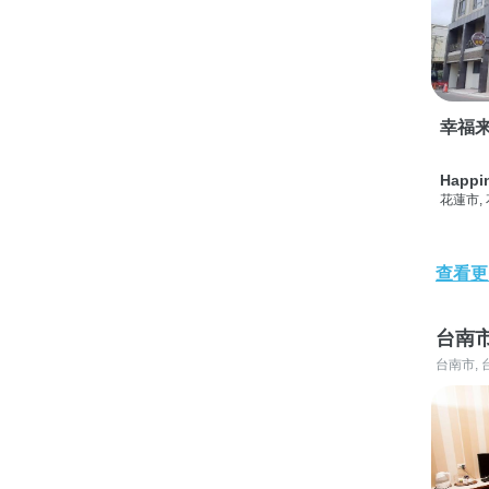
幸福
Happi
花蓮市,
查看更
台南
台南市, 