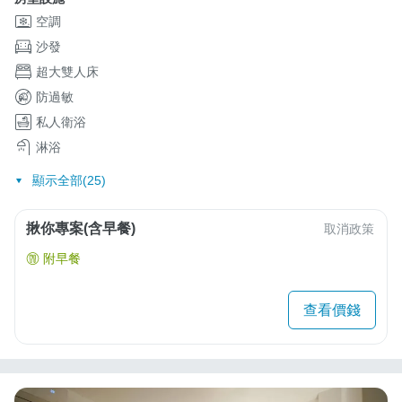
空調
沙發
超大雙人床
防過敏
私人衛浴
淋浴
顯示全部(25)
揪你專案(含早餐)
取消政策
附早餐
查看價錢