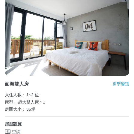
面海雙人房
房型資訊
入住人數 :
1~2 位
床型 :
超大雙人床 * 1
房間大小 :
35坪
房型設施
空調