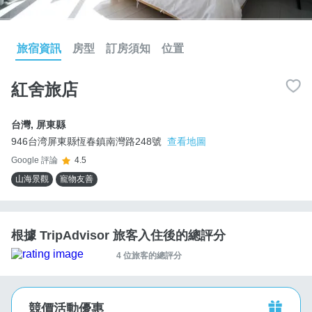
旅宿資訊
房型
訂房須知
位置
紅舍旅店
台灣
,
屏東縣
946台湾屏東縣恆春鎮南灣路248號
查看地圖
Google 評論
4.5
山海景觀
寵物友善
根據 TripAdvisor 旅客入住後的總評分
4 位旅客的總評分
競價活動優惠