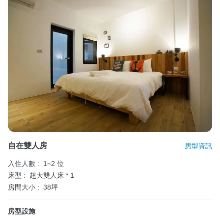
自在雙人房
房型資訊
入住人數 :
1~2 位
床型 :
超大雙人床 * 1
房間大小 :
38坪
房型設施