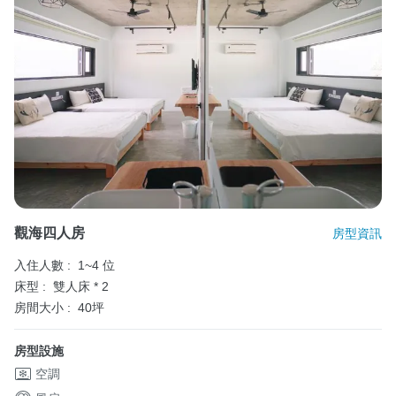
觀海四人房
房型資訊
入住人數 :
1~4 位
床型 :
雙人床 * 2
房間大小 :
40坪
房型設施
空調