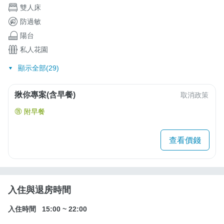
雙人床
防過敏
陽台
私人花園
顯示全部(29)
揪你專案(含早餐)
取消政策
附早餐
查看價錢
入住與退房時間
入住時間
15:00
~
22:00