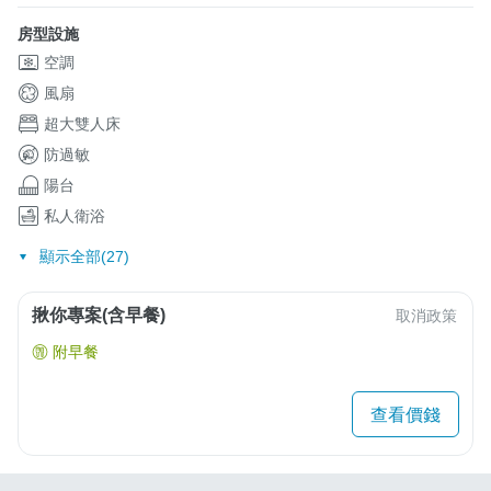
房型設施
空調
風扇
超大雙人床
防過敏
陽台
私人衛浴
顯示全部(27)
揪你專案(含早餐)
取消政策
附早餐
查看價錢