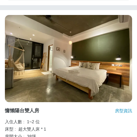
慵懶陽台雙人房
房型資訊
入住人數 :
1~2 位
床型 :
超大雙人床 * 1
房間大小 :
38坪