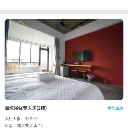
面海浴缸雙人房(2樓)
房型資訊
入住人數 :
1~2 位
床型 :
超大雙人床 * 1