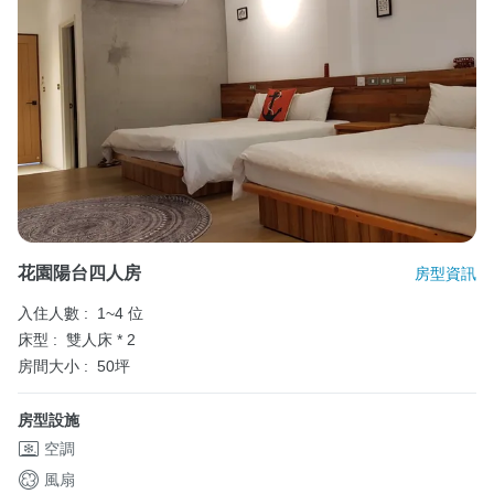
花園陽台四人房
房型資訊
入住人數 :
1~4 位
床型 :
雙人床 * 2
房間大小 :
50坪
房型設施
空調
風扇