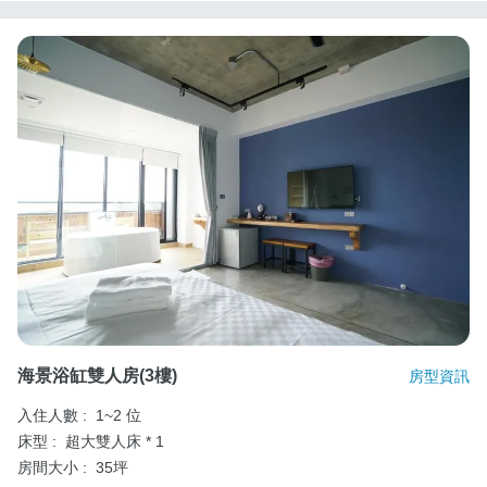
海景浴缸雙人房(3樓)
房型資訊
入住人數 :
1~2 位
床型 :
超大雙人床 * 1
房間大小 :
35坪