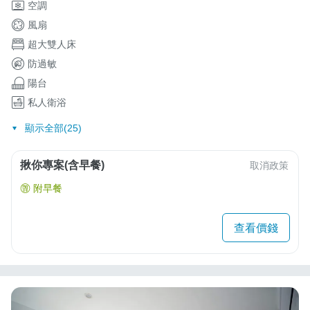
空調
風扇
超大雙人床
防過敏
陽台
私人衛浴
顯示全部(25)
揪你專案(含早餐)
取消政策
附早餐
查看價錢