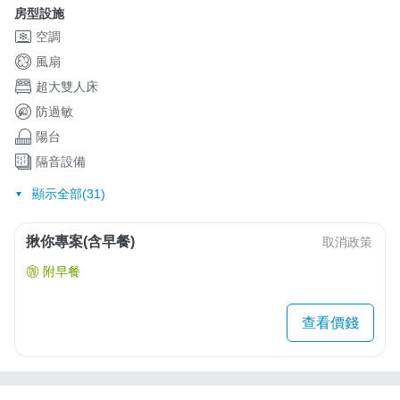
房型設施
空調
風扇
超大雙人床
防過敏
陽台
隔音設備
顯示全部(31)
揪你專案(含早餐)
取消政策
附早餐
查看價錢