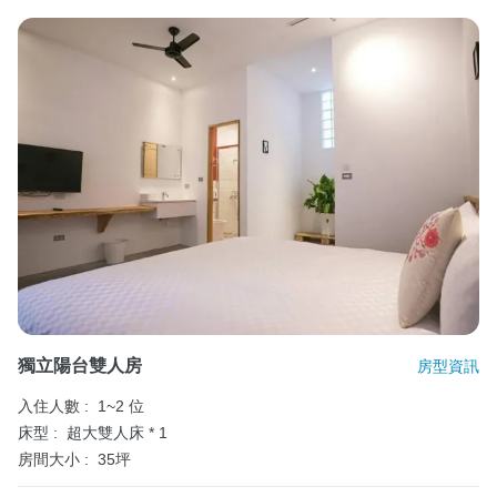
獨立陽台雙人房
房型資訊
入住人數 :
1~2 位
床型 :
超大雙人床 * 1
房間大小 :
35坪