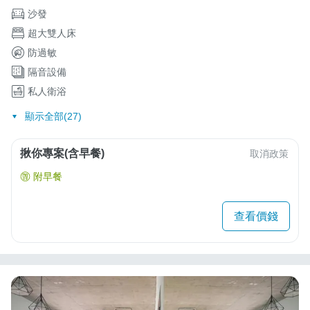
沙發
超大雙人床
防過敏
隔音設備
私人衛浴
顯示全部(27)
揪你專案(含早餐)
取消政策
附早餐
查看價錢