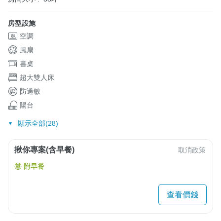
房型設施
空調
風扇
書桌
超大雙人床
防過敏
陽台
顯示全部(28)
揪你專案(含早餐)
取消政策
附早餐
查看價錢