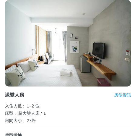
漾雙人房
房型資訊
入住人數 :
1~2 位
床型 :
超大雙人床 * 1
房間大小 :
27坪
房型設施