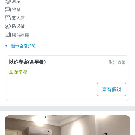
風扇
沙發
雙人床
防過敏
隔音設備
顯示全部(28)
揪你專案(含早餐)
取消政策
附早餐
查看價錢