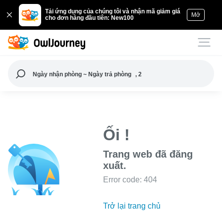
Tải ứng dụng của chúng tôi và nhận mã giảm giá
Mở
cho đơn hàng đầu tiên: New100
Ngày nhận phòng ~ Ngày trả phòng
, 2
Ối !
Trang web đã đăng
xuất.
Error code: 404
Trở lại trang chủ