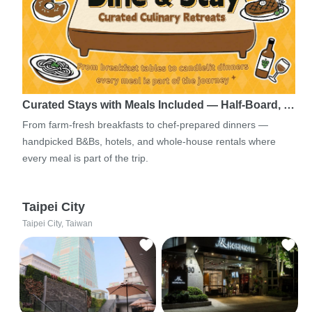
Curated Stays with Meals Included — Half-Board, …
From farm-fresh breakfasts to chef-prepared dinners —
handpicked B&Bs, hotels, and whole-house rentals where
every meal is part of the trip.
Taipei City
Taipei City, Taiwan