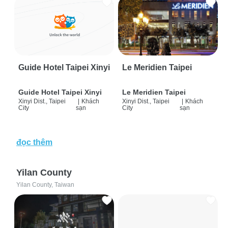
Guide Hotel Taipei Xinyi
Le Meridien Taipei
Guide Hotel Taipei Xinyi
Le Meridien Taipei
Xinyi Dist., Taipei
|
Khách
Xinyi Dist., Taipei
|
Khách
City
sạn
City
sạn
đọc thêm
Yilan County
Yilan County, Taiwan