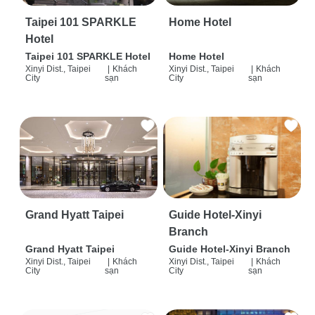
Taipei 101 SPARKLE
Home Hotel
Hotel
Taipei 101 SPARKLE Hotel
Home Hotel
Xinyi Dist., Taipei
|
Khách
Xinyi Dist., Taipei
|
Khách
City
sạn
City
sạn
Grand Hyatt Taipei
Guide Hotel-Xinyi
Branch
Grand Hyatt Taipei
Guide Hotel-Xinyi Branch
Xinyi Dist., Taipei
|
Khách
Xinyi Dist., Taipei
|
Khách
City
sạn
City
sạn