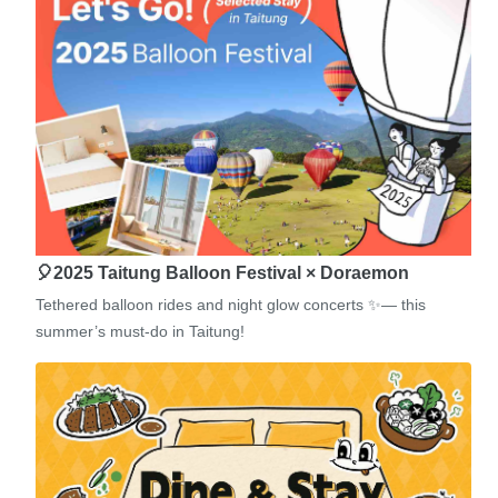
🎈2025 Taitung Balloon Festival × Doraemon
Tethered balloon rides and night glow concerts ✨— this
summer’s must-do in Taitung!