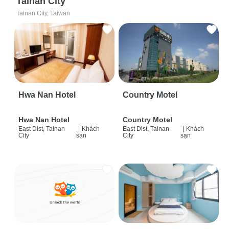
Tainan City
Tainan City, Taiwan
Hwa Nan Hotel
Country Motel
Hwa Nan Hotel
Country Motel
East Dist, Tainan
|
Khách
East Dist, Tainan
|
Khách
City
sạn
City
sạn