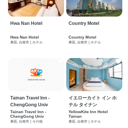
Hwa Nan Hotel
Country Motel
Hwa Nan Hotel
Country Motel
東區, 台南市
|
ホテル
東區, 台南市
|
ホテル
Tainan Travel Inn -
イエローカイト イン ホ
ChengGong Univ
テル タイナン
Tainan Travel Inn -
YellowKite Inn Hotel
ChengGong Univ
Tainan
東區, 台南市
|
その他
東區, 台南市
|
ホテル