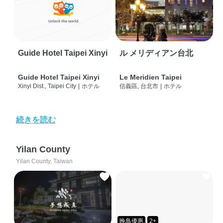
Guide Hotel Taipei Xinyi
ル メリディアン台北
Guide Hotel Taipei Xinyi
Le Meridien Taipei
Xinyi Dist., Taipei City
|
ホテル
信義區, 台北市
|
ホテル
続きを読む
Yilan County
Yilan County, Taiwan
晚鳥優惠
2+