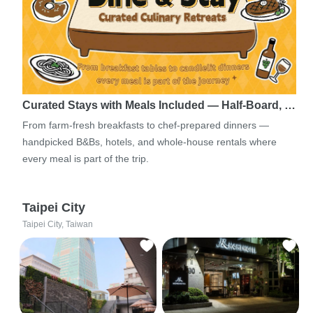
Curated Stays with Meals Included — Half-Board, …
From farm-fresh breakfasts to chef-prepared dinners —
handpicked B&Bs, hotels, and whole-house rentals where
every meal is part of the trip.
Taipei City
Taipei City, Taiwan