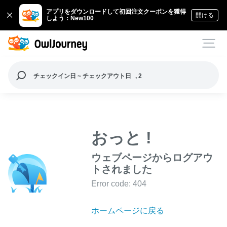
アプリをダウンロードして初回注文クーポンを獲得
開ける
しよう：New100
チェックイン日 ~ チェックアウト日
, 2
おっと !
ウェブページからログアウ
トされました
Error code: 404
ホームページに戻る