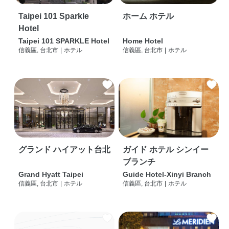
Taipei 101 Sparkle
ホーム ホテル
Hotel
Taipei 101 SPARKLE Hotel
Home Hotel
信義區, 台北市
|
ホテル
信義區, 台北市
|
ホテル
グランド ハイアット台北
ガイド ホテル シンイー
ブランチ
Grand Hyatt Taipei
Guide Hotel-Xinyi Branch
信義區, 台北市
|
ホテル
信義區, 台北市
|
ホテル