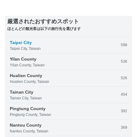
厳選されたおすすめスポット
ほとんどの観光客は以下の旅行先を選びます
Taipei City
598
Taipei City, Taiwan
Yilan County
536
Yilan County, Taiwan
Hualien County
526
Hualien County, Taiwan
Tainan City
454
Tainan City, Taiwan
Pingtung County
392
Pingtung County, Taiwan
Nantou County
369
Nantou County, Taiwan