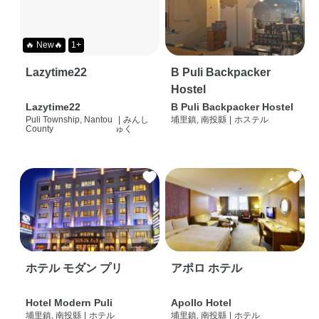
🔥 New🔥
1+
Lazytime22
B Puli Backpacker
Hostel
Lazytime22
B Puli Backpacker Hostel
Puli Township, Nantou
|
みんし
埔里鎮, 南投縣
|
ホステル
County
ゅく
ホテル モダン プリ
アポロ ホテル
Hotel Modern Puli
Apollo Hotel
埔里鎮, 南投縣
|
ホテル
埔里鎮, 南投縣
|
ホテル