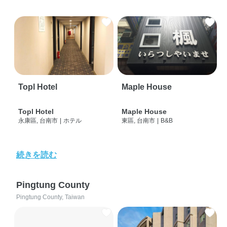
Topl Hotel
Maple House
Topl Hotel
Maple House
永康區, 台南市
|
ホテル
東區, 台南市
|
B&B
続きを読む
Pingtung County
Pingtung County, Taiwan