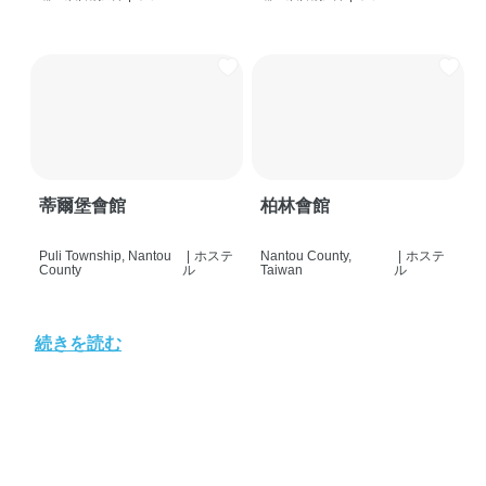
蒂爾堡會館
柏林會館
Puli Township, Nantou
|
ホステ
Nantou County,
|
ホステ
County
ル
Taiwan
ル
続きを読む