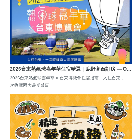
2026台東熱氣球嘉年華住宿精選｜鹿野高台訂房 — O…
2026台東熱氣球嘉年華 × 台東博覽會住宿指南：入住台東，一
次收藏兩大暑期盛事