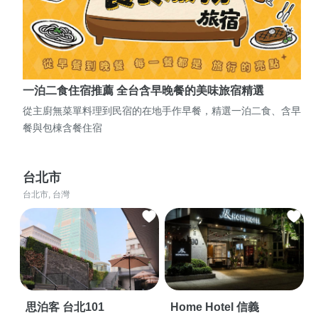
一泊二食住宿推薦 全台含早晚餐的美味旅宿精選
從主廚無菜單料理到民宿的在地手作早餐，精選一泊二食、含早
餐與包棟含餐住宿
台北市
台北市, 台灣
思泊客 台北101
Home Hotel 信義