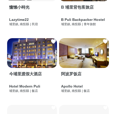
慵懶小時光
B 埔里背包客旅店
Lazytime22
B Puli Backpacker Hostel
埔里鎮, 南投縣
|
民宿
埔里鎮, 南投縣
|
青年旅館
今埔里渡假大酒店
阿波罗饭店
Hotel Modern Puli
Apollo Hotel
埔里鎮, 南投縣
|
飯店
埔里鎮, 南投縣
|
飯店