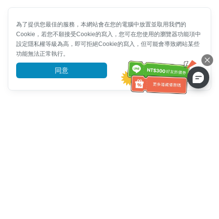
為了提供您最佳的服務，本網站會在您的電腦中放置並取用我們的
Cookie，若您不願接受Cookie的寫入，您可在您使用的瀏覽器功能項中
設定隱私權等級為高，即可拒絕Cookie的寫入，但可能會導致網站某些
功能無法正常執行。
同意
前往了解
客服資訊
客服電話：
+886-2-6610-0183
(銀髮族友善)