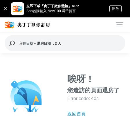
立即下載「奧丁丁揪你體驗」APP
開啟
App首購輸入 New100 滿千折百
入住日期 ~ 退房日期
, 2 人
唉呀 !
您造訪的頁面退房了
Error code: 404
返回首頁