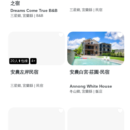
之宿
三星鄉, 宜蘭縣
|
民宿
Dreams Come True B&B
三星鄉, 宜蘭縣
|
B&B
20人⬆包棟
4+
安農左岸民宿
安農白宮‧莊園·民宿
三星鄉, 宜蘭縣
|
民宿
Annong White House
冬山鄉, 宜蘭縣
|
飯店