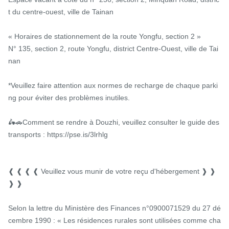
t du centre-ouest, ville de Tainan

« Horaires de stationnement de la route Yongfu, section 2 »

N° 135, section 2, route Yongfu, district Centre-Ouest, ville de Tai
nan

*Veuillez faire attention aux normes de recharge de chaque parki
ng pour éviter des problèmes inutiles.

🛵🚗Comment se rendre à Douzhi, veuillez consulter le guide des 
transports : https://pse.is/3lrhlg

❰ ❰ ❰ ❰ Veuillez vous munir de votre reçu d'hébergement ❱ ❱ 
❱ ❱

Selon la lettre du Ministère des Finances n°0900071529 du 27 dé
cembre 1990 : « Les résidences rurales sont utilisées comme cha