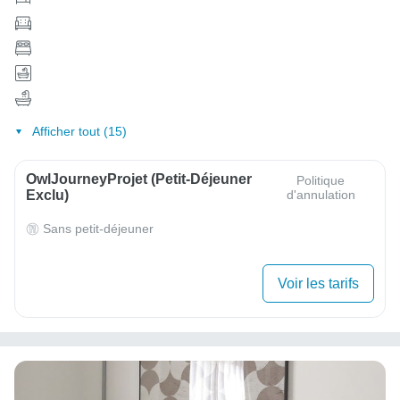
Afficher tout (15)
OwlJourneyProjet (petit-Déjeuner
Politique
Exclu)
d'annulation
Sans petit-déjeuner
Voir les tarifs