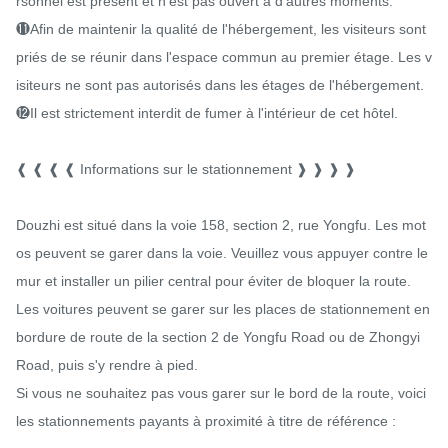
rsonnel est présent et n'est pas ouvert à d'autres moments.

⓫Afin de maintenir la qualité de l'hébergement, les visiteurs sont 
priés de se réunir dans l'espace commun au premier étage. Les v
isiteurs ne sont pas autorisés dans les étages de l'hébergement.

⓬Il est strictement interdit de fumer à l'intérieur de cet hôtel.

❰ ❰ ❰ ❰ Informations sur le stationnement ❱ ❱ ❱ ❱

Douzhi est situé dans la voie 158, section 2, rue Yongfu. Les mot
os peuvent se garer dans la voie. Veuillez vous appuyer contre le 
mur et installer un pilier central pour éviter de bloquer la route.

Les voitures peuvent se garer sur les places de stationnement en 
bordure de route de la section 2 de Yongfu Road ou de Zhongyi 
Road, puis s'y rendre à pied.

Si vous ne souhaitez pas vous garer sur le bord de la route, voici 
les stationnements payants à proximité à titre de référence :
