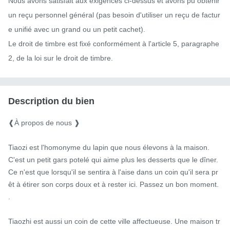
Nous avons satisfait aux exigences ci-dessus et avons pu obtenir 
un reçu personnel général (pas besoin d'utiliser un reçu de factur
e unifié avec un grand ou un petit cachet).

Le droit de timbre est fixé conformément à l'article 5, paragraphe 
2, de la loi sur le droit de timbre.
Description du bien
❰À propos de nous ❱

Tiaozi est l'homonyme du lapin que nous élevons à la maison. 
C'est un petit gars potelé qui aime plus les desserts que le dîner. 
Ce n'est que lorsqu'il se sentira à l'aise dans un coin qu'il sera pr
êt à étirer son corps doux et à rester ici. Passez un bon moment. 
.

Tiaozhi est aussi un coin de cette ville affectueuse. Une maison tr