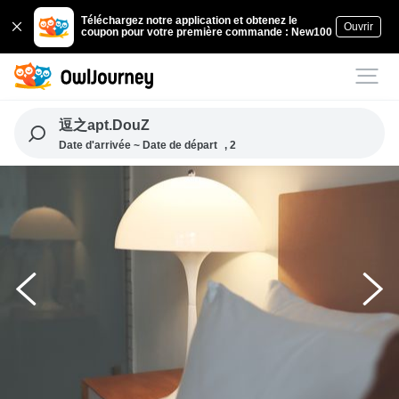
Téléchargez notre application et obtenez le
Ouvrir
coupon pour votre première commande : New100
逗之apt.DouZ
Date d'arrivée ~ Date de départ
, 2