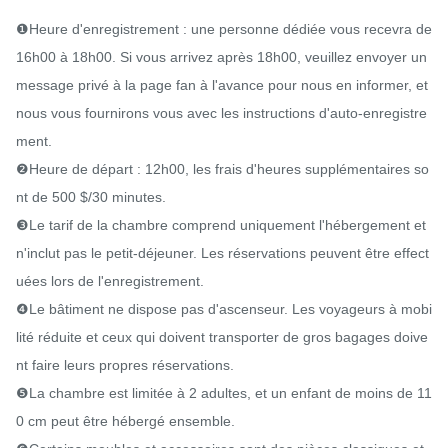
❶Heure d'enregistrement : une personne dédiée vous recevra de 
16h00 à 18h00. Si vous arrivez après 18h00, veuillez envoyer un 
message privé à la page fan à l'avance pour nous en informer, et 
nous vous fournirons vous avec les instructions d'auto-enregistre
ment.

❷Heure de départ : 12h00, les frais d'heures supplémentaires so
nt de 500 $/30 minutes.

❸Le tarif de la chambre comprend uniquement l'hébergement et 
n'inclut pas le petit-déjeuner. Les réservations peuvent être effect
uées lors de l'enregistrement.

❹Le bâtiment ne dispose pas d'ascenseur. Les voyageurs à mobi
lité réduite et ceux qui doivent transporter de gros bagages doive
nt faire leurs propres réservations.

❺La chambre est limitée à 2 adultes, et un enfant de moins de 11
0 cm peut être hébergé ensemble.
