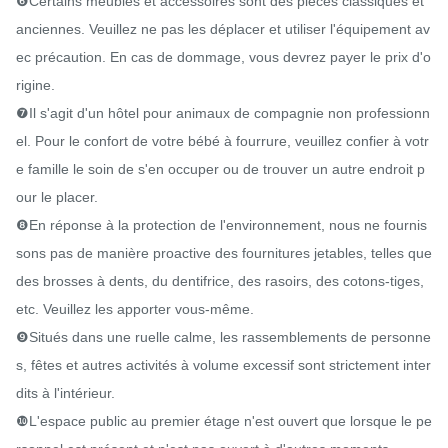
❻Certains meubles et accessoires sont des pièces classiques et 
anciennes. Veuillez ne pas les déplacer et utiliser l'équipement av
ec précaution. En cas de dommage, vous devrez payer le prix d'o
rigine.

❼Il s'agit d'un hôtel pour animaux de compagnie non professionn
el. Pour le confort de votre bébé à fourrure, veuillez confier à votr
e famille le soin de s'en occuper ou de trouver un autre endroit p
our le placer.

❽En réponse à la protection de l'environnement, nous ne fournis
sons pas de manière proactive des fournitures jetables, telles que 
des brosses à dents, du dentifrice, des rasoirs, des cotons-tiges, 
etc. Veuillez les apporter vous-même.

❾Situés dans une ruelle calme, les rassemblements de personne
s, fêtes et autres activités à volume excessif sont strictement inter
dits à l'intérieur.

❿L'espace public au premier étage n'est ouvert que lorsque le pe