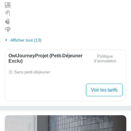
Afficher tout (13)
OwlJourneyProjet (petit-Déjeuner
Politique
Exclu)
d'annulation
Sans petit-déjeuner
Voir les tarifs