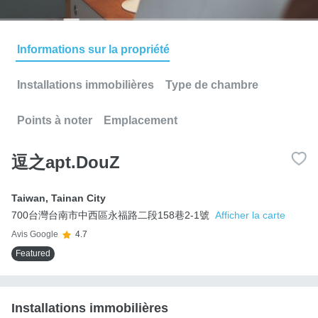
Informations sur la propriété
Installations immobilières
Type de chambre
Points à noter
Emplacement
逗之apt.DouZ
Taiwan
,
Tainan City
700台灣台南市中西區永福路二段158巷2-1號
Afficher la carte
Avis Google
4.7
Featured
Installations immobilières