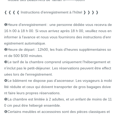
❰ ❰ ❰ ❰ Instructions d'enregistrement à l'hôtel ❱ ❱ ❱ ❱

❶Heure d'enregistrement : une personne dédiée vous recevra de 
16 h 00 à 18 h 00. Si vous arrivez après 18 h 00, veuillez nous en 
informer à l'avance et nous vous fournirons des instructions d'enr
egistrement automatique.

❷Heure de départ : 12h00, les frais d'heures supplémentaires so
nt de 500 $/30 minutes.

❸Le tarif de la chambre comprend uniquement l'hébergement et 
n'inclut pas le petit-déjeuner. Les réservations peuvent être effect
uées lors de l'enregistrement.

❹Le bâtiment ne dispose pas d'ascenseur. Les voyageurs à mobi
lité réduite et ceux qui doivent transporter de gros bagages doive
nt faire leurs propres réservations.

❺La chambre est limitée à 2 adultes, et un enfant de moins de 11
0 cm peut être hébergé ensemble.

❻Certains meubles et accessoires sont des pièces classiques et 