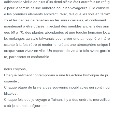
aditionnelle vieille de plus d'un demi-siècle était autrefois un refug
e pour la famille et une auberge pour les voyageurs. Elle conserv
e les premiers éléments architecturaux, tels que les sols en terraz
zo et les cadres de fenêtres en fer. murs carrelés, et continuent 
maintenant à être utilisés, injectant des meubles anciens des ann
ées 50 à 70, des plantes abondantes et une touche humaine loca
le, mélangés au style taïwanais pour créer une atmosphère intére
ssante à la fois rétro et moderne, créant une atmosphère unique l
orsque vous vivez en ville. Un espace de vie à la fois avant-gardis
te, paresseux et confortable.

nous croyons,

Chaque bâtiment contemporain a une trajectoire historique de pr
ospérité ;

Chaque étape de la vie a des souvenirs inoubliables qui sont inou
bliables ;

Chaque fois que je voyage à Tainan, il y a des endroits merveilleu
x où je souhaite séjourner.
