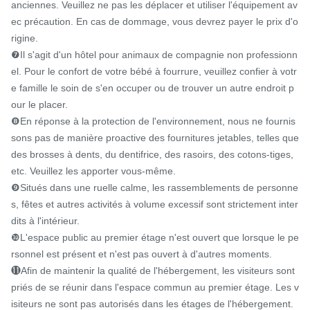
anciennes. Veuillez ne pas les déplacer et utiliser l'équipement av
ec précaution. En cas de dommage, vous devrez payer le prix d'o
rigine.

❼Il s'agit d'un hôtel pour animaux de compagnie non professionn
el. Pour le confort de votre bébé à fourrure, veuillez confier à votr
e famille le soin de s'en occuper ou de trouver un autre endroit p
our le placer.

❽En réponse à la protection de l'environnement, nous ne fournis
sons pas de manière proactive des fournitures jetables, telles que 
des brosses à dents, du dentifrice, des rasoirs, des cotons-tiges, 
etc. Veuillez les apporter vous-même.

❾Situés dans une ruelle calme, les rassemblements de personne
s, fêtes et autres activités à volume excessif sont strictement inter
dits à l'intérieur.

❿L'espace public au premier étage n'est ouvert que lorsque le pe
rsonnel est présent et n'est pas ouvert à d'autres moments.

⓫Afin de maintenir la qualité de l'hébergement, les visiteurs sont 
priés de se réunir dans l'espace commun au premier étage. Les v
isiteurs ne sont pas autorisés dans les étages de l'hébergement.
