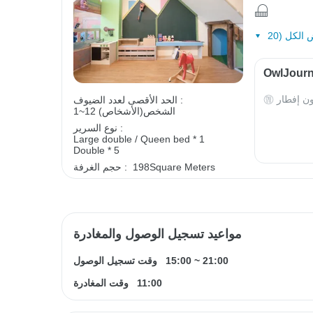
ون إفطار
الحد الأقصى لعدد الضيوف :
1~12 الشخص(الأشخاص)
نوع السرير :
Large double / Queen bed * 1
Double * 5
198Square Meters
حجم الغرفة :
مواعيد تسجيل الوصول والمغادرة
21:00
~
15:00
وقت تسجيل الوصول
11:00
وقت المغادرة