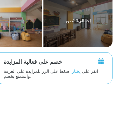
إجمالي20صور
خصم على فعالية المزايدة
انقر على
يختار
اضغط على الزر للمزايدة على الغرفة
واستمتع بخصم.