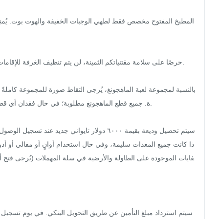
ذا كانت جميع المعدات سليمة، وفي حال استخدام أوانٍ أو مقالي أو أدو
فايات الموجودة على الطاولة والأرضية في سلة المهملات (يُرجى فتح أك