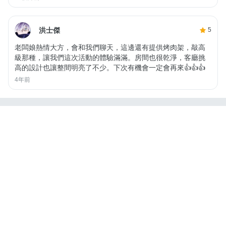
洪士傑
5
老闆娘熱情大方，會和我們聊天，這邊還有提供烤肉架，敲高
級那種，讓我們這次活動的體驗滿滿。房間也很乾淨，客廳挑
高的設計也讓整間明亮了不少。下次有機會一定會再來👍👍👍
4年前