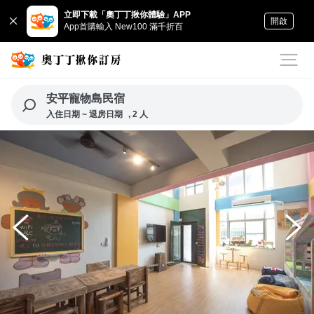
立即下載「奧丁丁揪你體驗」APP
開啟
App首購輸入 New100 滿千折百
安平寵物島民宿
入住日期 ~ 退房日期
, 2 人