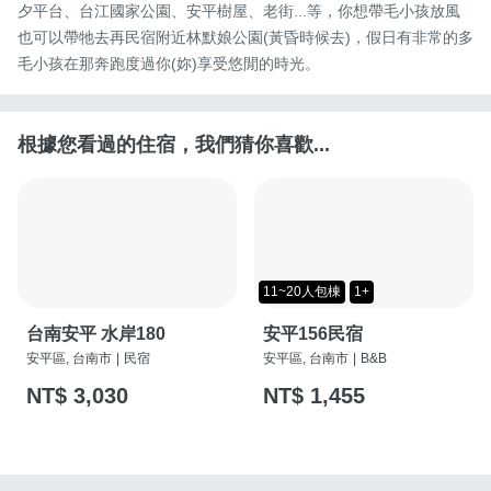
夕平台、台江國家公園、安平樹屋、老街...等，你想帶毛小孩放風
也可以帶牠去再民宿附近林默娘公園(黃昏時候去)，假日有非常的多
毛小孩在那奔跑度過你(妳)享受悠閒的時光。
根據您看過的住宿，我們猜你喜歡...
11~20人包棟
1+
台南安平 水岸180
安平156民宿
安平區, 台南市
|
民宿
安平區, 台南市
|
B&B
NT$ 3,030
NT$ 1,455