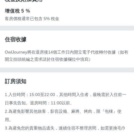
增值稅
5 %
客房價格通常已包含 5% 稅金
住宿收據
OwlJourney將在退房後14個工作日內開立電子代收轉付收據（如有
開立抬頭統編之需求請於住宿收據欄位中填寫）
訂房須知
1.入住時間：15:00至22:00，其他時間入住者，最晚需於入住前一
日事先告知。退房時間：11:00以前。

2.為避免影響其他旅客，影音設備、麻將、烤肉，限『包棟』使
用。

3.為避免您的貴重物品遺失，連續住宿不整理房間，如需更換毛巾