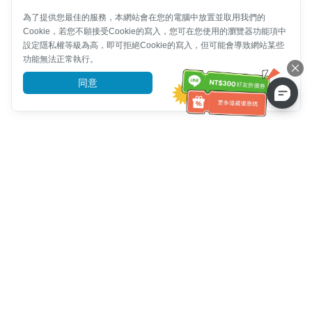
為了提供您最佳的服務，本網站會在您的電腦中放置並取用我們的
Cookie，若您不願接受Cookie的寫入，您可在您使用的瀏覽器功能項中
設定隱私權等級為高，即可拒絕Cookie的寫入，但可能會導致網站某些
功能無法正常執行。
同意
前往了解
客服資訊
客服電話：
+886-2-6610-0183
(銀髮族友善)