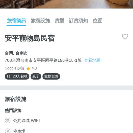
旅宿資訊
旅宿設施
房型
訂房須知
位置
安平寵物島民宿
台灣
,
台南市
708台灣台南市安平區同平路156巷18-1號
查看地圖
Google 評論
4.3
11~20人包棟
親子
寵物友善
旅宿設施
熱門設施
公共區域 WIFI
停車場