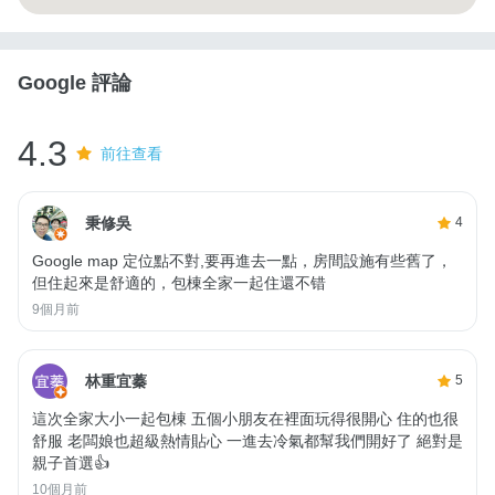
Google 評論
4.3
前往查看
秉修吳
4
Google map 定位點不對,要再進去一點，房間設施有些舊了，
但住起來是舒適的，包棟全家一起住還不错
9個月前
林重宜蓁
5
這次全家大小一起包棟 五個小朋友在裡面玩得很開心 住的也很
舒服 老闆娘也超級熱情貼心 一進去冷氣都幫我們開好了 絕對是
親子首選👍
10個月前