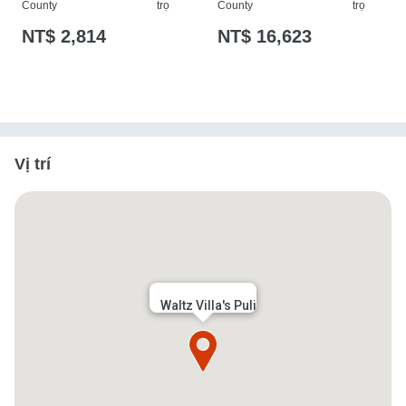
County
trọ
County
trọ
NT$ 2,814
NT$ 16,623
Vị trí
Waltz Villa's Puli