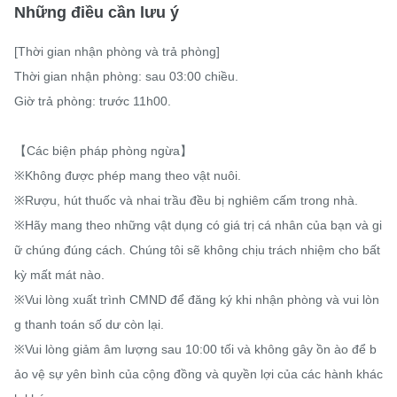
Những điều cần lưu ý
[Thời gian nhận phòng và trả phòng]

Thời gian nhận phòng: sau 03:00 chiều.

Giờ trả phòng: trước 11h00.

【Các biện pháp phòng ngừa】

※Không được phép mang theo vật nuôi.

※Rượu, hút thuốc và nhai trầu đều bị nghiêm cấm trong nhà.

※Hãy mang theo những vật dụng có giá trị cá nhân của bạn và gi
ữ chúng đúng cách. Chúng tôi sẽ không chịu trách nhiệm cho bất 
kỳ mất mát nào.

※Vui lòng xuất trình CMND để đăng ký khi nhận phòng và vui lòn
g thanh toán số dư còn lại.

※Vui lòng giảm âm lượng sau 10:00 tối và không gây ồn ào để b
ảo vệ sự yên bình của cộng đồng và quyền lợi của các hành khác