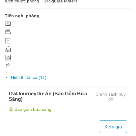
Kích thước phòng :
34Square Meters
Tiện nghi phòng
Hiển thị tất cả (11)
OwlJourneyDự Án (Bao Gồm Bữa
Chính sách hủy
Sáng)
bỏ
Bao gồm bữa sáng
Xem giá