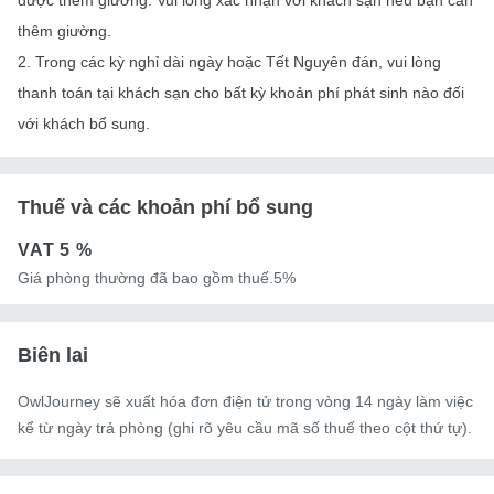
được thêm giường. Vui lòng xác nhận với khách sạn nếu bạn cần
thêm giường.
2. Trong các kỳ nghỉ dài ngày hoặc Tết Nguyên đán, vui lòng
thanh toán tại khách sạn cho bất kỳ khoản phí phát sinh nào đối
với khách bổ sung.
Thuế và các khoản phí bổ sung
VAT
5 %
Giá phòng thường đã bao gồm thuế.5%
Biên lai
OwlJourney sẽ xuất hóa đơn điện tử trong vòng 14 ngày làm việc
kể từ ngày trả phòng (ghi rõ yêu cầu mã số thuế theo cột thứ tự).