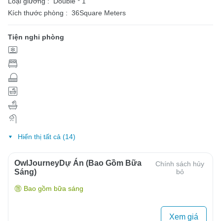
Loại giường :
Double * 1
Kích thước phòng :
36Square Meters
Tiện nghi phòng
Hiển thị tất cả (14)
OwlJourneyDự Án (Bao Gồm Bữa
Chính sách hủy
Sáng)
bỏ
Bao gồm bữa sáng
Xem giá