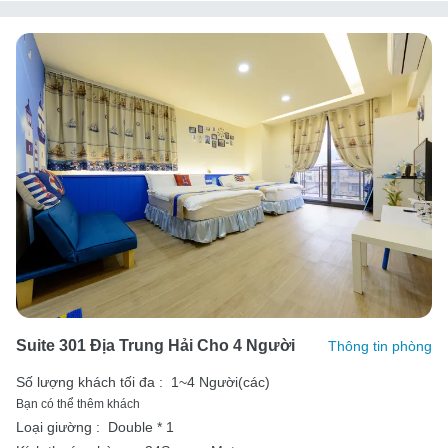
Suite 301 Địa Trung Hải Cho 4 Người
Thông tin phòng
Số lượng khách tối đa :
1~4 Người(các)
Bạn có thể thêm khách
Loại giường :
Double * 1