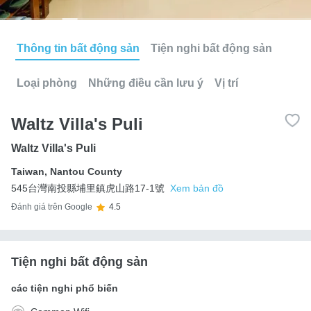
Thông tin bất động sản
Tiện nghi bất động sản
Loại phòng
Những điều cần lưu ý
Vị trí
Waltz Villa's Puli
Waltz Villa's Puli
Taiwan
,
Nantou County
545台灣南投縣埔里鎮虎山路17-1號
Xem bản đồ
Đánh giá trên Google
4.5
Tiện nghi bất động sản
các tiện nghi phổ biến