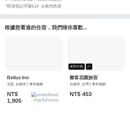
 *民宿登記字號519  台南市民宿
根據您看過的住宿，我們猜你喜歡...
派對狂歡
2+
Bellus Inn
樂客花園旅宿
北區, 台南市
|
青年旅館
台南市, 台灣
|
青年旅館
NT$
NT$ 453
1,905