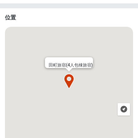
位置
田町旅宿(4人包棟旅宿)