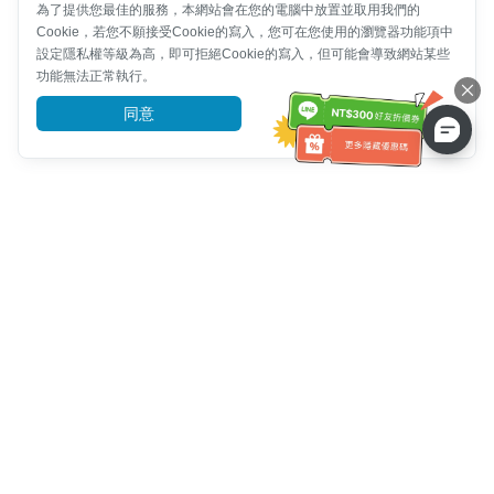
為了提供您最佳的服務，本網站會在您的電腦中放置並取用我們的
Cookie，若您不願接受Cookie的寫入，您可在您使用的瀏覽器功能項中
設定隱私權等級為高，即可拒絕Cookie的寫入，但可能會導致網站某些
功能無法正常執行。
同意
前往了解
客服資訊
客服電話：
+886-2-6610-0183
(銀髮族友善)
傳真號碼：
+886-2-6610-0185