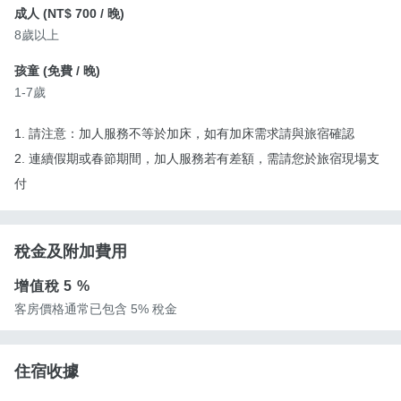
成人 (
NT$ 700
/ 晚)
8歲以上
孩童 (
免費
/ 晚)
1-7歲
1. 請注意：加人服務不等於加床，如有加床需求請與旅宿確認
2. 連續假期或春節期間，加人服務若有差額，需請您於旅宿現場支
付
稅金及附加費用
增值稅
5 %
客房價格通常已包含 5% 稅金
住宿收據