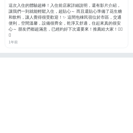
這次入住的體驗超棒！入住前店家詳細說明，還有影片介紹，
讓我們一到就能輕鬆入住，超貼心～ 而且還貼心準備了花生糖
和飲料，讓人覺得很受歡迎！✨ 這間包棟民宿位於市區，交通
便利，空間溫馨，設備很齊全，乾淨又舒適，住起來真的很安
心～ 朋友們都超滿意，已經約好下次還要來！推薦給大家！👍🏻
💯
1年前