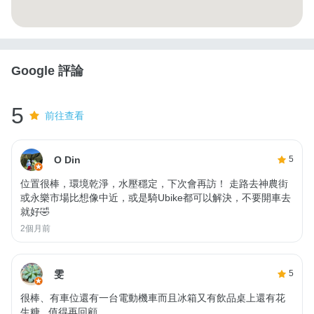
Google 評論
5
前往查看
O Din
5
位置很棒，環境乾淨，水壓穩定，下次會再訪！ 走路去神農街
或永樂市場比想像中近，或是騎Ubike都可以解決，不要開車去
就好🤣
2個月前
雯
5
很棒、有車位還有一台電動機車而且冰箱又有飲品桌上還有花
生糖...值得再回顧