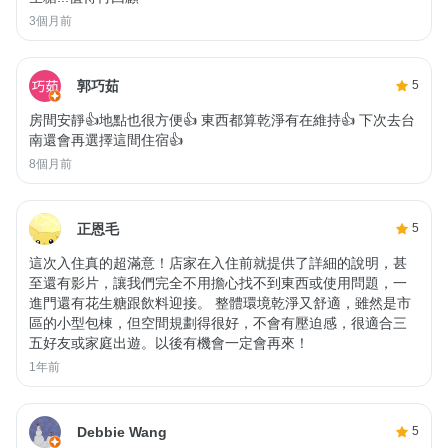
3個月前
郭巧茹
5
房間安靜👍地點也很方便👍 東西都算乾淨有在維持👍 下次去台
南還會再選擇這間住宿👍
8個月前
正恩毛
5
這次入住真的超滿意！店家在入住前就提供了詳細的說明，甚
至還有影片，讓我們完全不用擔心找不到東西或使用問題，一
進門還有花生糖跟飲料迎接。 整體環境乾淨又舒適，雖然是市
區的小型包棟，但空間規劃得很好，不會有壓迫感，很適合三
五好友或家庭出遊。以後有機會一定會再來！
1年前
Debbie Wang
5