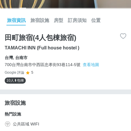
旅宿資訊
旅宿設施
房型
訂房須知
位置
田町旅宿(4人包棟旅宿)
TAMACHI INN (Full house hostel )
台灣
,
台南市
700台灣台南市中西區忠孝街93巷114-5號
查看地圖
Google 評論
5
10人⬇包棟
旅宿設施
熱門設施
公共區域 WIFI