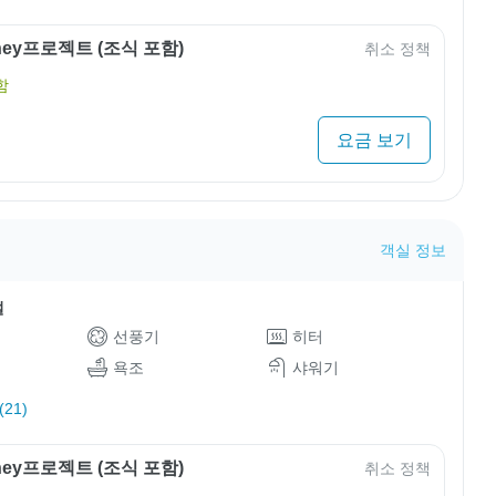
rney프로젝트 (조식 포함)
취소 정책
함
요금 보기
객실 정보
설
선풍기
히터
욕조
샤워기
21)
rney프로젝트 (조식 포함)
취소 정책