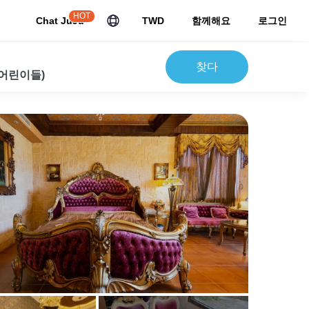
HOT
Chat JuJu
TWD
함께해요
로그인
찾다
 어린이들)