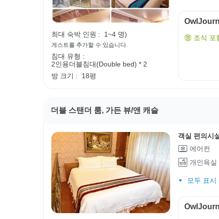
OwlJou
최대 숙박 인원 :
1~4 명)
조식 포
게스트를 추가할 수 있습니다.
침대 유형 :
2인용더블침대(Double bed) * 2
방 크기 :
18평
더블 스탠더 룸, 가든 뷰/앤 캐슬
객실 편의시
에어컨
개인욕실
모두 표시 (
OwlJou