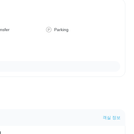
ansfer
Parking
객실 정보
설