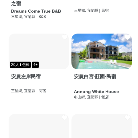
之宿
三星鄉, 宜蘭縣
|
民宿
Dreams Come True B&B
三星鄉, 宜蘭縣
|
B&B
20人⬆包棟
4+
安農左岸民宿
安農白宮‧莊園·民宿
三星鄉, 宜蘭縣
|
民宿
Annong White House
冬山鄉, 宜蘭縣
|
飯店