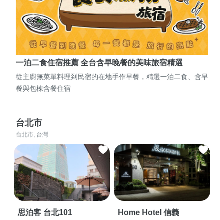
一泊二食住宿推薦 全台含早晚餐的美味旅宿精選
從主廚無菜單料理到民宿的在地手作早餐，精選一泊二食、含早
餐與包棟含餐住宿
台北市
台北市, 台灣
思泊客 台北101
Home Hotel 信義