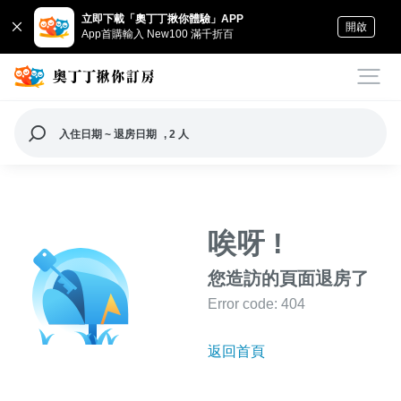
立即下載「奧丁丁揪你體驗」APP
開啟
App首購輸入 New100 滿千折百
入住日期 ~ 退房日期
, 2 人
唉呀 !
您造訪的頁面退房了
Error code: 404
返回首頁