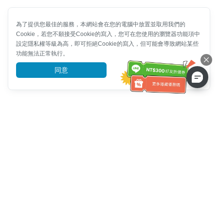
為了提供您最佳的服務，本網站會在您的電腦中放置並取用我們的
Cookie，若您不願接受Cookie的寫入，您可在您使用的瀏覽器功能項中
設定隱私權等級為高，即可拒絕Cookie的寫入，但可能會導致網站某些
功能無法正常執行。
同意
前往了解
客服資訊
客服電話：
+886-2-6610-0183
(銀髮族友善)