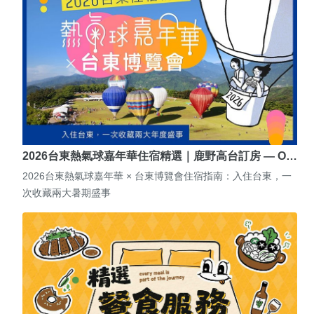
2026台東熱氣球嘉年華住宿精選｜鹿野高台訂房 — O…
2026台東熱氣球嘉年華 × 台東博覽會住宿指南：入住台東，一
次收藏兩大暑期盛事