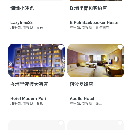
慵懶小時光
B 埔里背包客旅店
Lazytime22
B Puli Backpacker Hostel
埔里鎮, 南投縣
|
民宿
埔里鎮, 南投縣
|
青年旅館
今埔里渡假大酒店
阿波罗饭店
Hotel Modern Puli
Apollo Hotel
埔里鎮, 南投縣
|
飯店
埔里鎮, 南投縣
|
飯店