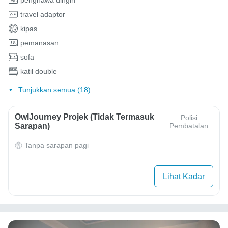
travel adaptor
kipas
pemanasan
sofa
katil double
Tunjukkan semua (18)
OwlJourney Projek (Tidak Termasuk
Polisi
Sarapan)
Pembatalan
Tanpa sarapan pagi
Lihat Kadar