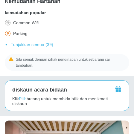
Kemudahan Hartanah
kemudahan popular
Common Wifi
Parking
Tunjukkan semua (39)
Sila semak dengan pihak penginapan untuk sebarang caj
tambahan.
diskaun acara bidaan
Klik
Pilih
butang untuk membida bilik dan menikmati
diskaun.