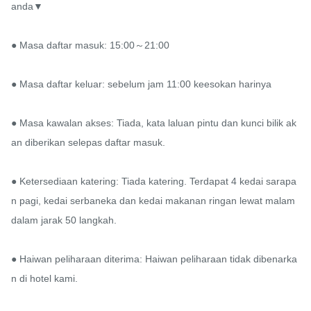
anda▼

● Masa daftar masuk: 15:00～21:00

● Masa daftar keluar: sebelum jam 11:00 keesokan harinya

● Masa kawalan akses: Tiada, kata laluan pintu dan kunci bilik ak
an diberikan selepas daftar masuk.

● Ketersediaan katering: Tiada katering. Terdapat 4 kedai sarapa
n pagi, kedai serbaneka dan kedai makanan ringan lewat malam 
dalam jarak 50 langkah.

● Haiwan peliharaan diterima: Haiwan peliharaan tidak dibenarka
n di hotel kami.
