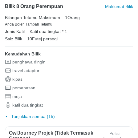
Bilik 8 Orang Perempuan
Maklumat Bilik
Bilangan Tetamu Maksimum :
1Orang
Anda Boleh Tambah Tetamu
Jenis Katil :
Katil dua tingkat * 1
Saiz Bilik :
10Futej persegi
Kemudahan Bilik
penghawa dingin
travel adaptor
kipas
pemanasan
meja
katil dua tingkat
Tunjukkan semua (15)
OwlJourney Projek (Tidak Termasuk
Polisi