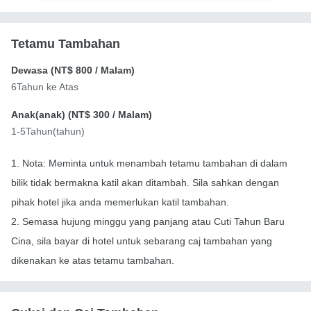
Tetamu Tambahan
Dewasa (
NT$ 800
/ Malam)
6Tahun ke Atas
Anak(anak) (
NT$ 300
/ Malam)
1-5Tahun(tahun)
1. Nota: Meminta untuk menambah tetamu tambahan di dalam
bilik tidak bermakna katil akan ditambah. Sila sahkan dengan
pihak hotel jika anda memerlukan katil tambahan.
2. Semasa hujung minggu yang panjang atau Cuti Tahun Baru
Cina, sila bayar di hotel untuk sebarang caj tambahan yang
dikenakan ke atas tetamu tambahan.