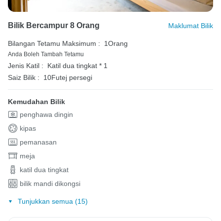
Bilik Bercampur 8 Orang
Maklumat Bilik
Bilangan Tetamu Maksimum :
1Orang
Anda Boleh Tambah Tetamu
Jenis Katil :
Katil dua tingkat * 1
Saiz Bilik :
10Futej persegi
Kemudahan Bilik
penghawa dingin
kipas
pemanasan
meja
katil dua tingkat
bilik mandi dikongsi
Tunjukkan semua (15)