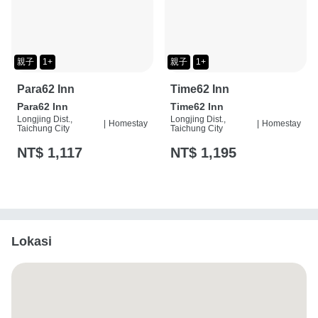
親子
1+
親子
1+
Para62 Inn
Time62 Inn
Para62 Inn
Time62 Inn
Longjing Dist.,
Longjing Dist.,
|
Homestay
|
Homestay
Taichung City
Taichung City
NT$ 1,117
NT$ 1,195
Lokasi