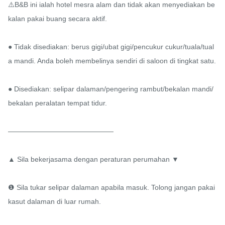
⚠️B&B ini ialah hotel mesra alam dan tidak akan menyediakan be
kalan pakai buang secara aktif.

● Tidak disediakan: berus gigi/ubat gigi/pencukur cukur/tuala/tual
a mandi. Anda boleh membelinya sendiri di saloon di tingkat satu.

● Disediakan: selipar dalaman/pengering rambut/bekalan mandi/
bekalan peralatan tempat tidur.

———————————————

▲ Sila bekerjasama dengan peraturan perumahan ▼

❶ Sila tukar selipar dalaman apabila masuk. Tolong jangan pakai 
kasut dalaman di luar rumah.
