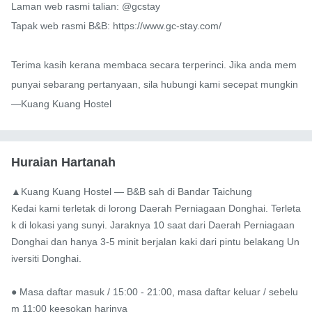
Laman web rasmi talian: @gcstay

Tapak web rasmi B&B: https://www.gc-stay.com/

Terima kasih kerana membaca secara terperinci. Jika anda mem
punyai sebarang pertanyaan, sila hubungi kami secepat mungkin 
—Kuang Kuang Hostel
Huraian Hartanah
▲Kuang Kuang Hostel — B&B sah di Bandar Taichung

Kedai kami terletak di lorong Daerah Perniagaan Donghai. Terleta
k di lokasi yang sunyi. Jaraknya 10 saat dari Daerah Perniagaan 
Donghai dan hanya 3-5 minit berjalan kaki dari pintu belakang Un
iversiti Donghai.

● Masa daftar masuk / 15:00 - 21:00, masa daftar keluar / sebelu
m 11:00 keesokan harinya
