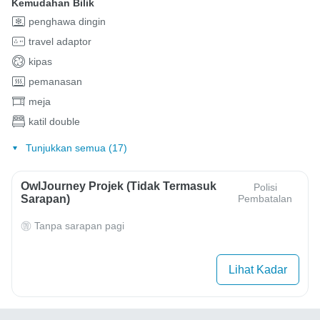
Kemudahan Bilik
penghawa dingin
travel adaptor
kipas
pemanasan
meja
katil double
Tunjukkan semua (17)
OwlJourney Projek (Tidak Termasuk
Polisi
Sarapan)
Pembatalan
Tanpa sarapan pagi
Lihat Kadar