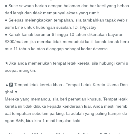
● Suite sewaan harian dengan halaman dan bar kecil yang bebas 
dari langit dan tidak mempunyai akses yang rumit.

● Selepas melengkapkan tempahan, sila tambahkan tapak web r
asmi Line untuk hubungan susulan, ID: @gcstay

● Kanak-kanak berumur 6 hingga 10 tahun dikenakan bayaran 
$300/malam jika mereka tidak menduduki katil; kanak-kanak beru
mur 11 tahun ke atas dianggap sebagai kadar dewasa.

★Jika anda memerlukan tempat letak kereta, sila hubungi kami s
ecepat mungkin.

▲🅿️ Tempat letak kereta khas - Tempat Letak Kereta Ulama Don
ghai ▼

Mereka yang memandu, sila beri perhatian khusus. Tempat letak 
kereta ini tidak dibuka kepada kenderaan luar. Anda mesti memb
uat tempahan sebelum parking. Ia adalah yang paling hampir de
ngan B&B, kira-kira 1 minit berjalan kaki.
