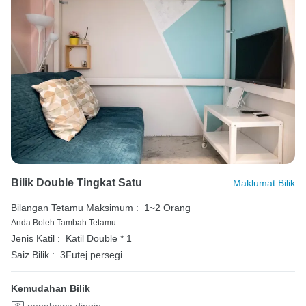
Bilik Double Tingkat Satu
Maklumat Bilik
Bilangan Tetamu Maksimum :
1~2 Orang
Anda Boleh Tambah Tetamu
Jenis Katil :
Katil Double * 1
Saiz Bilik :
3Futej persegi
Kemudahan Bilik
penghawa dingin