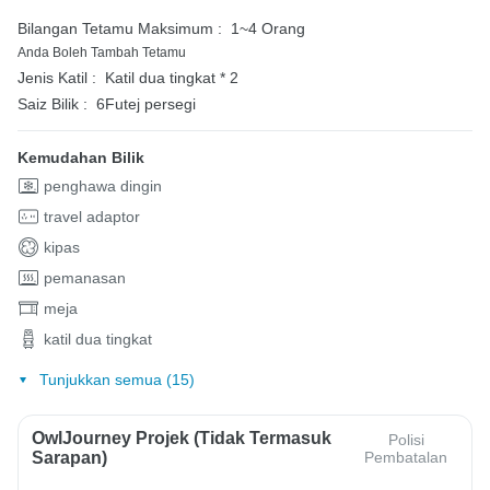
Bilangan Tetamu Maksimum :
1~4 Orang
Anda Boleh Tambah Tetamu
Jenis Katil :
Katil dua tingkat * 2
Saiz Bilik :
6Futej persegi
Kemudahan Bilik
penghawa dingin
travel adaptor
kipas
pemanasan
meja
katil dua tingkat
Tunjukkan semua (15)
OwlJourney Projek (Tidak Termasuk
Polisi
Sarapan)
Pembatalan