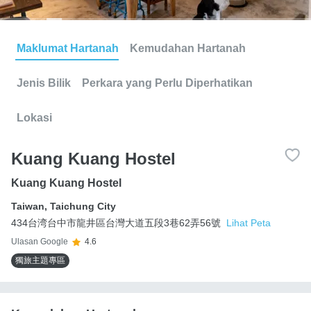
Maklumat Hartanah
Kemudahan Hartanah
Jenis Bilik
Perkara yang Perlu Diperhatikan
Lokasi
Kuang Kuang Hostel
Kuang Kuang Hostel
Taiwan
,
Taichung City
434台湾台中市龍井區台灣大道五段3巷62弄56號
Lihat Peta
Ulasan Google
4.6
獨旅主題專區