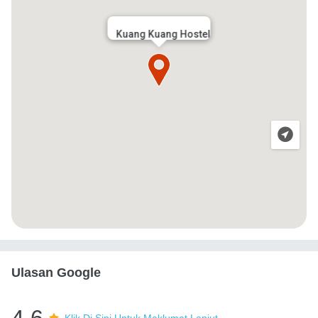
Kuang Kuang Hostel
Ulasan Google
4.6
Klik Di Sini Untuk Maklumat Lanjut