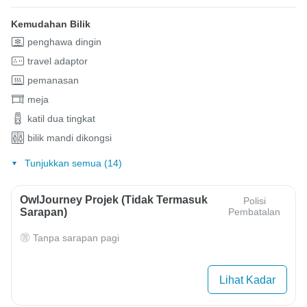
Kemudahan Bilik
penghawa dingin
travel adaptor
pemanasan
meja
katil dua tingkat
bilik mandi dikongsi
Tunjukkan semua (14)
OwlJourney Projek (Tidak Termasuk
Polisi
Sarapan)
Pembatalan
Tanpa sarapan pagi
Lihat Kadar