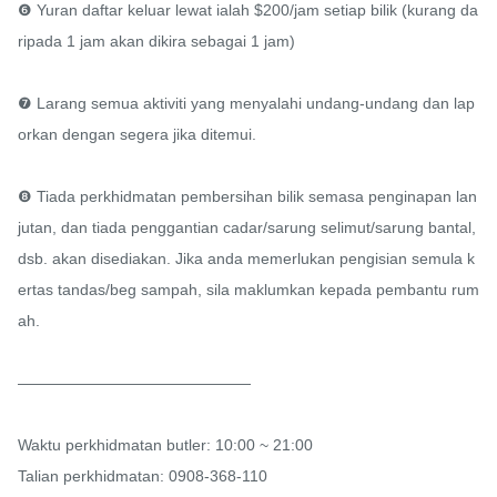
❻ Yuran daftar keluar lewat ialah $200/jam setiap bilik (kurang da
ripada 1 jam akan dikira sebagai 1 jam)

❼ Larang semua aktiviti yang menyalahi undang-undang dan lap
orkan dengan segera jika ditemui.

❽ Tiada perkhidmatan pembersihan bilik semasa penginapan lan
jutan, dan tiada penggantian cadar/sarung selimut/sarung bantal, 
dsb. akan disediakan. Jika anda memerlukan pengisian semula k
ertas tandas/beg sampah, sila maklumkan kepada pembantu rum
ah.

———————————————

Waktu perkhidmatan butler: 10:00 ~ 21:00

Talian perkhidmatan: 0908-368-110
