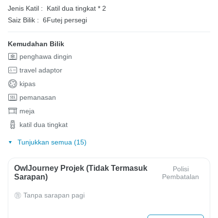
Jenis Katil :
Katil dua tingkat * 2
Saiz Bilik :
6Futej persegi
Kemudahan Bilik
penghawa dingin
travel adaptor
kipas
pemanasan
meja
katil dua tingkat
Tunjukkan semua (15)
OwlJourney Projek (Tidak Termasuk
Polisi
Sarapan)
Pembatalan
Tanpa sarapan pagi