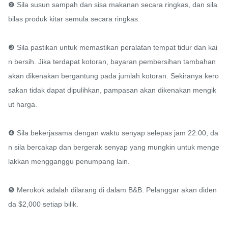
❷ Sila susun sampah dan sisa makanan secara ringkas, dan sila 
bilas produk kitar semula secara ringkas.

❸ Sila pastikan untuk memastikan peralatan tempat tidur dan kai
n bersih. Jika terdapat kotoran, bayaran pembersihan tambahan 
akan dikenakan bergantung pada jumlah kotoran. Sekiranya kero
sakan tidak dapat dipulihkan, pampasan akan dikenakan mengik
ut harga.

❹ Sila bekerjasama dengan waktu senyap selepas jam 22:00, da
n sila bercakap dan bergerak senyap yang mungkin untuk menge
lakkan mengganggu penumpang lain.

❺ Merokok adalah dilarang di dalam B&B. Pelanggar akan diden
da $2,000 setiap bilik.
