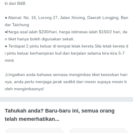
ki dari B&B.

● Alamat: No. 16, Lorong 27, Jalan Xinxing, Daerah Longjing, Ban
dar Taichung

●Harga asal ialah $200/hari, harga istimewa ialah $150/2 hari, da
n tiket hanya boleh digunakan sekali.

● Terdapat 2 pintu keluar di tempat letak kereta.Sila letak kereta d
i pintu keluar berhampiran kuil dan berjalan selama kira-kira 5-7 
minit.

⚠️Ingatkan anda bahawa semasa mengimbas tiket keesokan hari
nya, anda perlu menjaga jarak sedikit dari mesin supaya mesin b
oleh mengimbasnya!
Tahukah anda? Baru-baru ini, semua orang
telah memerhatikan...