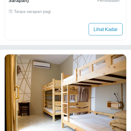
Sarapan)
Pembatalan
Tanpa sarapan pagi
Lihat Kadar