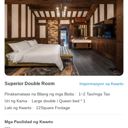
Superior Double Room
Impormasyon sa Kwarto
Pinakamataas na Bilang ng mga Bisita :
1~2 Tao/mga Tao
Uri ng Kama :
Large double / Queen bed * 1
Laki ng Kwarto :
12Square Footage
Mga Pasilidad ng Kwarto