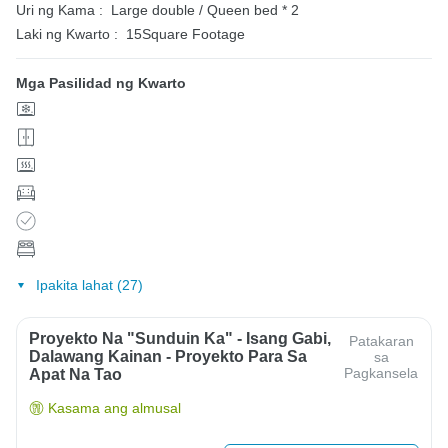
Uri ng Kama :
Large double / Queen bed * 2
Laki ng Kwarto :
15Square Footage
Mga Pasilidad ng Kwarto
Ipakita lahat (27)
Proyekto Na "Sunduin Ka" - Isang Gabi,
Patakaran
Dalawang Kainan - Proyekto Para Sa
sa
Pagkansela
Apat Na Tao
Kasama ang almusal