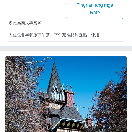
Tingnan ang mga
Rate
🌟此為四人專案🌟

入住包含早餐跟下午茶，下午茶兩點到五點半使用