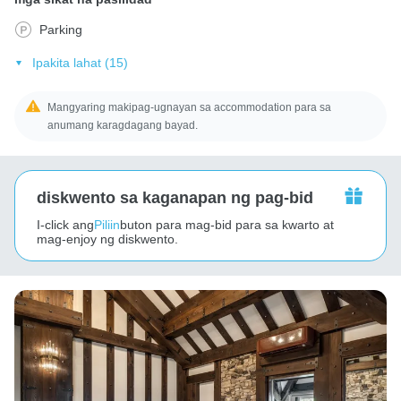
Parking
Ipakita lahat (15)
Mangyaring makipag-ugnayan sa accommodation para sa
anumang karagdagang bayad.
diskwento sa kaganapan ng pag-bid
I-click ang
Piliin
buton para mag-bid para sa kwarto at
mag-enjoy ng diskwento.