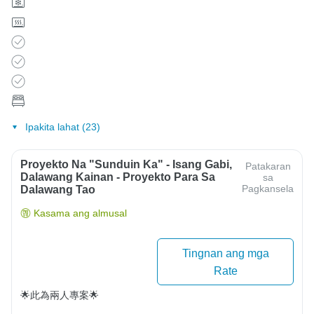
Ipakita lahat (23)
Proyekto Na "Sunduin Ka" - Isang Gabi,
Patakaran
Dalawang Kainan - Proyekto Para Sa
sa
Pagkansela
Dalawang Tao
Kasama ang almusal
Tingnan ang mga
Rate
🌟此為兩人專案🌟
