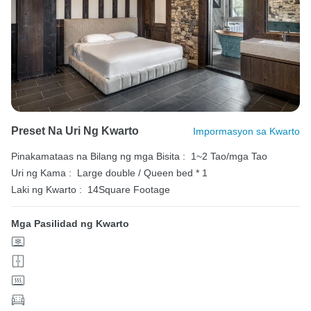
Preset Na Uri Ng Kwarto
Impormasyon sa Kwarto
Pinakamataas na Bilang ng mga Bisita :
1~2 Tao/mga Tao
Uri ng Kama :
Large double / Queen bed * 1
Laki ng Kwarto :
14Square Footage
Mga Pasilidad ng Kwarto