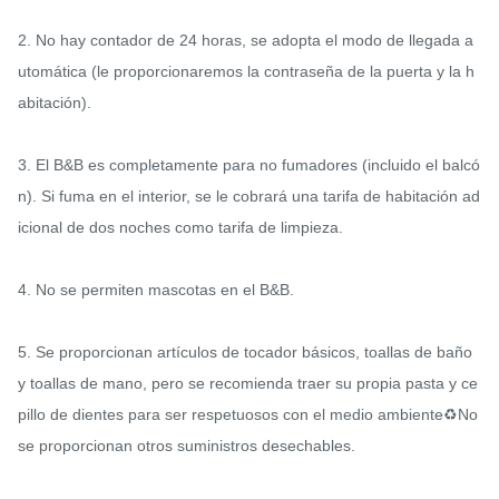
2. No hay contador de 24 horas, se adopta el modo de llegada a
utomática (le proporcionaremos la contraseña de la puerta y la h
abitación).

3. El B&B es completamente para no fumadores (incluido el balcó
n). Si fuma en el interior, se le cobrará una tarifa de habitación ad
icional de dos noches como tarifa de limpieza. 

4. No se permiten mascotas en el B&B.

5. Se proporcionan artículos de tocador básicos, toallas de baño 
y toallas de mano, pero se recomienda traer su propia pasta y ce
pillo de dientes para ser respetuosos con el medio ambiente♻️No 
se proporcionan otros suministros desechables. 
