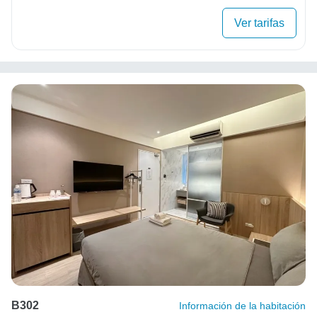
Ver tarifas
B302
Información de la habitación