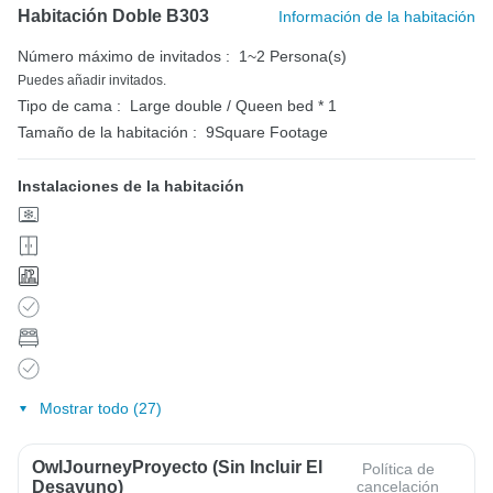
Habitación Doble B303
Información de la habitación
Número máximo de invitados :
1~2 Persona(s)
Puedes añadir invitados.
Tipo de cama :
Large double / Queen bed * 1
Tamaño de la habitación :
9Square Footage
Instalaciones de la habitación
Mostrar todo (27)
OwlJourneyProyecto (sin Incluir El
Política de
Desayuno)
cancelación