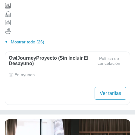
Mostrar todo (26)
OwlJourneyProyecto (sin Incluir El
Política de
Desayuno)
cancelación
En ayunas
Ver tarifas