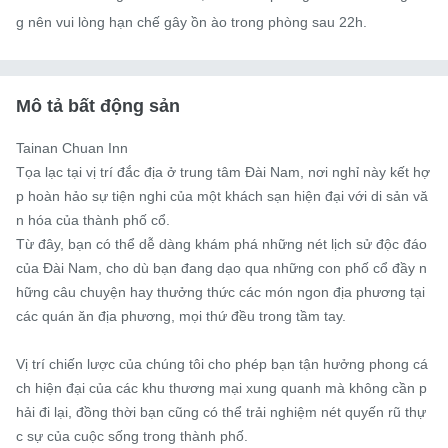
g nên vui lòng hạn chế gây ồn ào trong phòng sau 22h.
Mô tả bất động sản
Tainan Chuan Inn

Tọa lạc tại vị trí đắc địa ở trung tâm Đài Nam, nơi nghỉ này kết hợ
p hoàn hảo sự tiện nghi của một khách sạn hiện đại với di sản vă
n hóa của thành phố cổ.

Từ đây, bạn có thể dễ dàng khám phá những nét lịch sử độc đáo 
của Đài Nam, cho dù bạn đang dạo qua những con phố cổ đầy n
hững câu chuyện hay thưởng thức các món ngon địa phương tại 
các quán ăn địa phương, mọi thứ đều trong tầm tay.

Vị trí chiến lược của chúng tôi cho phép bạn tận hưởng phong cá
ch hiện đại của các khu thương mại xung quanh mà không cần p
hải đi lại, đồng thời bạn cũng có thể trải nghiệm nét quyến rũ thự
c sự của cuộc sống trong thành phố.
