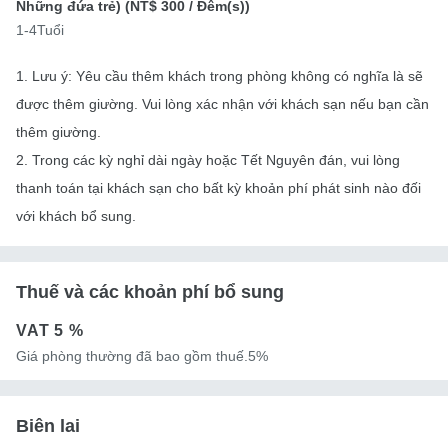
Những đứa trẻ) (
NT$ 300
/ Đêm(s))
1-4Tuổi
1. Lưu ý: Yêu cầu thêm khách trong phòng không có nghĩa là sẽ
được thêm giường. Vui lòng xác nhận với khách sạn nếu bạn cần
thêm giường.
2. Trong các kỳ nghỉ dài ngày hoặc Tết Nguyên đán, vui lòng
thanh toán tại khách sạn cho bất kỳ khoản phí phát sinh nào đối
với khách bổ sung.
Thuế và các khoản phí bổ sung
VAT
5 %
Giá phòng thường đã bao gồm thuế.5%
Biên lai