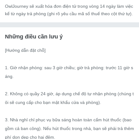
OwlJourney sẽ xuất hóa đơn điện tử trong vòng 14 ngày làm việc
kể từ ngày trả phòng (ghi rõ yêu cầu mã số thuế theo cột thứ tự).
Những điều cần lưu ý
[Hướng dẫn đặt chỗ]

1. Giờ nhận phòng: sau 3 giờ chiều; giờ trả phòng: trước 11 giờ s
áng. 

2. Không có quầy 24 giờ, áp dụng chế độ tự nhận phòng (chúng t
ôi sẽ cung cấp cho bạn mật khẩu cửa và phòng).

3. Nhà nghỉ chỉ phục vụ bữa sáng hoàn toàn cấm hút thuốc (bao 
gồm cả ban công). Nếu hút thuốc trong nhà, bạn sẽ phải trả thêm 
phí dọn dẹp cho hai đêm. 
