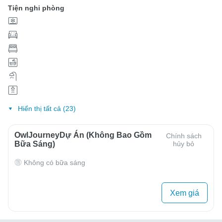
Tiện nghi phòng
Hiển thị tất cả (23)
OwlJourneyDự Án (Không Bao Gồm
Chính sách
Bữa Sáng)
hủy bỏ
Không có bữa sáng
Xem giá