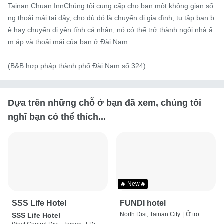
Tainan Chuan InnChúng tôi cung cấp cho bạn một không gian số
ng thoải mái tại đây, cho dù đó là chuyến đi gia đình, tụ tập bạn b
è hay chuyến đi yên tĩnh cá nhân, nó có thể trở thành ngôi nhà ấ
m áp và thoải mái của bạn ở Đài Nam.

(B&B hợp pháp thành phố Đài Nam số 324)
Dựa trên những chỗ ở bạn đã xem, chúng tôi
nghĩ bạn có thể thích...
🔥 New🔥
SSS Life Hotel
FUNDI hotel
North Dist, Tainan City
|
Ở trọ
SSS Life Hotel