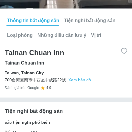
Thông tin bất động sản
Tiện nghi bất động sản
Loại phòng
Những điều cần lưu ý
Vị trí
Tainan Chuan Inn
Tainan Chuan Inn
Taiwan
,
Tainan City
700台湾臺南市中西區中成路22號
Xem bản đồ
Đánh giá trên Google
4.9
Tiện nghi bất động sản
các tiện nghi phổ biến