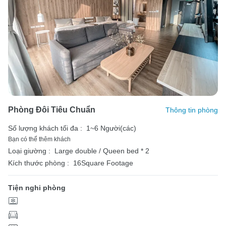
Phòng Đôi Tiêu Chuẩn
Thông tin phòng
Số lượng khách tối đa :
1~6 Người(các)
Bạn có thể thêm khách
Loại giường :
Large double / Queen bed * 2
Kích thước phòng :
16Square Footage
Tiện nghi phòng