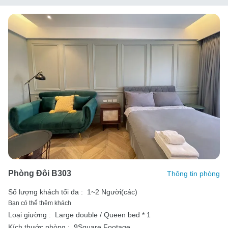
Phòng Đôi B303
Thông tin phòng
Số lượng khách tối đa :
1~2 Người(các)
Bạn có thể thêm khách
Loại giường :
Large double / Queen bed * 1
Kích thước phòng :
9Square Footage