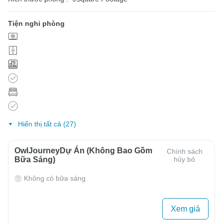
Tiện nghi phòng
Hiển thị tất cả (27)
OwlJourneyDự Án (Không Bao Gồm
Chính sách
Bữa Sáng)
hủy bỏ
Không có bữa sáng
Xem giá