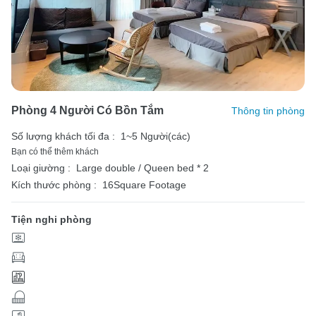
Phòng 4 Người Có Bồn Tắm
Thông tin phòng
Số lượng khách tối đa :
1~5 Người(các)
Bạn có thể thêm khách
Loại giường :
Large double / Queen bed * 2
Kích thước phòng :
16Square Footage
Tiện nghi phòng