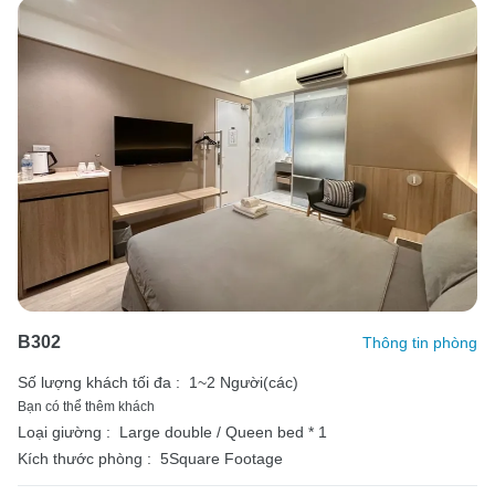
B302
Thông tin phòng
Số lượng khách tối đa :
1~2 Người(các)
Bạn có thể thêm khách
Loại giường :
Large double / Queen bed * 1
Kích thước phòng :
5Square Footage