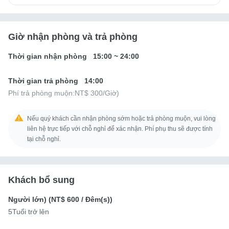
Giờ nhận phòng và trả phòng
Thời gian nhận phòng
15:00
~
24:00
Thời gian trả phòng
14:00
Phí trả phòng muộn:
NT$ 300
/Giờ)
Nếu quý khách cần nhận phòng sớm hoặc trả phòng muộn, vui lòng
liên hệ trực tiếp với chỗ nghỉ để xác nhận. Phí phụ thu sẽ được tính
tại chỗ nghỉ.
Khách bổ sung
Người lớn) (
NT$ 600
/ Đêm(s))
5Tuổi trở lên