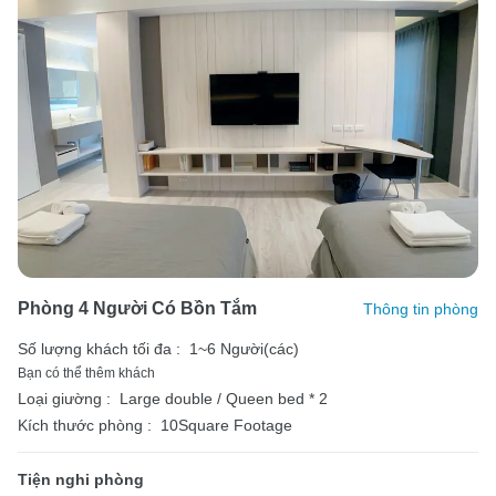
Phòng 4 Người Có Bồn Tắm
Thông tin phòng
Số lượng khách tối đa :
1~6 Người(các)
Bạn có thể thêm khách
Loại giường :
Large double / Queen bed * 2
Kích thước phòng :
10Square Footage
Tiện nghi phòng