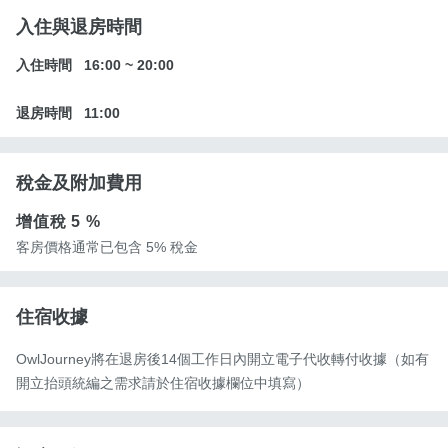
入住與退房時間
入住時間
16:00
~
20:00
退房時間
11:00
稅金及附加費用
增值稅
5 %
客房價格通常已包含 5% 稅金
住宿收據
OwlJourney將在退房後14個工作日內開立電子代收轉付收據（如有
開立抬頭統編之需求請於住宿收據欄位中填寫）