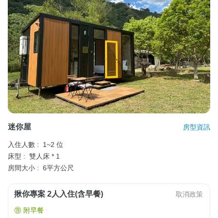
迷你屋
房型資訊
入住人數 :
1~2 位
床型 :
雙人床 * 1
房間大小 :
6平方公尺
揪你專案 2人入住(含早餐)
取消政策
附早餐