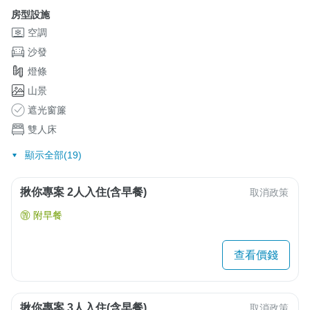
房型設施
空調
沙發
燈條
山景
遮光窗簾
雙人床
顯示全部(19)
揪你專案 2人入住(含早餐)
取消政策
附早餐
查看價錢
揪你專案 3人入住(含早餐)
取消政策