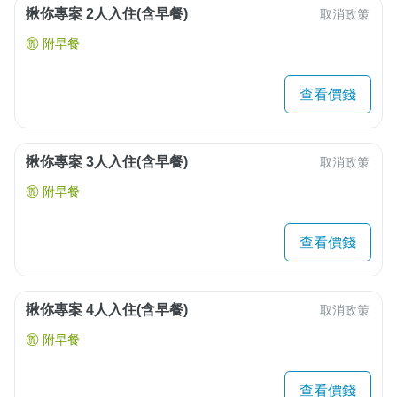
揪你專案 2人入住(含早餐)
取消政策
附早餐
查看價錢
揪你專案 3人入住(含早餐)
取消政策
附早餐
查看價錢
揪你專案 4人入住(含早餐)
取消政策
附早餐
查看價錢