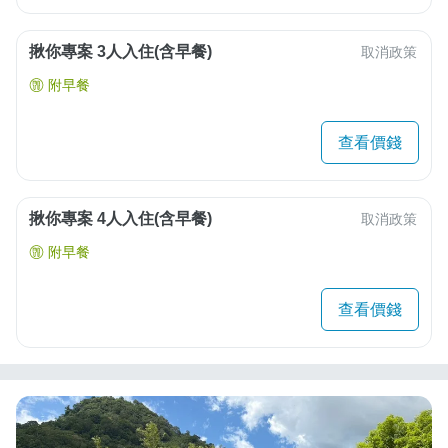
揪你專案 3人入住(含早餐)
取消政策
附早餐
查看價錢
揪你專案 4人入住(含早餐)
取消政策
附早餐
查看價錢