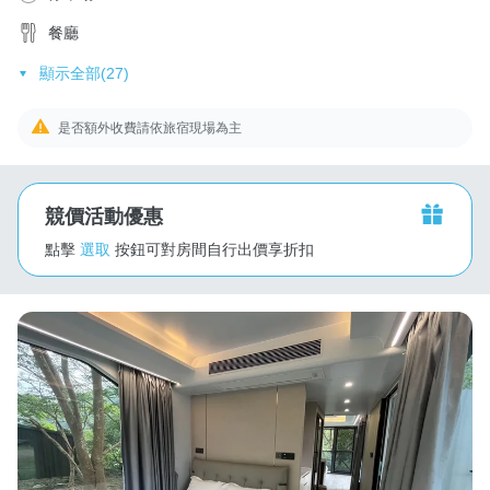
餐廳
顯示全部(27)
是否額外收費請依旅宿現場為主
競價活動優惠
點擊
選取
按鈕可對房間自行出價享折扣