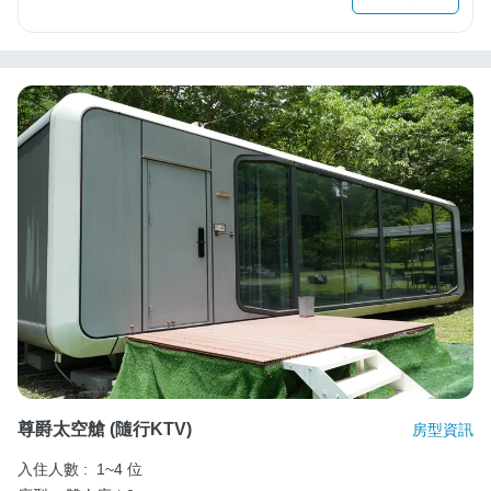
尊爵太空艙 (隨行KTV)
房型資訊
入住人數 :
1~4 位