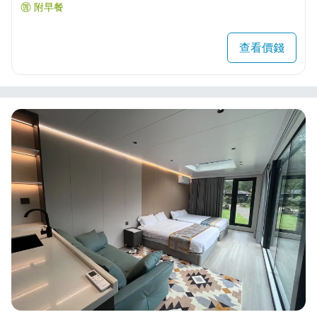
附早餐
查看價錢