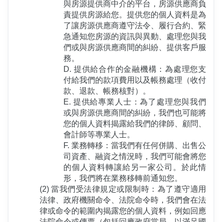
與房源提供商中介的平台，房源供應商負
責提供房源給您。提供您的個人資料是為
了讓房源供應商遵守法令、履行合約、緊
急通知您房源的資訊與異動、處理您與我
們或與房源供應商間的糾紛、提供客戶服
務。
D. 提供給合作的金融機構：為處理您支
付給我們的款項費用以及帳務處理（收付
款、退款、帳務核對）。
E. 提供給專業人士：為了處理您與我們
或與房源供應商間的糾紛，我們也可能將
您的個人資料揭露給我們的律師、顧問、
會計師等專業人士。
F. 業務轉移：當我們有任何併購、出售公
司資產、融資之情況時，我們可能會將您
的個人資料轉讓給另一家公司。於此情
形，我們將在業務移轉前通知您。
(2) 當我們受法律規定或限制時：為了遵守適用
法律、政府機關命令、法院命令時，我們會在法
律或命令的範圍內揭露您的個人資料，例如回應
法院命令或傳票（包括回應政府當局，以滿足國