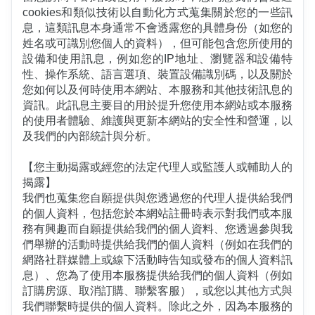
cookies和類似技術以自動化方式蒐集關於您的一些訊
息，這類訊息本身通常不會透露您的具體身份（如您的
姓名或可識別您個人的資料），但可能包含您所使用的
設備和使用訊息，例如您的IP地址、瀏覽器和設備特
性、操作系統、語言選項、裝置設備識別碼，以及關於
您如何以及何時使用本網站、本服務和其他技術訊息的
資訊。此訊息主要目的用於提升您使用本網站或本服務
的使用者體驗、維護與更新本網站的安全性和營運，以
及我們的內部統計與分析。
【您主動揭露或經您的法定代理人或監護人或輔助人的
揭露】
我們也蒐集您自願提供與您透過您的代理人提供給我們
的個人資料，包括您於本網站註冊時表示對我們或本服
務有興趣而自願提供給我們的個人資料、您透過參與我
們舉辦的活動時提供給我們的個人資料（例如在我們的
網路社群媒體上或線下活動時告知或發布的個人資料訊
息）、您為了使用本服務提供給我們的個人資料（例如
訂購房源、取消訂購、聯繫客服），或您以其他方式與
我們聯繫時提供的個人資料。除此之外，因為本服務的