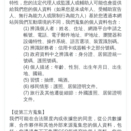
特性，您的法定代理人或監護人或輔助人可能也會提供
給我們您的個人資料（如果您是未成年人、受輔助宣告
人、無行為能力人或限制行為能力人）基於您透過本網
站與我們互動環境的不同，我們蒐集的個人資料包含：
(1) 辨識個人者：姓名、住址、網路平台申請之
帳號、電話、電子郵件地址、IP地址、瀏覽器和
設備特性、操作系統、語言選項、裝置識別碼。
(2) 辨識財務者：信用卡或簽帳卡之部分號碼。
(3) 政府資料中之辨識者：身分證、居留證統一
號碼、護照號碼。
(4) 個人描述：年齡、性別、出生年月日、出生
地、國籍。
(5) 習慣：抽煙、喝酒。
(6) 移民情形：護照、居留證明文件。
(7) 旅行及其他遷徙細節：外國護照、居留證明
文件。
【從第三方蒐集】
我們可能在合法限度內或依據您的同意，從公共數據
庫、合作夥伴和其他外部來源蒐集您的個人資料，包