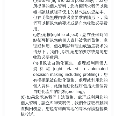
(f)攜帶權(right to data portability)：就您
所提供的個人資料，您有權請求我們以機
器可讀且被經常使用的格式提供您副本。
但在明顯無理由或過度要求的情形下，我
們可以拒絕您的要求或是向您收取必要費
用。
(g)拒絕權(right to object)：您在任何時間
點都可拒絕您的個人資料被我們蒐集、處
理或利用。但在明顯無理由或過度要求的
情形下，我們可以拒絕您的要求或是向您
收取必要費用。
(h)拒絕被自動化蒐集、處理或利用個人
資料權(right related to automated 
decision making including profiling)：您
有權拒絕被自動化蒐集、處理或利用您的
個人資料，此類自動化程序包括大量個資
自動化產生的剖析(profiling)。
(6) 如果您認為我們非法蒐集、處理或利用您的
個人資料，請立即聯繫我們，我們會採取行動調
查與回覆您。您也有權向當地的隱私保護監督機
構投訴。