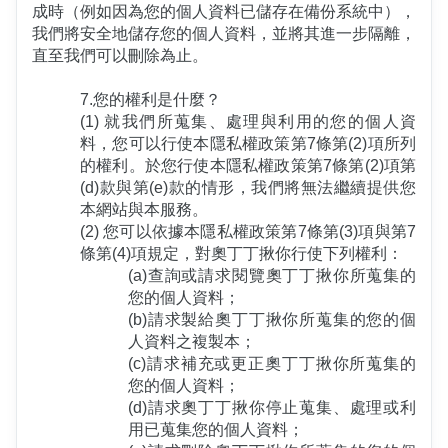
成時（例如因為您的個人資料已儲存在備份系統中），
我們將安全地儲存您的個人資料，並將其進一步隔離，
直至我們可以刪除為止。
7.您的權利是什麼？
(1) 就我們所蒐集、處理與利用的您的個人資
料，您可以行使本隱私權政策第7條第(2)項所列
的權利。於您行使本隱私權政策第7條第(2)項第
(d)款與第(e)款的情形，我們將無法繼續提供您
本網站與本服務。
(2) 您可以依據本隱私權政策第7條第(3)項與第7
條第(4)項規定，對奧丁丁揪你行使下列權利：
(a)查詢或請求閱覽奧丁丁揪你所蒐集的
您的個人資料；
(b)請求製給奧丁丁揪你所蒐集的您的個
人資料之複製本；
(c)請求補充或更正奧丁丁揪你所蒐集的
您的個人資料；
(d)請求奧丁丁揪你停止蒐集、處理或利
用已蒐集您的個人資料；