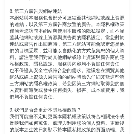
8.	第三方廣告與網站連結
本網站與本服務包含部分可連結至其他網站或線上資源
的連結，以及第三方廣告商放置的廣告。本隱私權政策
僅涵蓋您訪問本網站與使用本服務的隱私設定，而不涵
蓋其他網站或線上資源與廣告商的隱私設定。當您對於
連結或廣告作出回應時，第三方網站可能會認定您是他
們的目標受眾，並可能以自動化的方式蒐集您的個人資
料。請注意我們對於其他網站或線上資源與廣告商的隱
私權政策、隱私設定、服務與內容均不負擔任何責任，
也不保證其安全性或符合您的需求。建議您在瀏覽其他
網站或線上資源與廣告商的網站時應先仔細閱覽這些第
三方網站的隱私權政策，若您因第三方網站取得您的個
人資料而遭受或發生任何損失、損害、成本或費用，我
們均不負擔任何責任。
9.	我們是否會更新本隱私權政策？
我們可能會不定時更新本隱私權政策以符合相關法令或
反映我們如何蒐集、處理與利用您的個人資料。更新後
的版本之生效日將顯示於本隱私權政策的頁面頂端。我