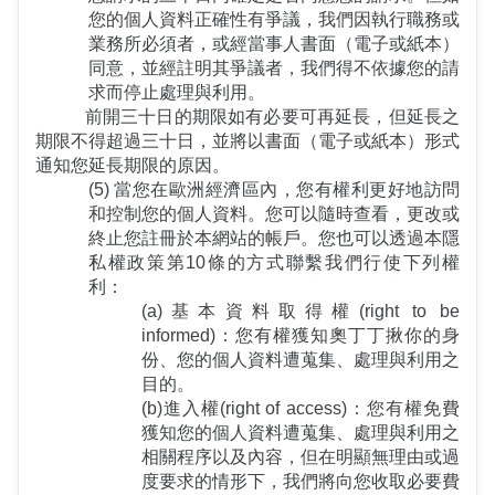
您的個人資料正確性有爭議，我們因執行職務或
業務所必須者，或經當事人書面（電子或紙本）
同意，並經註明其爭議者，我們得不依據您的請
求而停止處理與利用。
		   前開三十日的期限如有必要可再延長，但延長之
期限不得超過三十日，並將以書面（電子或紙本）形式
通知您延長期限的原因。
(5) 當您在歐洲經濟區內，您有權利更好地訪問
和控制您的個人資料。您可以隨時查看，更改或
終止您註冊於本網站的帳戶。您也可以透過本隱
私權政策第10條的方式聯繫我們行使下列權
利：
(a)基本資料取得權(right to be 
informed)：您有權獲知奧丁丁揪你的身
份、您的個人資料遭蒐集、處理與利用之
目的。
(b)進入權(right of access)：您有權免費
獲知您的個人資料遭蒐集、處理與利用之
相關程序以及內容，但在明顯無理由或過
度要求的情形下，我們將向您收取必要費