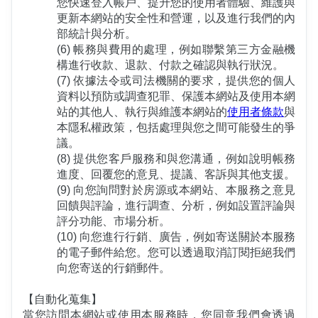
您快速登入帳戶、提升您的使用者體驗、維護與
更新本網站的安全性和營運，以及進行我們的內
部統計與分析。
(6) 帳務與費用的處理，例如聯繫第三方金融機
構進行收款、退款、付款之確認與執行狀況。
(7) 依據法令或司法機關的要求，提供您的個人
資料以預防或調查犯罪、保護本網站及使用本網
站的其他人、執行與維護本網站的
使用者條款
與
本隱私權政策，包括處理與您之間可能發生的爭
議。
(8) 提供您客戶服務和與您溝通，例如說明帳務
進度、回覆您的意見、提議、客訴與其他支援。
(9) 向您詢問對於房源或本網站、本服務之意見
回饋與評論，進行調查、分析，例如設置評論與
評分功能、市場分析。
(10) 向您進行行銷、廣告，例如寄送關於本服務
的電子郵件給您。您可以透過取消訂閱拒絕我們
向您寄送的行銷郵件。
【自動化蒐集】
當您訪問本網站或使用本服務時，您同意我們會透過