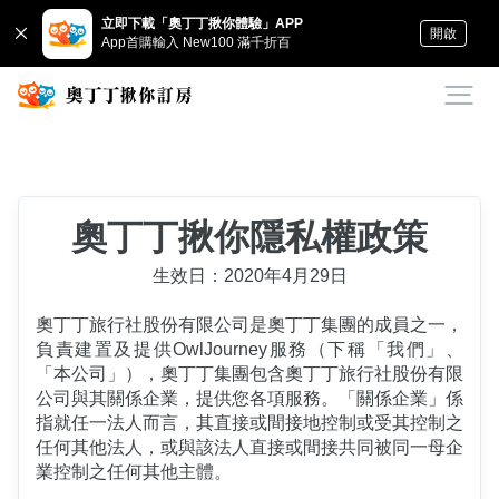
立即下載「奧丁丁揪你體驗」APP
開啟
App首購輸入 New100 滿千折百
奧丁丁揪你隱私權政策
生效日：2020年4月29日
奧丁丁旅行社股份有限公司是奧丁丁集團的成員之一，
負責建置及提供OwlJourney服務（下稱「我們」、
「本公司」），奧丁丁集團包含奧丁丁旅行社股份有限
公司與其關係企業，提供您各項服務。「關係企業」係
指就任一法人而言，其直接或間接地控制或受其控制之
任何其他法人，或與該法人直接或間接共同被同一母企
業控制之任何其他主體。