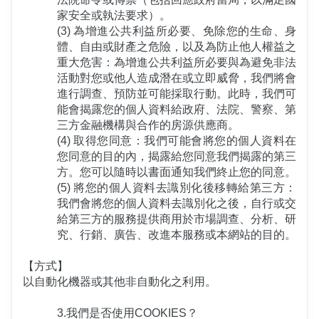
家安全或執法要求）。
(3) 為增進公共利益所必要、免除您的生命、身
體、自由或財產之危險，以及為防止他人權益之
重大危害：為增進公共利益所必要與為避免非法
活動對您或他人造成潛在或立即威脅，我們將會
進行調查、預防並可能採取行動。此時，我們可
能會揭露您的個人資料給政府、法院、警察、第
三方金融機構與合作的房源供應商。
(4) 取得您同意：我們可能會將您的個人資料在
您同意的目的內，揭露給您同意我們揭露的第三
方。您可以隨時以書面通知我們終止您的同意。
(5) 將您的個人資料去識別化後移轉給第三方：
我們會將您的個人資料去識別化之後，自行或交
給第三方的服務提供商用於市場調查、分析、研
究、行銷、廣告、改進本服務或本網站的目的。
【方式】
以自動化機器或其他非自動化之利用。
3.我們是否使用COOKIES？