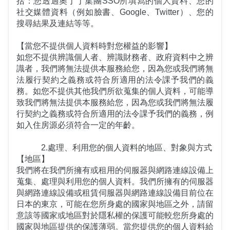
括：您透過奧丁丁集團SSO所填寫的個人資料、您的
社交媒體資料（例如臉書、Google、Twitter）、您的
搜尋結果及連結等等。
【當您不提供個人資料時對您權益的影響】
如您不提供辨識個人者、辨識財務者、政府資料中之辨
識者，我們將無法提供本服務給您，因為您或我們將無
法履行契約之義務或符合所適用的法令課予我們的義
務。如您不提供其他我們所欲蒐集的個人資料，可能導
致我們將無法提供本服務給您，因為您或我們將無法履
行契約之義務或符合所適用的法令課予我們的義務，例
如入住房源必須符合一定的年齡。
2.處理、利用您的個人資料的地區、對象與方式
【地區】
我們將在我們所擁有或租用的伺服器與網路連線設備上
蒐集、處理與利用您的個人資料。我們所擁有的伺服器
與網路連線設備或租賃伺服器與網路連線設備目前位在
日本的東京，可能在您所身處的國家與地區之外，請留
意該等國家或地區對於隱私權的保護可能較您所身處的
國家與地區提供的保護薄弱。當您提供您的個人資料給