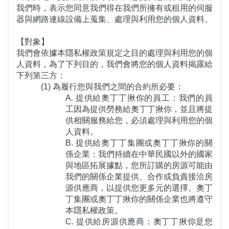
我們時，表示您同意我們得在我們所擁有或租用的伺服
器與網路連線設備上蒐集、處理與利用您的個人資料。
【對象】
我們會依據本隱私權政策規定之目的處理與利用您的個
人資料，為了下列目的，我們會將您的個人資料揭露給
下列第三方：
(1) 為履行您與我們之間的合約所必要：
A. 提供給奧丁丁揪你的員工：我們的員
工因為提供勞務給奧丁丁揪你，並且將提
供相關服務給您，必須處理與利用您的個
人資料。
B. 提供給奧丁丁集團或奧丁丁揪你的關
係企業：我們持續在中華民國以外的國家
與地區拓展據點，您所訂購的房源可能由
我們的關係企業提供、合作或負責接洽房
源供應商，以提供您更多元的選擇。奧丁
丁集團或奧丁丁揪你的關係企業也將遵守
本隱私權政策。
C. 提供給房源供應商：奧丁丁揪你是您