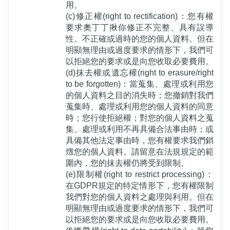
用。
(c)修正權(right to rectification)：您有權
要求奧丁丁揪你修正不完整、具有誤導
性、不正確或過時的您的個人資料。但在
明顯無理由或過度要求的情形下，我們可
以拒絕您的要求或是向您收取必要費用。
(d)抹去權或遺忘權(right to erasure/right 
to be forgotten)：當蒐集、處理或利用您
的個人資料之目的消失時；您撤銷對我們
蒐集時、處理或利用您的個人資料的同意
時；您行使拒絕權；對您的個人資料之蒐
集、處理或利用不再具備合法事由時；或
具備其他法定事由時，您有權要求我們銷
燬您的個人資料。請留意在法規規定的範
圍內，您的抹去權仍將受到限制。
(e)限制權(right to restrict processing)：
在GDPR規定的特定情形下，您有權限制
我們對您的個人資料之處理與利用。但在
明顯無理由或過度要求的情形下，我們可
以拒絕您的要求或是向您收取必要費用。