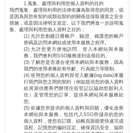
1.蒐集、處理與利用您個人資料的目的
我們蒐集、處理與利用的法律依據為取得您的同意，或
是因為與您有契約或類似契約的關係並採取適當之安全
措施，或是因法律明文規定。以下我們將進一步說明蒐
集、處理與利用您個人資料之目的：
(1) 允許您創建註冊帳戶、驗證、維護您的帳戶
密碼及訪問本網站或使用本服務之程序。
(2) 允許您更方便地訪問、登入本網站與本服
務，我們會利用SSO服務達到這個目的。
(3) 了解您是否適合使用本網站與本服務，因為
我們的使用者條款有年齡、行為能力等限制。
(4) 使用您的個人資料與登入數據(log data)來履
行我們與您之間的契約（例如提供您的個人資料
給房源供應商們辦理住宿登記以協助您順利入
住）及管理您的訂單、提供本網站與本服務給
您。
(5) 依據您所提供的個人資料與回饋，優化改善
本網站與本服務，包括代入SSO所儲存的您的
個人資料，使您在訂購、結帳頁面能更快速完成
流程、記憶您的偏好設定、確保資訊安全、協助