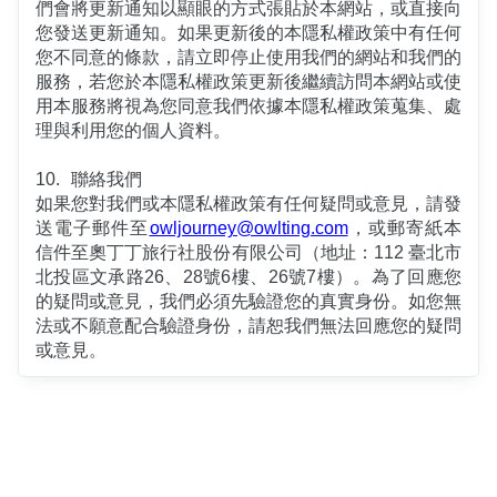
們會將更新通知以顯眼的方式張貼於本網站，或直接向
您發送更新通知。如果更新後的本隱私權政策中有任何
您不同意的條款，請立即停止使用我們的網站和我們的
服務，若您於本隱私權政策更新後繼續訪問本網站或使
用本服務將視為您同意我們依據本隱私權政策蒐集、處
理與利用您的個人資料。
10.	聯絡我們
如果您對我們或本隱私權政策有任何疑問或意見，請發
送電子郵件至
owljourney@owlting.com
，或郵寄紙本
信件至奧丁丁旅行社股份有限公司（地址：112 臺北市
北投區文承路26、28號6樓、26號7樓）。為了回應您
的疑問或意見，我們必須先驗證您的真實身份。如您無
法或不願意配合驗證身份，請恕我們無法回應您的疑問
或意見。